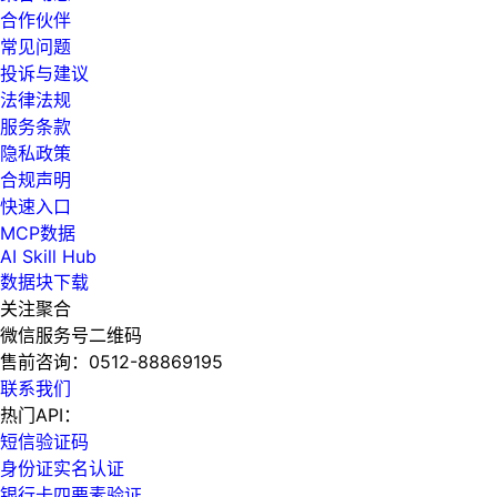
合作伙伴
常见问题
投诉与建议
法律法规
服务条款
隐私政策
合规声明
快速入口
MCP数据
AI Skill Hub
数据块下载
关注聚合
微信服务号二维码
售前咨询：
0512-88869195
联系我们
热门API：
短信验证码
身份证实名认证
银行卡四要素验证