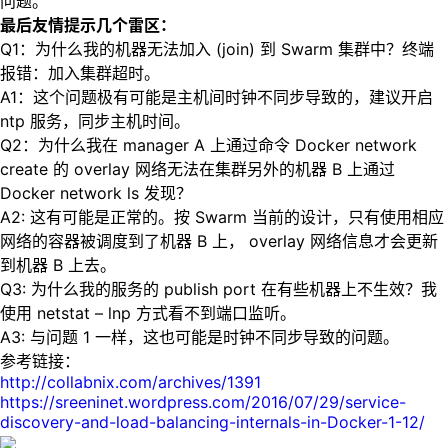
问题。
最后友情提示几个雷区：
Q1：为什么我的机器无法加入 (join) 到 Swarm 集群中？终端
报错：加入集群超时。
A1：这个问题极有可能是主机间时钟不同步导致的，建议开启
ntp 服务，同步主机时间。
Q2：为什么我在 manager A 上通过命令 Docker network
create 的 overlay 网络无法在集群另外的机器 B 上通过
Docker network ls 发现？
A2: 这有可能是正常的。按 Swarm 当前的设计，只有使用相应
网络的容器被调度到了机器 B 上， overlay 网络信息才会更新
到机器 B 上去。
Q3: 为什么我的服务的 publish port 在有些机器上不生效？我
使用 netstat – lnp 方式看不到端口监听。
A3: 与问题 1 一样，这也可能是时钟不同步导致的问题。
参考链接：
http://collabnix.com/archives/1391
https://sreeninet.wordpress.com/2016/07/29/service-
discovery-and-load-balancing-internals-in-Docker-1-12/