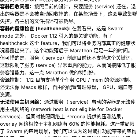
容器回收问题：
按照目前的设计，只要服务 (service) 还在，退
出的容器是不会被自动回收掉的，在某些场景下，这会导致集群
失控，各主机的文件描述符被耗尽。
容器的健康检查 (healthcheck):
在我看来，这是 Swarm
mode 之外， Docker 1.12 引入的最关键功能，有了
healthcheck 这个 feature，我们可以将业务内部真正的健康状
况暴露出来了。这个功能落后于 Marathon 足足一年的时间。
但可惜的是，服务（ service）创建目前还不支持这个关键词，
这就限制了服务 (service) 异常重启的能力，从而间接降低了服
务容错能力。这一点 Marathon 做的特别好。
资源控制：
1.12 目前支持单个任务 CPU / mem 的资源控制。
还无法像 Mesos 那样，自由的配置管理磁盘， GPU，端口等
资源。
无法使用主机网络：
通过服务（ service）启动的容器是无法使
用主机网络的 (network host is not eligible for Docker
services)，但同时按照网络上 Percona 提供的压测结果，
overlay 网络相较于主机网络有 60% 的性能损耗。这严重局限
了 Swarm 的应用场景，我们可以认为这是编排功能带来的架构