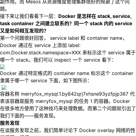
副作用。而 Mesos 从资源维度管理集群很好的规避了这个问
题。
接下来让我们看看下一层：
Docker 是怎样在 stack, service,
task container 之间建立联系的？同一个 stack 内的 service
又是如何相互发现的？
第一个问题很好回答， service label 和 container name，
Docker 通过在 service 上添加 label:
com.Docker.stack.namespace=XXX 来标示这个 service 属于
哪一个 stack。我们可以 inspect 一个 service 看下：
Docker 通过特定格式的 container name 标示这个 container
隶属于哪一个 service 下面，如下图所示：
容器名称 merryfox_mysql.1.by842qrj7xhsne93yzfpjp367 代
表该容器是服务 merryfox_mysql 的任务 1 的容器。Docker
在很多地方使用了这种技巧来处理数据。而第二个问题就引出了
我们下面的——服务发现。
服务发现
在谈服务发现之前，我们简单讨论下 Docker overlay 网络的性