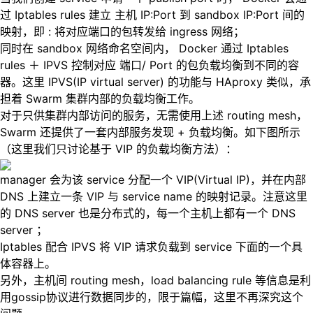
过 Iptables rules 建立 主机 IP:Port 到 sandbox IP:Port 间的
映射，即 : 将对应端口的包转发给 ingress 网络；
同时在 sandbox 网络命名空间内， Docker 通过 Iptables
rules ＋ IPVS 控制对应 端口/ Port 的包负载均衡到不同的容
器。这里 IPVS(IP virtual server) 的功能与 HAproxy 类似，承
担着 Swarm 集群内部的负载均衡工作。
对于只供集群内部访问的服务，无需使用上述 routing mesh，
Swarm 还提供了一套内部服务发现 + 负载均衡。如下图所示
（这里我们只讨论基于 VIP 的负载均衡方法）：
manager 会为该 service 分配一个 VIP(Virtual IP)，并在内部
DNS 上建立一条 VIP 与 service name 的映射记录。注意这里
的 DNS server 也是分布式的，每一个主机上都有一个 DNS
server ；
Iptables 配合 IPVS 将 VIP 请求负载到 service 下面的一个具
体容器上。
另外，主机间 routing mesh，load balancing rule 等信息是利
用gossip协议进行数据同步的，限于篇幅，这里不再深究这个