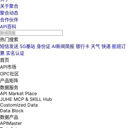
关于聚合
聚合动态
合作伙伴
API百科
热门搜索
短信发送
5G基站
身份证
AI新闻简报
银行卡
天气
快递
航班订
票
实名认证
首页
API市场
OPC社区
产品矩阵
数据服务
API Market Place
JUHE MCP & SKILL Hub
Customized Data
Data Block
数据产品
APIMaster