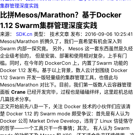
集群管理深度实践
比拼Mesos/Marathon？基于Docker
1.12 Swarm集群管理深度实践
来源：
SDK.cn
类型：
技术文章
发布：
2016-09-06 10:25:41
Mesos/Marathon 折腾久了，我们一直希望有机会深入到
Swarm 内部一探究竟。 另外， Mesos 这一套东西虽然是久经
企业级考验的， 但是安装、部署和使用相对复杂，上手有门
槛。同时，在今年的 DockerCon 上，内置了Swarm 功能的
Docker 1.12 发布。基于以上背景，数人云计划围绕 Docker
1.12 Swarm 开发一版轻量级的集群管理工具，也借此与
Mesos/Marathon 对比下。目前，我们第一版数人云容器管理
面板
Crane
已经开发完毕，过程也是磕磕绊绊，这里趁机总结
几篇技术分享。
正文开始前先八卦一下，关注 Docker 技术的小伙伴们应该清
楚 Docker 1.12 的 Swarm mode 颇受争议：首先是有人认为
Docker 公司 Market Drive Develop，违背了 Linux 信徒恪守
的哲学——一个工具只干一件事情；其次， 有人认为 Swarm