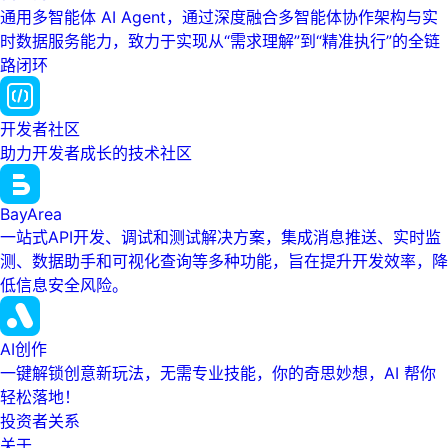
通用多智能体 AI Agent，通过深度融合多智能体协作架构与实
时数据服务能力，致力于实现从“需求理解”到“精准执行”的全链
路闭环
开发者社区
助力开发者成长的技术社区
BayArea
一站式API开发、调试和测试解决方案，集成消息推送、实时监
测、数据助手和可视化查询等多种功能，旨在提升开发效率，降
低信息安全风险。
AI创作
一键解锁创意新玩法，无需专业技能，你的奇思妙想，AI 帮你
轻松落地！
投资者关系
关于