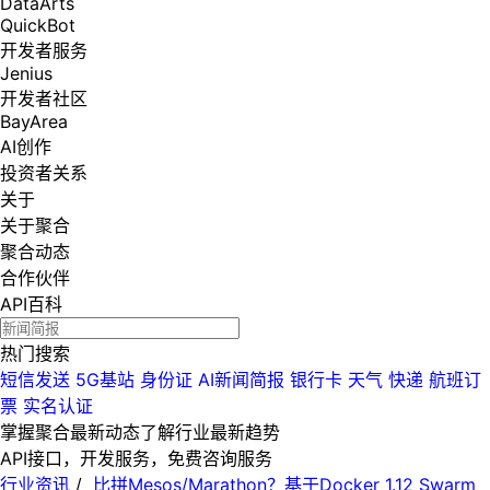
DataArts
QuickBot
开发者服务
Jenius
开发者社区
BayArea
AI创作
投资者关系
关于
关于聚合
聚合动态
合作伙伴
API百科
热门搜索
短信发送
5G基站
身份证
AI新闻简报
银行卡
天气
快递
航班订
票
实名认证
掌握聚合最新动态
了解行业最新趋势
API接口，开发服务，免费咨询服务
行业资讯
/
比拼Mesos/Marathon？基于Docker 1.12 Swarm