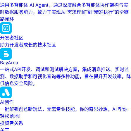
通用多智能体 AI Agent，通过深度融合多智能体协作架构与实
时数据服务能力，致力于实现从“需求理解”到“精准执行”的全链
路闭环
开发者社区
助力开发者成长的技术社区
BayArea
一站式API开发、调试和测试解决方案，集成消息推送、实时监
测、数据助手和可视化查询等多种功能，旨在提升开发效率，降
低信息安全风险。
AI创作
一键解锁创意新玩法，无需专业技能，你的奇思妙想，AI 帮你
轻松落地！
投资者关系
关于