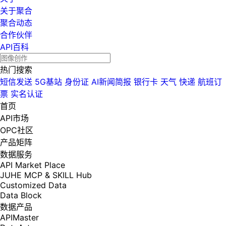
关于聚合
聚合动态
合作伙伴
API百科
热门搜索
短信发送
5G基站
身份证
AI新闻简报
银行卡
天气
快递
航班订
票
实名认证
首页
API市场
OPC社区
产品矩阵
数据服务
API Market Place
JUHE MCP & SKILL Hub
Customized Data
Data Block
数据产品
APIMaster