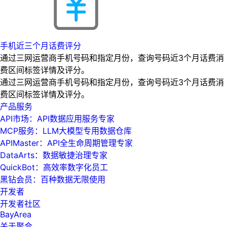
手机近三个月话费评分
通过三网运营商手机号码和指定月份，查询号码近3个月话费消
费区间标签详情及评分。
通过三网运营商手机号码和指定月份，查询号码近3个月话费消
费区间标签详情及评分。
产品服务
API市场：API数据应用服务专家
MCP服务：LLM大模型专用数据仓库
APIMaster：API全生命周期管理专家
DataArts：数据敏捷治理专家
QuickBot：高效率数字化员工
黑钻会员：百种数据无限使用
开发者
开发者社区
BayArea
关于聚合