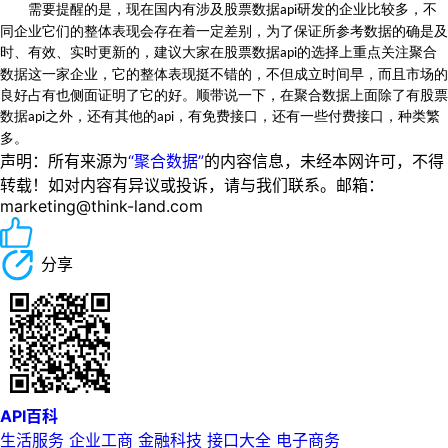
需要提醒的是，现在国内有涉及股票数据
研发的企业比较多，不
api
同企业它们的整体表现会存在着一定差别，为了保证所参考数据的确是及
时、有效、实时更新的，建议大家在股票数据
的选择上重点关注聚合
api
数据这一家企业，它的整体表现挺不错的，不但成立时间早，而且市场的
良好占有也侧面证明了它的好。顺带说一下，在聚合数据上面除了有股票
数据
之外，还有其他的
，
有
免费
接口，还有一些付费接口，种类繁
api
api
多。
声明：所有来源为
“聚合数据”
的内容信息，未经本网许可，不得
转载！如对内容有异议或投诉，请与我们联系。邮箱：
marketing@think-land.com
分享
API百科
生活服务
企业工商
金融科技
接口大全
电子商务