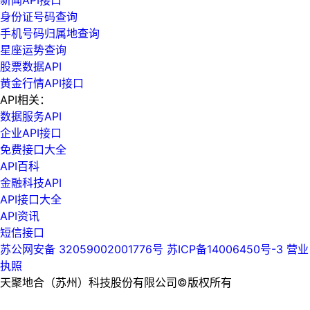
身份证号码查询
手机号码归属地查询
星座运势查询
股票数据API
黄金行情API接口
API相关：
数据服务API
企业API接口
免费接口大全
API百科
金融科技API
API接口大全
API资讯
短信接口
苏公网安备 32059002001776号
苏ICP备14006450号-3
营业
执照
天聚地合（苏州）科技股份有限公司©版权所有