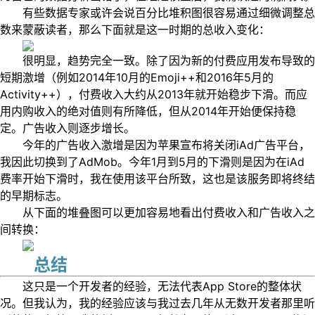
有些数据专家或许会说百分比堆积图很容易通过细微调整总
数来蒙蔽读者，那么下面就是这一时期的总收入变化：
很明显，趋势完全一致。除了因为新的付费应用发布导致的
短期激增（例如2014年10月的Emoji++和2016年5月的
Activity++），付费收入大约从2013年就开始稳步下滑。而应
用内购收入的绝对值则有所降低，但从2014年开始便保持稳
定。广告收入则逐步增长。
今年的广告收入激增是因为苹果宣布将关闭iAd广告平台，
我因此切换到了AdMob。今年1月到5月的下滑则是因为在iAd
费率开始下滑时，我在使用该平台所致，这也是该服务即将终结
的早期标志。
从下面的堆叠图可以更加容易地看出付费收入和广告收入之
间转换：
总结
这只是一个开发者的经验，无法代表App Store的整体状
况。但我认为，我的经验应该与我过去几年从无数开发者那里听