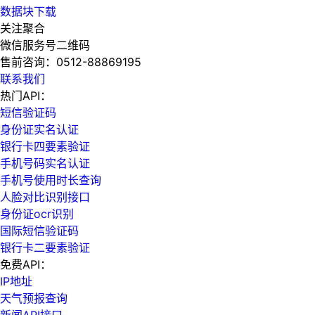
数据块下载
关注聚合
微信服务号二维码
售前咨询：
0512-88869195
联系我们
热门API：
短信验证码
身份证实名认证
银行卡四要素验证
手机号码实名认证
手机号使用时长查询
人脸对比识别接口
身份证ocr识别
国际短信验证码
银行卡二要素验证
免费API：
IP地址
天气预报查询
新闻API接口