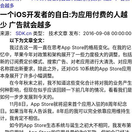
会越多
一个iOS开发者的自白:为应用付费的人越
少 广告就会越多
来源：
SDK.cn
类型：
技术文章
发布：
2016-09-08 00:00:00
以下为文章全文：
我过去这一周一直在思考App Store的格局变化。在我的记
忆中，苹果今年对政策和架构展开了一些力度极大的调整，包括
新的订阅费定价模式、搜索广告、对老应用进行大清洗、对应用
名称提出新要求，除此之外，还对iOS 10系统的App Store应用
本身展开了许多小幅调整。
在今年秋末之前，我不知道这些变化合计将对我的业务产生
何种影响，但现在似乎应该回顾一下前几年的情况，看看我们是
如何一步步发展到今天的。
11月8日，App Store就将迎来首个应用入驻的8周年纪念
日。如果当年有人告诉我，8年后的我可以完全依靠应用维持生
计，我肯定不相信。
如今的App Store生态系统与诞生之初大不相同，我发布第