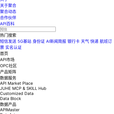
关于聚合
聚合动态
合作伙伴
API百科
热门搜索
短信发送
5G基站
身份证
AI新闻简报
银行卡
天气
快递
航班订
票
实名认证
首页
API市场
OPC社区
产品矩阵
数据服务
API Market Place
JUHE MCP & SKILL Hub
Customized Data
Data Block
数据产品
APIMaster