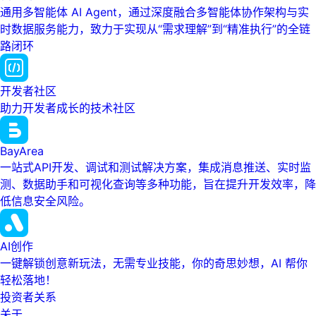
通用多智能体 AI Agent，通过深度融合多智能体协作架构与实
时数据服务能力，致力于实现从“需求理解”到“精准执行”的全链
路闭环
开发者社区
助力开发者成长的技术社区
BayArea
一站式API开发、调试和测试解决方案，集成消息推送、实时监
测、数据助手和可视化查询等多种功能，旨在提升开发效率，降
低信息安全风险。
AI创作
一键解锁创意新玩法，无需专业技能，你的奇思妙想，AI 帮你
轻松落地！
投资者关系
关于