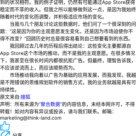
到的状况相符。我的例子证明，仍然有可能通过App Store获得
稳定而不菲的收入。但我之所以能够做到这一点，是因为我始终
随着时代的变化而调整，并积极适应市场的变化。
当我与几个朋友讨论这些数据时，他们问了一个很深刻的问
题：“这是因为你的主观意愿发生变化，还是因为市场迫使你不
得不改变？”回顾历史时总是很容易看到自己想要看到的东西。
我回顾过去几年的历程后得出结论：这些变化主要都源自
App Store这个市场的推动，而不是我的主观意愿。在很多情况
下，我甚至在很长时间内都很抗拒广告。但最终，理智告诉我，
不应该逆流而上，而应该顺势而为。
市场推动我向着以广告为基础的应用发展，而我发现，我越
是不用错误的思维规划软件的销售方式，我的业务就越是具有可
持续性。
原文来自:
搜狐
声明：所有来源为
“聚合数据”
的内容信息，未经本网许可，不得
转载！如对内容有异议或投诉，请与我们联系。邮箱：
marketing@think-land.com
分享