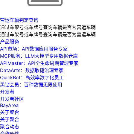
营运车辆判定查询
通过车架号或车牌号查询车辆是否为营运车辆
通过车架号或车牌号查询车辆是否为营运车辆
产品服务
API市场：API数据应用服务专家
MCP服务：LLM大模型专用数据仓库
APIMaster：API全生命周期管理专家
DataArts：数据敏捷治理专家
QuickBot：高效率数字化员工
黑钻会员：百种数据无限使用
开发者
开发者社区
BayArea
关于聚合
关于聚合
聚合动态
合作伙伴