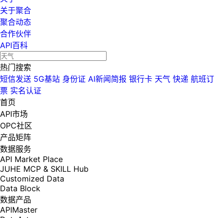
关于聚合
聚合动态
合作伙伴
API百科
热门搜索
短信发送
5G基站
身份证
AI新闻简报
银行卡
天气
快递
航班订
票
实名认证
首页
API市场
OPC社区
产品矩阵
数据服务
API Market Place
JUHE MCP & SKILL Hub
Customized Data
Data Block
数据产品
APIMaster