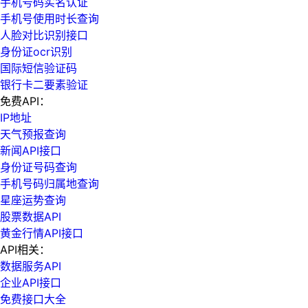
手机号码实名认证
手机号使用时长查询
人脸对比识别接口
身份证ocr识别
国际短信验证码
银行卡二要素验证
免费API：
IP地址
天气预报查询
新闻API接口
身份证号码查询
手机号码归属地查询
星座运势查询
股票数据API
黄金行情API接口
API相关：
数据服务API
企业API接口
免费接口大全