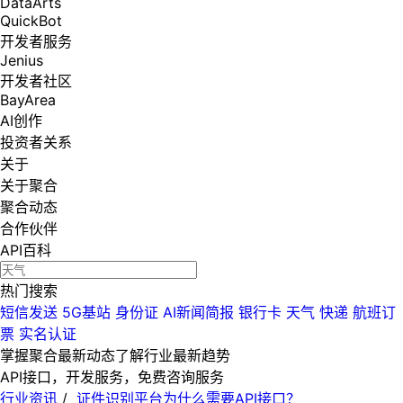
DataArts
QuickBot
开发者服务
Jenius
开发者社区
BayArea
AI创作
投资者关系
关于
关于聚合
聚合动态
合作伙伴
API百科
热门搜索
短信发送
5G基站
身份证
AI新闻简报
银行卡
天气
快递
航班订
票
实名认证
掌握聚合最新动态
了解行业最新趋势
API接口，开发服务，免费咨询服务
行业资讯
/
证件识别平台为什么需要API接口？