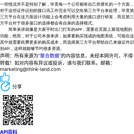
一些情况并不是特别了解，毕竟每一个公司都有自己所擅长的一个方面，
对于这些证件识别的接口讯工作完全可以交给第三方平台来处理，毕竟第
三方平台在这方面设计功能上会考虑利用大量的接口进行研发，而且第三
方平台对于很多接口的选择都会有自身的选择模式。
简单来讲就像是大家平时出门打车的
，需要在页面上展现地图的
APP
功能，然而，对于公司本身来讲，如果要购买现成的地图系统，可能在这
其中就需要耗费更多的购买成本，而选择第三方平台帮助自己来做证件识
别
，这样就能够节约很多资源。
API
声明：所有来源为
“聚合数据”
的内容信息，未经本网许可，不得
转载！如对内容有异议或投诉，请与我们联系。邮箱：
marketing@think-land.com
分享
API百科