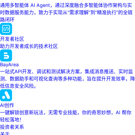
通用多智能体 AI Agent，通过深度融合多智能体协作架构与实
时数据服务能力，致力于实现从“需求理解”到“精准执行”的全链
路闭环
开发者社区
助力开发者成长的技术社区
BayArea
一站式API开发、调试和测试解决方案，集成消息推送、实时监
测、数据助手和可视化查询等多种功能，旨在提升开发效率，降
低信息安全风险。
AI创作
一键解锁创意新玩法，无需专业技能，你的奇思妙想，AI 帮你
轻松落地！
投资者关系
关于