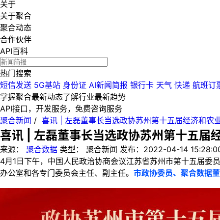
关于
关于聚合
聚合动态
合作伙伴
API百科
热门搜索
短信发送
5G基站
身份证
AI新闻简报
银行卡
天气
快递
航班订
掌握聚合最新动态
了解行业最新趋势
API接口，开发服务，免费咨询服务
聚合新闻
/
喜讯 | 左磊董事长当选政协苏州第十五届经济和农
喜讯 | 左磊董事长当选政协苏州第十五
来源：
聚合数据
类型：
聚合新闻
发布：
2022-04-14 15:28:0
4月1日下午，中国人民政治协商会议江苏省苏州市第十五届委
办公室和各专门委员会主任、副主任。
市政协委员、聚合数据董