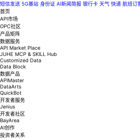
短信发送
5G基站
身份证
AI新闻简报
银行卡
天气
快递
航班订
首页
API市场
OPC社区
产品矩阵
数据服务
API Market Place
JUHE MCP & SKILL Hub
Customized Data
Data Block
数据产品
APIMaster
DataArts
QuickBot
开发者服务
Jenius
开发者社区
BayArea
AI创作
投资者关系