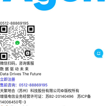
0512-88869195
微信扫码，咨询客服
数 据 驱 动 未 来
Data
Drives
The
Future
立即注册
售前咨询：0512-88869195
天聚地合（苏州）科技股份有限公司©版权所有
增值电信业务经营许可证：苏B2-20140496 苏ICP备
14006450号-3