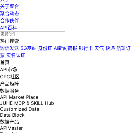
关于聚合
聚合动态
合作伙伴
API百科
热门搜索
短信发送
5G基站
身份证
AI新闻简报
银行卡
天气
快递
航班订
票
实名认证
首页
API市场
OPC社区
产品矩阵
数据服务
API Market Place
JUHE MCP & SKILL Hub
Customized Data
Data Block
数据产品
APIMaster