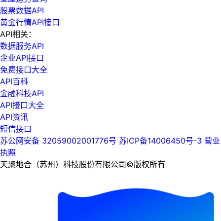
股票数据API
黄金行情API接口
API相关：
数据服务API
企业API接口
免费接口大全
API百科
金融科技API
API接口大全
API资讯
短信接口
苏公网安备 32059002001776号
苏ICP备14006450号-3
营业
执照
天聚地合（苏州）科技股份有限公司©版权所有