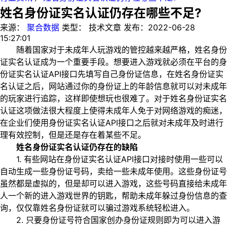
姓名身份证实名认证仍存在哪些不足?
来源：
聚合数据
类型：
技术文章
发布：
2022-06-28
15:27:01
随着国家对于未成年人玩游戏的管控越来越严格，姓名身份
证实名认证成为一个重要手段。想要进入游戏就必须在平台的身
份证实名认证API接口先填写自己身份证信息，在姓名身份证实
名认证之后，网站通过你的身份证上的年龄信息就可以对未成年
的玩家进行追踪，这样即使想玩也很难了。对于姓名身份证实名
认证这项做法很大程度上使得未成年人免于对网络游戏的痴迷，
在企业们使用身份证实名认证API接口之后就对未成年及时进行
理有效控制，但是还是存在着某些不足。
姓名身份证实名认证仍存在的缺陷
1. 有些网站在身份证实名认证API接口对接时使用一些可以
自动生成一些身份证号码，卖给一些未成年使用。这些身份证号
虽然都是虚拟的，但是却可以进入游戏，这些号码直接给未成年
人一个新的进入游戏世界的钥匙，帮助未成年躲过身份信息的查
询，仅仅靠姓名身份证就可以骗过游戏系统轻松进入。
2. 只要身份证号符合国家创办身份证规则即为可以进入游