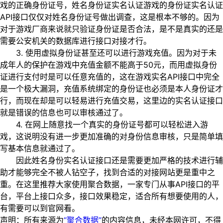
戏的正确身份证号，姓名身份证实名认证游戏的身份证实名认证
API接口仅仅对姓名身份证号做出调查，这是根本不够的。因为
对于游戏厂商来说就只验证身份证是否合法，是不是真实的还是
需要公安机关的数据库进行接口对接才行。
3. 使用虚拟身份证甚至还可以进行游戏充值。因为对于未
成年人的保护在游戏中充值金额不能高于50元，而用虚拟身份
证进行支付时是可以任意充值的，这在游戏实名API接口中完全
是一个极大漏洞，充值系统绑定的身份证也必须是本人身份证才
行，而现在却是可以轻易进行充值交易，这里边的实名认证接口
就是错误的信息也可以审核通过了。
4. 在网上随意找一个真实的身份证号都可以轻松进入游
戏，这说明没有进一步更加准确的对身份信息审核，只是简单填
写基本信息就通过了。
因此姓名身份实名认证接口还是需要更加严格的技术进行辅
助才能够完全不被人钻空子，找到合适的对接网站更是重中之
重。在这里推荐大家使用聚合数据，一家专门从事API接口的平
台，平台上接口众多，接口效果稳定，适合所有想要使用的人，
有需要可以到官网看。
声明：所有来源为
“聚合数据”
的内容信息，未经本网许可，不得