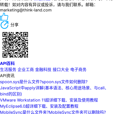
转载！如对内容有异议或投诉，请与我们联系。邮箱：
marketing@think-land.com
分享
API百科
生活服务
企业工商
金融科技
接口大全
电子商务
API资讯
spoon.sys是什么文件?spoon.sys文件如何删除?
JavaScript中apply详解(基本语法、核心用途场景、与call、
bind的区别)
VMware Workstation 11超详细下载、安装及使用教程
MyEclipse6.0超详细下载、安装及配置教程
MobileSync是什么文件夹?MobileSync文件夹可以删除吗?