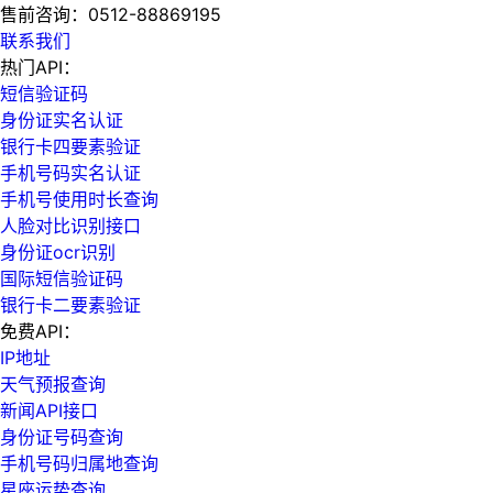
售前咨询：
0512-88869195
联系我们
热门API：
短信验证码
身份证实名认证
银行卡四要素验证
手机号码实名认证
手机号使用时长查询
人脸对比识别接口
身份证ocr识别
国际短信验证码
银行卡二要素验证
免费API：
IP地址
天气预报查询
新闻API接口
身份证号码查询
手机号码归属地查询
星座运势查询