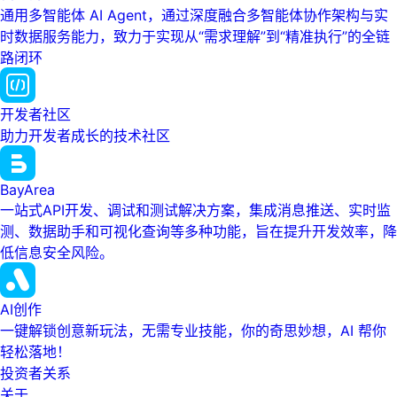
通用多智能体 AI Agent，通过深度融合多智能体协作架构与实
时数据服务能力，致力于实现从“需求理解”到“精准执行”的全链
路闭环
开发者社区
助力开发者成长的技术社区
BayArea
一站式API开发、调试和测试解决方案，集成消息推送、实时监
测、数据助手和可视化查询等多种功能，旨在提升开发效率，降
低信息安全风险。
AI创作
一键解锁创意新玩法，无需专业技能，你的奇思妙想，AI 帮你
轻松落地！
投资者关系
关于