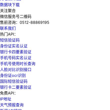
数据块下载
关注聚合
微信服务号二维码
售前咨询：
0512-88869195
联系我们
热门API：
短信验证码
身份证实名认证
银行卡四要素验证
手机号码实名认证
手机号使用时长查询
人脸对比识别接口
身份证ocr识别
国际短信验证码
银行卡二要素验证
免费API：
IP地址
天气预报查询