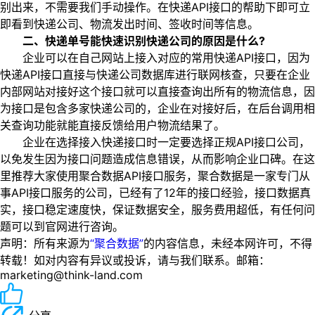
别出来，不需要我们手动操作。在快递API接口的帮助下即可立
即看到快递公司、物流发出时间、签收时间等信息。
二、快递单号能快速识别快递公司的原因是什么?
企业可以在自己网站上接入对应的常用快递API接口，因为
快递API接口直接与快递公司数据库进行联网核查，只要在企业
内部网站对接好这个接口就可以直接查询出所有的物流信息，因
为接口是包含多家快递公司的，企业在对接好后，在后台调用相
关查询功能就能直接反馈给用户物流结果了。
企业在选择接入快递接口时一定要选择正规API接口公司，
以免发生因为接口问题造成信息错误，从而影响企业口碑。在这
里推荐大家使用聚合数据API接口服务，聚合数据是一家专门从
事API接口服务的公司，已经有了12年的接口经验，接口数据真
实，接口稳定速度快，保证数据安全，服务费用超低，有任何问
题可以到官网进行咨询。
声明：所有来源为
“聚合数据”
的内容信息，未经本网许可，不得
转载！如对内容有异议或投诉，请与我们联系。邮箱：
marketing@think-land.com