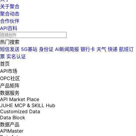
关于聚合
聚合动态
合作伙伴
API百科
热门搜索
短信发送
5G基站
身份证
AI新闻简报
银行卡
天气
快递
航班订
票
实名认证
首页
API市场
OPC社区
产品矩阵
数据服务
API Market Place
JUHE MCP & SKILL Hub
Customized Data
Data Block
数据产品
APIMaster