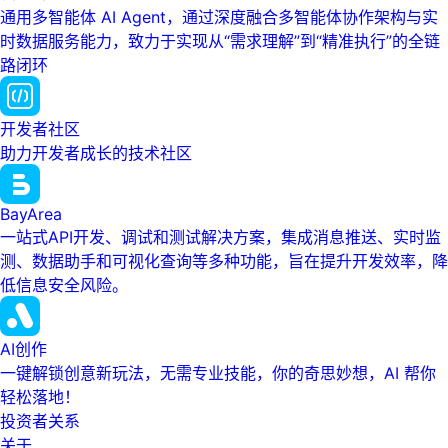
通用多智能体 AI Agent，通过深度融合多智能体协作架构与实
时数据服务能力，致力于实现从“需求理解”到“精准执行”的全链
路闭环
开发者社区
助力开发者成长的技术社区
BayArea
一站式API开发、调试和测试解决方案，集成消息推送、实时监
测、数据助手和可视化查询等多种功能，旨在提升开发效率，降
低信息安全风险。
AI创作
一键解锁创意新玩法，无需专业技能，你的奇思妙想，AI 帮你
轻松落地！
投资者关系
关于