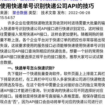
使用快递单号识别快递公司API的技巧
来源：
聚合数据
类型：
技术文章
发布：
2022-06-28
15:54:57
许多企业在使用快递物流发货收货时时进场需要大批量的输
入快递单号识别快递公司API接口进行快速识别定位，这时候往
往需要接入常用快递API接口，这样会更加便利。随着网购的销
量不断上涨，各个企业平台对于快递订单的把控也非常容易出现
失误，这就要求使用的服务接口必须能够快速使用快递单号识别
快递公司API接口查询到相应的快递信息，想要一个好的常用快
递API接口就要选择正规平台的接口服务，推荐大家可以试试聚
合数据。
一、快递单号怎么快速识别?
先下载好一个快递批量查询软件，软件页面上上排是工具栏
下排是状态栏，在工具栏中可以导入多家快递公司进行快递物流
的筛选及导出。在这个软件中需要企业对接好自己的独立常用快
递API接口才能进行查询，针对查询的快递公司不同选择好对应
的接口。接着就是将快递单号直接输入表格里面，按保存键后出
现点击“否”，因为API接口会自动将单号对应的快递公司进行识