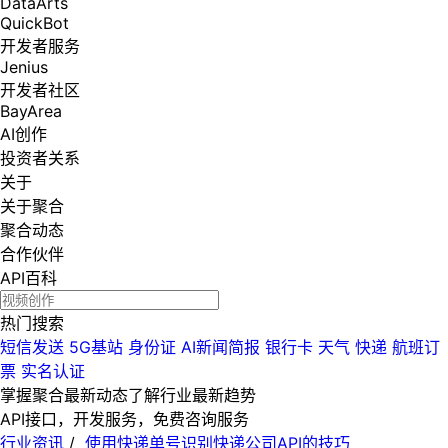
DataArts
QuickBot
开发者服务
Jenius
开发者社区
BayArea
AI创作
投资者关系
关于
关于聚合
聚合动态
合作伙伴
API百科
热门搜索
短信发送
5G基站
身份证
AI新闻简报
银行卡
天气
快递
航班订
票
实名认证
掌握聚合最新动态
了解行业最新趋势
API接口，开发服务，免费咨询服务
行业资讯
/
使用快递单号识别快递公司API的技巧