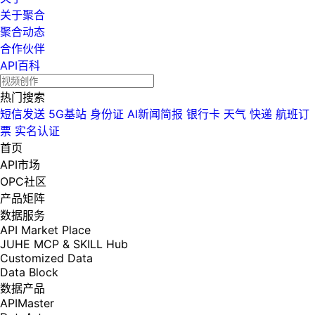
关于聚合
聚合动态
合作伙伴
API百科
热门搜索
短信发送
5G基站
身份证
AI新闻简报
银行卡
天气
快递
航班订
票
实名认证
首页
API市场
OPC社区
产品矩阵
数据服务
API Market Place
JUHE MCP & SKILL Hub
Customized Data
Data Block
数据产品
APIMaster