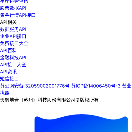
星座运势查询
股票数据API
黄金行情API接口
API相关：
数据服务API
企业API接口
免费接口大全
API百科
金融科技API
API接口大全
API资讯
短信接口
苏公网安备 32059002001776号
苏ICP备14006450号-3
营业
执照
天聚地合（苏州）科技股份有限公司©版权所有