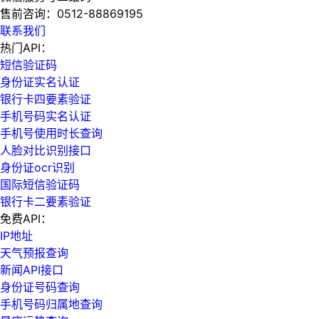
售前咨询：
0512-88869195
联系我们
热门API：
短信验证码
身份证实名认证
银行卡四要素验证
手机号码实名认证
手机号使用时长查询
人脸对比识别接口
身份证ocr识别
国际短信验证码
银行卡二要素验证
免费API：
IP地址
天气预报查询
新闻API接口
身份证号码查询
手机号码归属地查询