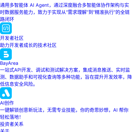
通用多智能体 AI Agent，通过深度融合多智能体协作架构与实
时数据服务能力，致力于实现从“需求理解”到“精准执行”的全链
路闭环
开发者社区
助力开发者成长的技术社区
BayArea
一站式API开发、调试和测试解决方案，集成消息推送、实时监
测、数据助手和可视化查询等多种功能，旨在提升开发效率，降
低信息安全风险。
AI创作
一键解锁创意新玩法，无需专业技能，你的奇思妙想，AI 帮你
轻松落地！
投资者关系
关于