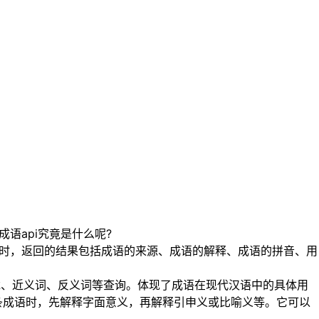
语api究竟是什么呢?
语时，返回的结果包括成语的来源、成语的解释、成语的拼音、用
龙、近义词、反义词等查询。体现了成语在现代汉语中的具体用
条成语时，先解释字面意义，再解释引申义或比喻义等。它可以