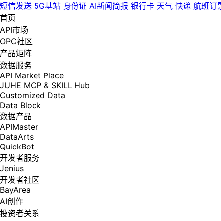
短信发送
5G基站
身份证
AI新闻简报
银行卡
天气
快递
航班订
首页
API市场
OPC社区
产品矩阵
数据服务
API Market Place
JUHE MCP & SKILL Hub
Customized Data
Data Block
数据产品
APIMaster
DataArts
QuickBot
开发者服务
Jenius
开发者社区
BayArea
AI创作
投资者关系