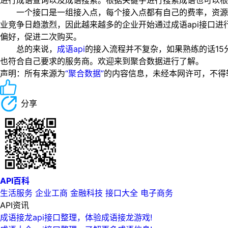
进行成语查询以及成语搜索。根据关键字进行搜索成语也可以根
一个接口是一组接入点，每个接入点都有自己的费率，资源包
业竞争日趋激烈，因此越来越多的企业开始通过成语api接口
偏好，促进二次购买。
总的来说，
成语api
的接入流程并不复杂，如果熟练的话15
也符合自己要求的服务商。欢迎来到聚合数据进行了解。
声明：所有来源为
“聚合数据”
的内容信息，未经本网许可，不得转载！
分享
API百科
生活服务
企业工商
金融科技
接口大全
电子商务
API资讯
成语接龙api接口整理，体验成语接龙游戏!