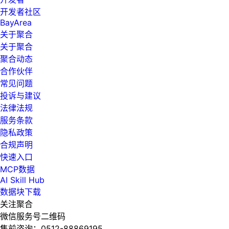
开发者社区
BayArea
关于聚合
关于聚合
聚合动态
合作伙伴
常见问题
投诉与建议
法律法规
服务条款
隐私政策
合规声明
快速入口
MCP数据
AI Skill Hub
数据块下载
关注聚合
微信服务号二维码
售前咨询：
0512-88869195