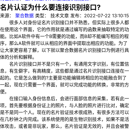
名片认证为什么要连接识别接口?
来源：
聚合数据
类型：
技术文章
发布：
2022-07-22 13:10:15
很多人对身份证名片识别接口并不熟悉，但实际上很多人都
在使用这个界面，它的作用就是通过编写的函数来抽取特定的功
能。比如A软件中有一个B需要的功能，而B却不能编写相应的程
序，那么A软件就可以从相应的界面中提取出相应的功能。为了
让大家更容易了解，以下就以聚合数据名片识别接口为例进行具
体的分析和解释。
名片识别接口并不是只有一个，有通用文字识别，有位置信
息，有生僻字，有高精度，这些都是通过名片识别接口连接在一
起的。它是怎么做到的?主要是功能编辑将相应的功能融合到了
一起，现在只需要一个界面，就可以完成功能的转换，非常的方
便。
在接口输入身份信息后，会进行面部信息的采集，若有此一
项，首先要根据身份证上的照片，与人脸的照片进行比对，确定
是不是同一个人。现在的名片验证技术很成熟，有很多方法可以
在几秒钟之内完成。该系统使用的是生物识别技术，如果不是活
体攻击，或者是非玩家，那么，名片验证是无效的，并且会被警