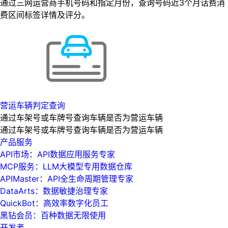
通过三网运营商手机号码和指定月份，查询号码近3个月话费消
费区间标签详情及评分。
营运车辆判定查询
通过车架号或车牌号查询车辆是否为营运车辆
通过车架号或车牌号查询车辆是否为营运车辆
产品服务
API市场：API数据应用服务专家
MCP服务：LLM大模型专用数据仓库
APIMaster：API全生命周期管理专家
DataArts：数据敏捷治理专家
QuickBot：高效率数字化员工
黑钻会员：百种数据无限使用
开发者