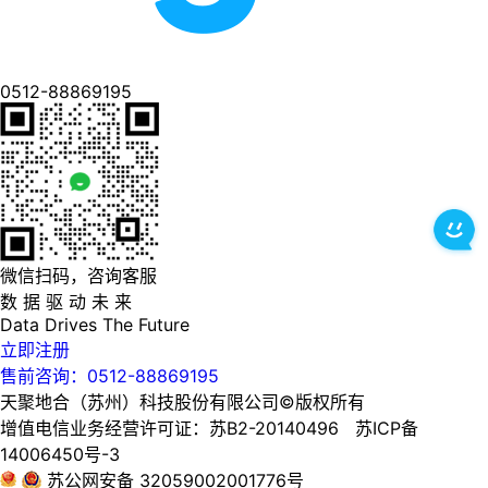
0512-88869195
微信扫码，咨询客服
数 据 驱 动 未 来
Data
Drives
The
Future
立即注册
售前咨询：0512-88869195
天聚地合（苏州）科技股份有限公司©版权所有
增值电信业务经营许可证：苏B2-20140496 苏ICP备
14006450号-3
苏公网安备 32059002001776号