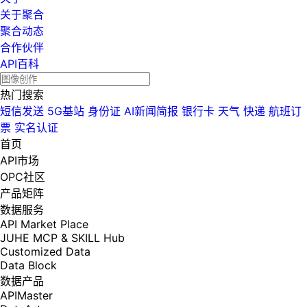
关于聚合
聚合动态
合作伙伴
API百科
热门搜索
短信发送
5G基站
身份证
AI新闻简报
银行卡
天气
快递
航班订
票
实名认证
首页
API市场
OPC社区
产品矩阵
数据服务
API Market Place
JUHE MCP & SKILL Hub
Customized Data
Data Block
数据产品
APIMaster