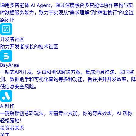
通用多智能体 AI Agent，通过深度融合多智能体协作架构与实
时数据服务能力，致力于实现从“需求理解”到“精准执行”的全链
路闭环
开发者社区
助力开发者成长的技术社区
BayArea
一站式API开发、调试和测试解决方案，集成消息推送、实时监
测、数据助手和可视化查询等多种功能，旨在提升开发效率，降
低信息安全风险。
AI创作
一键解锁创意新玩法，无需专业技能，你的奇思妙想，AI 帮你
轻松落地！
投资者关系
关于