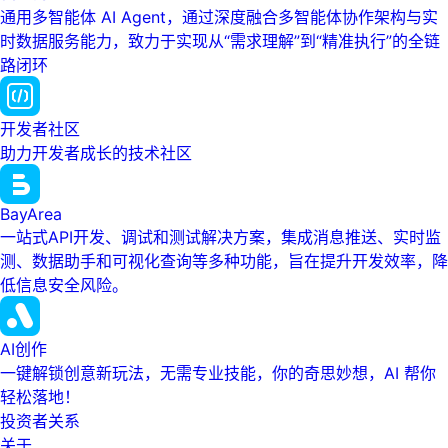
通用多智能体 AI Agent，通过深度融合多智能体协作架构与实
时数据服务能力，致力于实现从“需求理解”到“精准执行”的全链
路闭环
开发者社区
助力开发者成长的技术社区
BayArea
一站式API开发、调试和测试解决方案，集成消息推送、实时监
测、数据助手和可视化查询等多种功能，旨在提升开发效率，降
低信息安全风险。
AI创作
一键解锁创意新玩法，无需专业技能，你的奇思妙想，AI 帮你
轻松落地！
投资者关系
关于