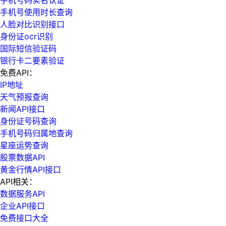
手机号使用时长查询
人脸对比识别接口
身份证ocr识别
国际短信验证码
银行卡二要素验证
免费API：
IP地址
天气预报查询
新闻API接口
身份证号码查询
手机号码归属地查询
星座运势查询
股票数据API
黄金行情API接口
API相关：
数据服务API
企业API接口
免费接口大全