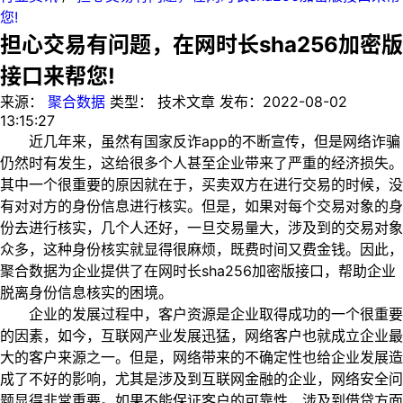
您!
担心交易有问题，在网时长sha256加密版
接口来帮您!
来源：
聚合数据
类型：
技术文章
发布：
2022-08-02
13:15:27
近几年来，虽然有国家反诈app的不断宣传，但是网络诈骗
仍然时有发生，这给很多个人甚至企业带来了严重的经济损失。
其中一个很重要的原因就在于，买卖双方在进行交易的时候，没
有对对方的身份信息进行核实。但是，如果对每个交易对象的身
份去进行核实，几个人还好，一旦交易量大，涉及到的交易对象
众多，这种身份核实就显得很麻烦，既费时间又费金钱。因此，
聚合数据为企业提供了在网时长sha256加密版接口，帮助企业
脱离身份信息核实的困境。
企业的发展过程中，客户资源是企业取得成功的一个很重要
的因素，如今，互联网产业发展迅猛，网络客户也就成立企业最
大的客户来源之一。但是，网络带来的不确定性也给企业发展造
成了不好的影响，尤其是涉及到互联网金融的企业，网络安全问
题显得非常重要。如果不能保证客户的可靠性，涉及到借贷方面