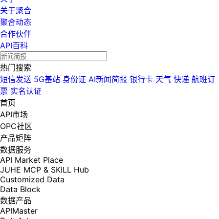
关于聚合
聚合动态
合作伙伴
API百科
热门搜索
短信发送
5G基站
身份证
AI新闻简报
银行卡
天气
快递
航班订
票
实名认证
首页
API市场
OPC社区
产品矩阵
数据服务
API Market Place
JUHE MCP & SKILL Hub
Customized Data
Data Block
数据产品
APIMaster