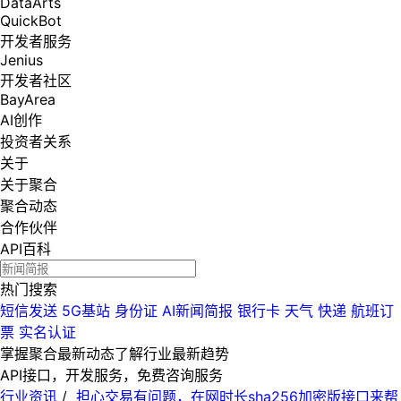
DataArts
QuickBot
开发者服务
Jenius
开发者社区
BayArea
AI创作
投资者关系
关于
关于聚合
聚合动态
合作伙伴
API百科
热门搜索
短信发送
5G基站
身份证
AI新闻简报
银行卡
天气
快递
航班订
票
实名认证
掌握聚合最新动态
了解行业最新趋势
API接口，开发服务，免费咨询服务
行业资讯
/
担心交易有问题，在网时长sha256加密版接口来帮