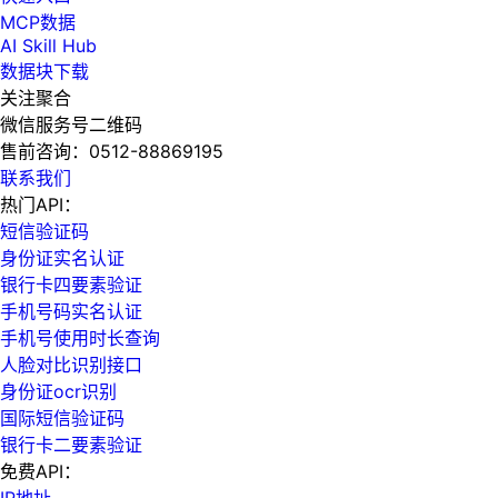
MCP数据
AI Skill Hub
数据块下载
关注聚合
微信服务号二维码
售前咨询：
0512-88869195
联系我们
热门API：
短信验证码
身份证实名认证
银行卡四要素验证
手机号码实名认证
手机号使用时长查询
人脸对比识别接口
身份证ocr识别
国际短信验证码
银行卡二要素验证
免费API：
IP地址