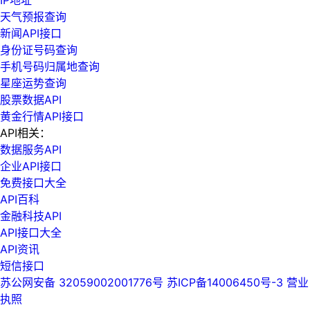
天气预报查询
新闻API接口
身份证号码查询
手机号码归属地查询
星座运势查询
股票数据API
黄金行情API接口
API相关：
数据服务API
企业API接口
免费接口大全
API百科
金融科技API
API接口大全
API资讯
短信接口
苏公网安备 32059002001776号
苏ICP备14006450号-3
营业
执照