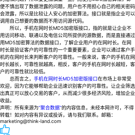
便不慎出现了数据泄露的问题，用户也不用担心自己的相关密码
会泄露，所以是比较让人安心的加密算法。接口就是指企业可以
调用自己想要的数据而不用访问源代码。
所以，手机在网时长MD5加密版接口，指的就是让企业不
用访问移动、联通以及电信公司所提供的源数据，而是直接通过
用MD5加密算法的数据接口，了解企业用户的在网时长。在网
时长是验证客户的可靠性的一个重要要素，企业可以通过客户手
机的在网时长来判断客户的可靠性。一般来说，客户的手机在网
时长越长，可靠性就越高，相反，客户的手机在网时长越短，客
户的可靠性就比较低。
总而言之，
手机在网时长MD5加密版接口
在市场上非常受
欢迎，因为它能够帮助企业迅速识别客户的可靠性。让企业筛选
出真正可以放心交易的客户，从而减少很多经济风险，增加企业
收益。
声明：所有来源为
“聚合数据”
的内容信息，未经本网许可，不得
转载！如对内容有异议或投诉，请与我们联系。邮箱：
marketing@think-land.com