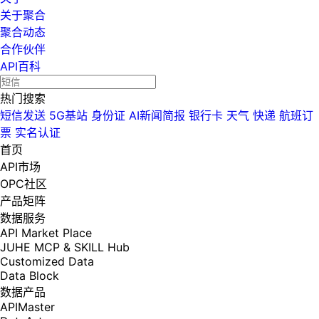
关于聚合
聚合动态
合作伙伴
API百科
热门搜索
短信发送
5G基站
身份证
AI新闻简报
银行卡
天气
快递
航班订
票
实名认证
首页
API市场
OPC社区
产品矩阵
数据服务
API Market Place
JUHE MCP & SKILL Hub
Customized Data
Data Block
数据产品
APIMaster