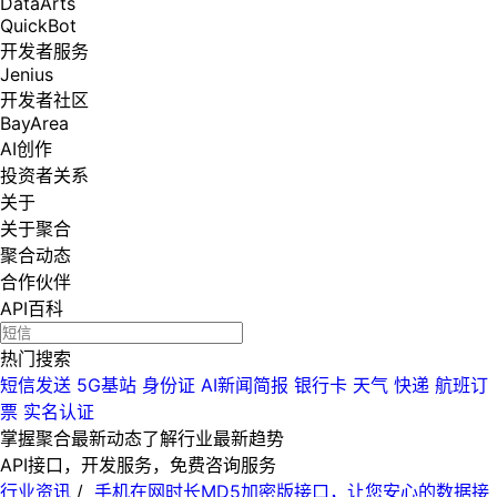
DataArts
QuickBot
开发者服务
Jenius
开发者社区
BayArea
AI创作
投资者关系
关于
关于聚合
聚合动态
合作伙伴
API百科
热门搜索
短信发送
5G基站
身份证
AI新闻简报
银行卡
天气
快递
航班订
票
实名认证
掌握聚合最新动态
了解行业最新趋势
API接口，开发服务，免费咨询服务
行业资讯
/
手机在网时长MD5加密版接口，让您安心的数据接