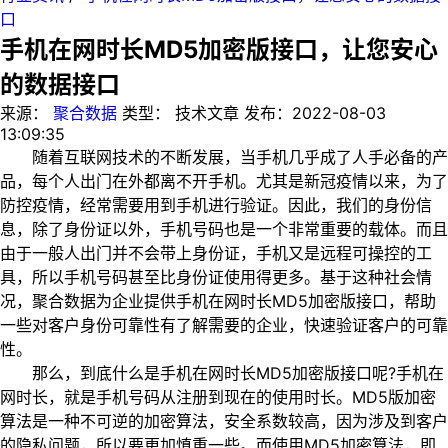
口
手机在网时长MD5加密版接口，让您安心
的数据接口
来源：
聚合数据
类型：
技术文章
发布：
2022-08-03
13:09:35
随着互联网技术的不断发展，当手机几乎成了人手必备的产
品，每个人出门在外都离不开手机。尤其是新冠疫情以来，为了
防控疫情，经常需要用到手机进行验证。因此，我们的身份信
息，除了身份证以外，手机号码也是一个非常重要的载体。而且
由于一般人出门并不会带上身份证，手机又是远程可操控的工
具，所以手机号码甚至比身份证使用得更多。基于这种社会情
况，聚合数据为企业提供手机在网时长MD5加密版接口，帮助
一些对客户身份可靠性有了解需要的企业，快速验证客户的可靠
性。
那么，到底什么是手机在网时长MD5加密版接口呢?手机在
网时长，就是手机号码从注册到现在的使用时长。MD5版加密
算法是一种不可逆的加密算法，安全系数较高，因为涉及到客户
的隐私问题，所以要更加慎重一些。而使用MD5加密算法，即