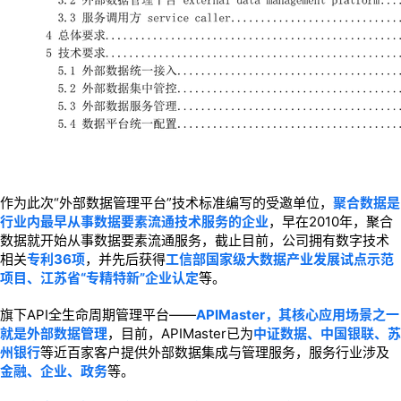
作为此次“外部数据管理平台”技术标准编写的受邀单位，
聚合数据是
行业内最早从事数据要素流通技术服务的企业
，早在2010年，聚合
数据就开始从事数据要素流通服务，截止目前，公司拥有数字技术
相关
专利36项
，并先后获得
工信部国家级大数据产业发展试点示范
项目、江苏省“专精特新”企业认定
等。
旗下API全生命周期管理平台——
APIMaster，其核心应用场景之一
就是外部数据管理
，目前，APIMaster已为
中证数据、中国银联、苏
州银行
等近百家客户提供外部数据集成与管理服务，服务行业涉及
金融、企业、政务
等。