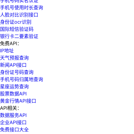
手机号码实名认证
手机号使用时长查询
人脸对比识别接口
身份证ocr识别
国际短信验证码
银行卡二要素验证
免费API：
IP地址
天气预报查询
新闻API接口
身份证号码查询
手机号码归属地查询
星座运势查询
股票数据API
黄金行情API接口
API相关：
数据服务API
企业API接口
免费接口大全