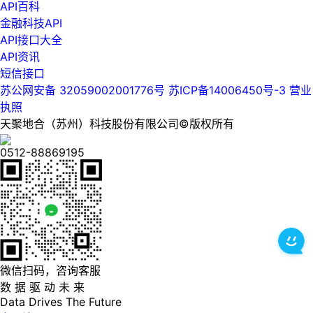
API百科
金融科技API
API接口大全
API资讯
短信接口
苏公网安备 32059002001776号
苏ICP备14006450号-3
营业
执照
天聚地合（苏州）科技股份有限公司©版权所有
0512-88869195
微信扫码，咨询客服
数 据 驱 动 未 来
Data
Drives
The
Future