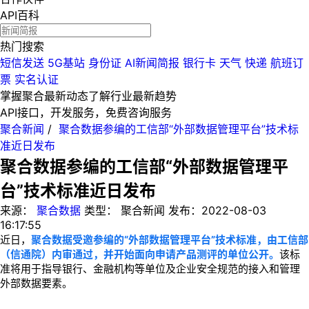
API百科
热门搜索
短信发送
5G基站
身份证
AI新闻简报
银行卡
天气
快递
航班订
票
实名认证
掌握聚合最新动态
了解行业最新趋势
API接口，开发服务，免费咨询服务
聚合新闻
/
聚合数据参编的工信部“外部数据管理平台”技术标
准近日发布
聚合数据参编的工信部“外部数据管理平
台”技术标准近日发布
来源：
聚合数据
类型：
聚合新闻
发布：
2022-08-03
16:17:55
近日，
聚合数据受邀参编的“外部数据管理平台”技术标准，由工信部
（信通院）内审通过，并开始面向申请产品测评的单位公开。
该标
准将用于指导银行、金融机构等单位及企业安全规范的接入和管理
外部数据要素。