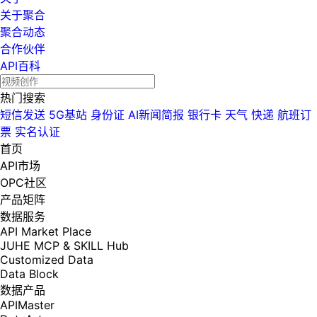
关于聚合
聚合动态
合作伙伴
API百科
热门搜索
短信发送
5G基站
身份证
AI新闻简报
银行卡
天气
快递
航班订
票
实名认证
首页
API市场
OPC社区
产品矩阵
数据服务
API Market Place
JUHE MCP & SKILL Hub
Customized Data
Data Block
数据产品
APIMaster