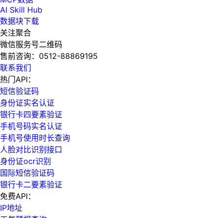
AI Skill Hub
数据块下载
关注聚合
微信服务号二维码
售前咨询：
0512-88869195
联系我们
热门API：
短信验证码
身份证实名认证
银行卡四要素验证
手机号码实名认证
手机号使用时长查询
人脸对比识别接口
身份证ocr识别
国际短信验证码
银行卡二要素验证
免费API：
IP地址