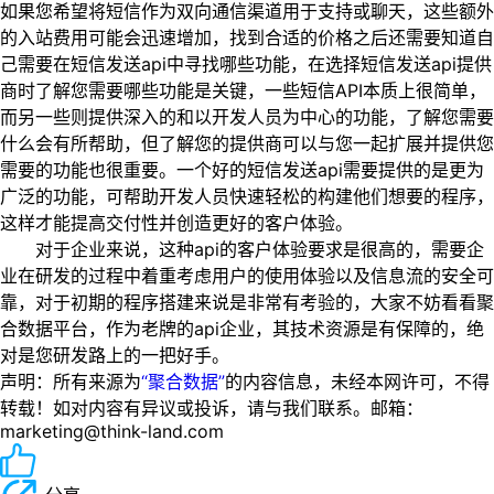
如果您希望将短信作为双向通信渠道用于支持或聊天，这些额外
的入站费用可能会迅速增加，找到合适的价格之后还需要知道自
己需要在短信发送api中寻找哪些功能，在选择短信发送api提供
商时了解您需要哪些功能是关键，一些短信API本质上很简单，
而另一些则提供深入的和以开发人员为中心的功能，了解您需要
什么会有所帮助，但了解您的提供商可以与您一起扩展并提供您
需要的功能也很重要。一个好的短信发送api需要提供的是更为
广泛的功能，可帮助开发人员快速轻松的构建他们想要的程序，
这样才能提高交付性并创造更好的客户体验。
对于企业来说，这种api的客户体验要求是很高的，需要企
业在研发的过程中着重考虑用户的使用体验以及信息流的安全可
靠，对于初期的程序搭建来说是非常有考验的，大家不妨看看聚
合数据平台，作为老牌的api企业，其技术资源是有保障的，绝
对是您研发路上的一把好手。
声明：所有来源为
“聚合数据”
的内容信息，未经本网许可，不得
转载！如对内容有异议或投诉，请与我们联系。邮箱：
marketing@think-land.com