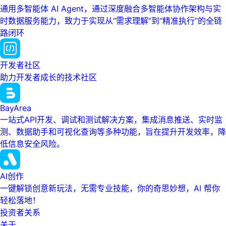
通用多智能体 AI Agent，通过深度融合多智能体协作架构与实
时数据服务能力，致力于实现从“需求理解”到“精准执行”的全链
路闭环
开发者社区
助力开发者成长的技术社区
BayArea
一站式API开发、调试和测试解决方案，集成消息推送、实时监
测、数据助手和可视化查询等多种功能，旨在提升开发效率，降
低信息安全风险。
AI创作
一键解锁创意新玩法，无需专业技能，你的奇思妙想，AI 帮你
轻松落地！
投资者关系
关于