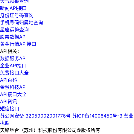
天气预报查询
新闻API接口
身份证号码查询
手机号码归属地查询
星座运势查询
股票数据API
黄金行情API接口
API相关：
数据服务API
企业API接口
免费接口大全
API百科
金融科技API
API接口大全
API资讯
短信接口
苏公网安备 32059002001776号
苏ICP备14006450号-3
营业
执照
天聚地合（苏州）科技股份有限公司©版权所有