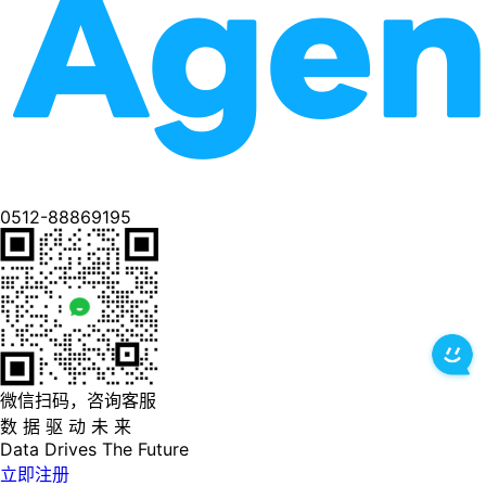
0512-88869195
微信扫码，咨询客服
数 据 驱 动 未 来
Data
Drives
The
Future
立即注册