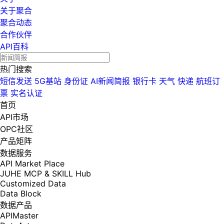
关于聚合
聚合动态
合作伙伴
API百科
热门搜索
短信发送
5G基站
身份证
AI新闻简报
银行卡
天气
快递
航班订
票
实名认证
首页
API市场
OPC社区
产品矩阵
数据服务
API Market Place
JUHE MCP & SKILL Hub
Customized Data
Data Block
数据产品
APIMaster