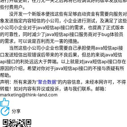
进行升级更新，在万无一失之后再将已经调试好的版本发放给那
些付费用户。
没开发一个新版本便找这些有足够启动资金有需要向服务对
象发送指定内容短信的小公司，小企业进行测试，及满足了这些
小公司小企业对于java短信api接口的需求，也提高了正式版本
的可靠性，同时减少了java短信api接口服务商对于bug体验员
的需求，可以说是百利而无一害的措施。
当然这些小公司小企业也需要自己承担使用ava短信api接
口发送短信出现错误后带来的不良后果，但总的来说java短信
api接口的利处远远大于弊端。以上就是对java短信api接口存在
原因的介绍，希望对你对于java短信api接口的不接与质疑有所
帮助。
声明：所有来源为
“聚合数据”
的内容信息，未经本网许可，不得
转载！如对内容有异议或投诉，请与我们联系。邮箱：
marketing@think-land.com
分享