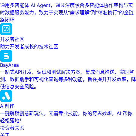
通用多智能体 AI Agent，通过深度融合多智能体协作架构与实
时数据服务能力，致力于实现从“需求理解”到“精准执行”的全链
路闭环
开发者社区
助力开发者成长的技术社区
BayArea
一站式API开发、调试和测试解决方案，集成消息推送、实时监
测、数据助手和可视化查询等多种功能，旨在提升开发效率，降
低信息安全风险。
AI创作
一键解锁创意新玩法，无需专业技能，你的奇思妙想，AI 帮你
轻松落地！
投资者关系
关于