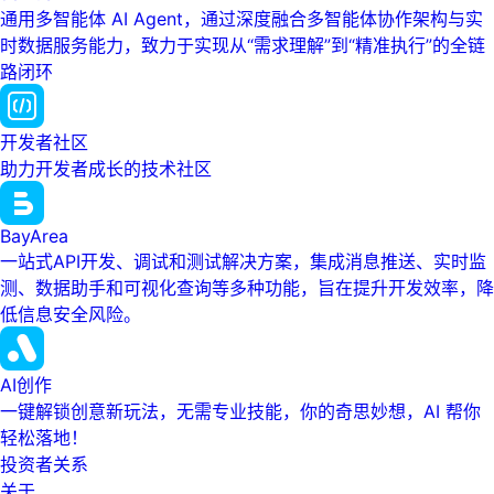
通用多智能体 AI Agent，通过深度融合多智能体协作架构与实
时数据服务能力，致力于实现从“需求理解”到“精准执行”的全链
路闭环
开发者社区
助力开发者成长的技术社区
BayArea
一站式API开发、调试和测试解决方案，集成消息推送、实时监
测、数据助手和可视化查询等多种功能，旨在提升开发效率，降
低信息安全风险。
AI创作
一键解锁创意新玩法，无需专业技能，你的奇思妙想，AI 帮你
轻松落地！
投资者关系
关于