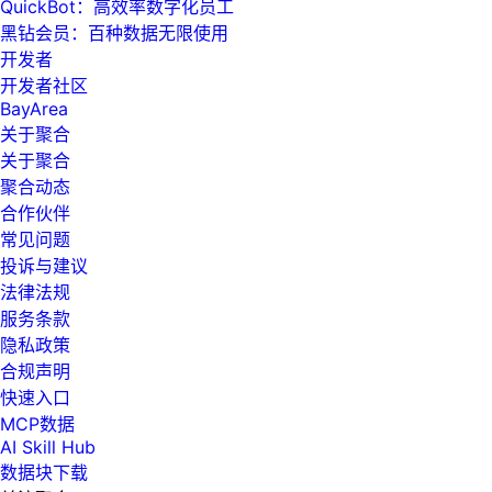
QuickBot：高效率数字化员工
黑钻会员：百种数据无限使用
开发者
开发者社区
BayArea
关于聚合
关于聚合
聚合动态
合作伙伴
常见问题
投诉与建议
法律法规
服务条款
隐私政策
合规声明
快速入口
MCP数据
AI Skill Hub
数据块下载