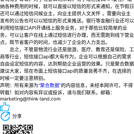
纳各种费用的时候，就可以直接以短信的形式来通知，在节假日
还可以通过短信问候业主，向业主提供人文关怀 ，需要向业主
发布的公告也可以以短信的形式来推送。银行等金融行业还可以
利用短信接口API开通线上服务业务，对于那些比较简单的业
务，可以让客户在线上通过短信进行办理，而无需跑到线下营业
点，既节省客户的时间，也减少了企业的人力支出。
总之，不管是物流行业还是旅游、医疗、教育还是保险、工
商等行业，短信接口api都大有作为，企业可以根据自己的需求
自由设定短信的内容，达到帮助企业运营的效果。只是聚合数据
建议大家，现在市面上短信接口api的质量良莠不齐，在选择的
时候一定要注意辨别。
声明：所有来源为
“聚合数据”
的内容信息，未经本网许可，不得
转载！如对内容有异议或投诉，请与我们联系。邮箱：
marketing@think-land.com
分享