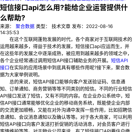
短信接口api怎么用?能给企业运营提供什
么帮助?
来源：
聚合数据
类型：
技术文章
发布：
2022-08-16
14:35:53
在这个互联网蓬勃发展的时代，各个商家对于互联网技术的
运用越来越多，得益于技术的发展，短信接口api应运而生，并
在这些年的发展之中逐渐成熟，被应用到越来越多的领域之中，
各个企业经常通过调用短信API接口辅助业务的开展。
短信API
接口
在实际的应用场景中到底具有哪些作用呢?接下来，聚合数
据为大家举例说明。
总的来说，短信API接口能够向客户发送验证码、信息通
知、订单通知、商务营销等等不同类别的短信。不同的行业短信
API接口发送了短信，又有不同的内容。在企业办公系统中，短
信API接口通常能够优化企业的移动商务系统，既能使企业内部
的交流更加顺畅，又能在对外沟通中发挥一些作用，比如招聘信
息通知、会议消息通知以及确认等等。对于各大商家，可以利用
短信API接口向客户发送打折促销的活动消息，对会员客户进行
客情维护等等。对于物业公司来说，有了短信接口API要住户缴