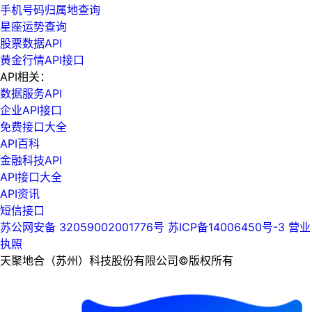
手机号码归属地查询
星座运势查询
股票数据API
黄金行情API接口
API相关：
数据服务API
企业API接口
免费接口大全
API百科
金融科技API
API接口大全
API资讯
短信接口
苏公网安备 32059002001776号
苏ICP备14006450号-3
营业
执照
天聚地合（苏州）科技股份有限公司©版权所有