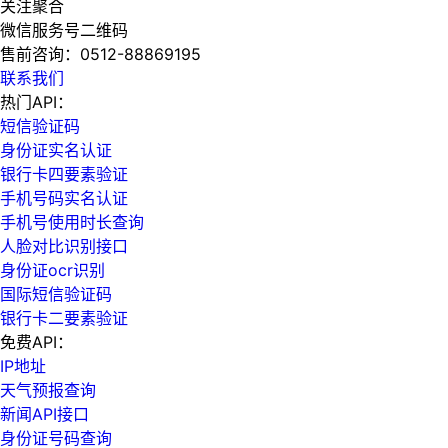
关注聚合
微信服务号二维码
售前咨询：
0512-88869195
联系我们
热门API：
短信验证码
身份证实名认证
银行卡四要素验证
手机号码实名认证
手机号使用时长查询
人脸对比识别接口
身份证ocr识别
国际短信验证码
银行卡二要素验证
免费API：
IP地址
天气预报查询
新闻API接口
身份证号码查询