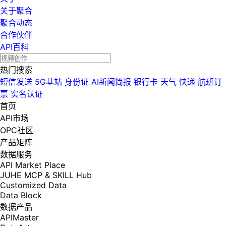
关于聚合
聚合动态
合作伙伴
API百科
热门搜索
短信发送
5G基站
身份证
AI新闻简报
银行卡
天气
快递
航班订
票
实名认证
首页
API市场
OPC社区
产品矩阵
数据服务
API Market Place
JUHE MCP & SKILL Hub
Customized Data
Data Block
数据产品
APIMaster