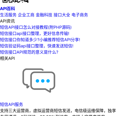
API百科
生活服务
企业工商
金融科技
接口大全
电子商务
API资讯
短信API接口怎么对接教程(附PHP源码)
短信接口api接口整理，更好信息传输!
短信接口你知道多少?小编推荐短信API分享!
短信验证码api接口整理，快速发送短信!
短信接口API规范的意义是什么?
相关API
短信API服务
支持三大运营商，虚拟运营商短信发送，电信级运维保障，独享