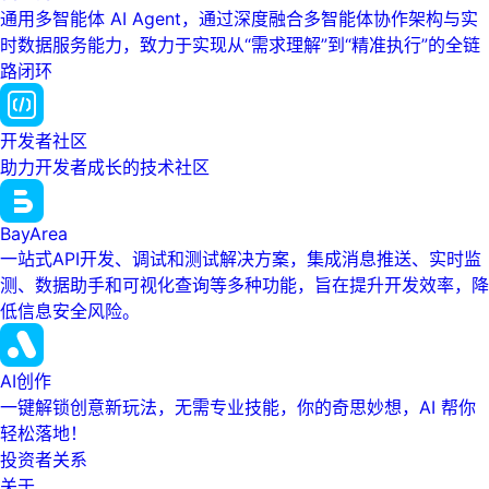
通用多智能体 AI Agent，通过深度融合多智能体协作架构与实
时数据服务能力，致力于实现从“需求理解”到“精准执行”的全链
路闭环
开发者社区
助力开发者成长的技术社区
BayArea
一站式API开发、调试和测试解决方案，集成消息推送、实时监
测、数据助手和可视化查询等多种功能，旨在提升开发效率，降
低信息安全风险。
AI创作
一键解锁创意新玩法，无需专业技能，你的奇思妙想，AI 帮你
轻松落地！
投资者关系
关于