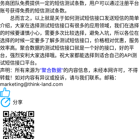
务商团队免费提供一定的短信测试条数，用户可以通过注册平台
账号获得免费的短信测试条数。
总而言之，以上就是关于如何测试短信接口发送短信的简单
介绍，大家在选择测试短信接口有很多的应用领域，我们在选择
的时候要谨慎小心，需要多次比较选择，避免入坑，所以各位在
选择的时候一定要多了解多测试短信接口，价格相对优惠，服务
效率高。聚合数据的测试短信接口就是一个好的接口，好的平
台，强烈安利大家选择哦。祝大家都能选择到适合自己的API测
试短信接口平台。
声明：所有来源为
“聚合数据”
的内容信息，未经本网许可，不得
转载！如对内容有异议或投诉，请与我们联系。邮箱：
marketing@think-land.com
分享