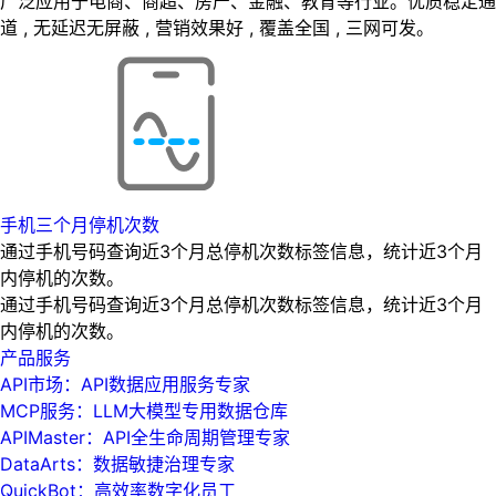
广泛应用于电商、商超、房产、金融、教育等行业。优质稳定通
道 , 无延迟无屏蔽 , 营销效果好 , 覆盖全国 , 三网可发。
手机三个月停机次数
通过手机号码查询近3个月总停机次数标签信息，统计近3个月
内停机的次数。
通过手机号码查询近3个月总停机次数标签信息，统计近3个月
内停机的次数。
产品服务
API市场：API数据应用服务专家
MCP服务：LLM大模型专用数据仓库
APIMaster：API全生命周期管理专家
DataArts：数据敏捷治理专家
QuickBot：高效率数字化员工