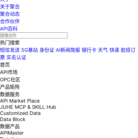
关于聚合
聚合动态
合作伙伴
API百科
热门搜索
短信发送
5G基站
身份证
AI新闻简报
银行卡
天气
快递
航班订
票
实名认证
首页
API市场
OPC社区
产品矩阵
数据服务
API Market Place
JUHE MCP & SKILL Hub
Customized Data
Data Block
数据产品
APIMaster