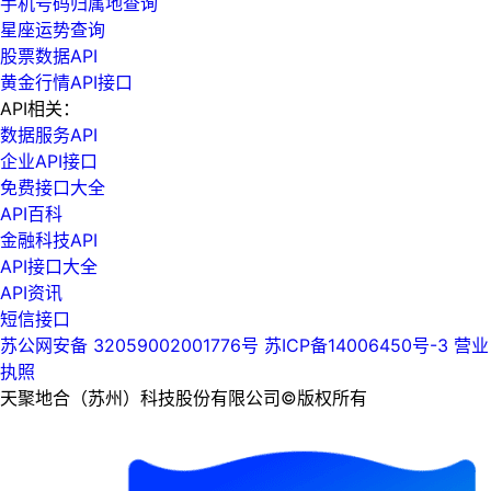
手机号码归属地查询
星座运势查询
股票数据API
黄金行情API接口
API相关：
数据服务API
企业API接口
免费接口大全
API百科
金融科技API
API接口大全
API资讯
短信接口
苏公网安备 32059002001776号
苏ICP备14006450号-3
营业
执照
天聚地合（苏州）科技股份有限公司©版权所有