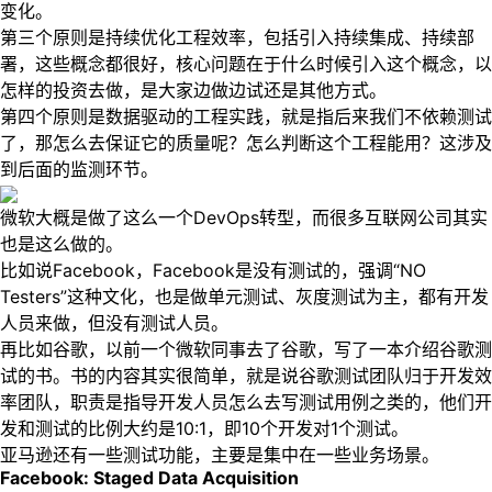
变化。
第三个原则是持续优化工程效率，包括引入持续集成、持续部
署，这些概念都很好，核心问题在于什么时候引入这个概念，以
怎样的投资去做，是大家边做边试还是其他方式。
第四个原则是数据驱动的工程实践，就是指后来我们不依赖测试
了，那怎么去保证它的质量呢？怎么判断这个工程能用？这涉及
到后面的监测环节。
微软大概是做了这么一个DevOps转型，而很多互联网公司其实
也是这么做的。
比如说Facebook，Facebook是没有测试的，强调“NO
Testers”这种文化，也是做单元测试、灰度测试为主，都有开发
人员来做，但没有测试人员。
再比如谷歌，以前一个微软同事去了谷歌，写了一本介绍谷歌测
试的书。书的内容其实很简单，就是说谷歌测试团队归于开发效
率团队，职责是指导开发人员怎么去写测试用例之类的，他们开
发和测试的比例大约是10:1，即10个开发对1个测试。
亚马逊还有一些测试功能，主要是集中在一些业务场景。
Facebook: Staged Data Acquisition