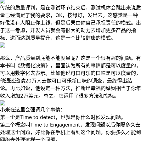
传统的质量评判，是在测试环节结束后，测试机体会跳出来说质
量已经满足了我的要求，OK，按绿灯，发出去。这感觉是一种
好像没有人阻止你上线，但是后果由你自己承担责任的模式。出
于这一考虑，开发人员就会有很大的动力去增加更多产品的指
标，进而达到质量提升，这是一个比较健康的模式。
那么，产品质量到底能不能度量呢？这是一个很有趣的问题。有
本书叫《数据化决策》，里面认为所有的事情都是可以度量的，
可以用数字化去表示。比如他说可口可乐的口味是可以度量的，
他通过邀请20万人去做可口可乐新口味的调查，最终得出结
论。再比如说，他设定一种方法，推断出幸福的婚姻相当于你年
收入增加2万美元。总之，它运用了很多方法和指标。
小米在这里会强调几个事情：
第一个是Time to detect，也就是你什么时候发现问题。
第二个概念叫Time to Engagement，发现问题以后你隔多久去
处理这个问题，好比你在手机上看到这个问题，你要多久才能到
网络去处理这样一个问题。