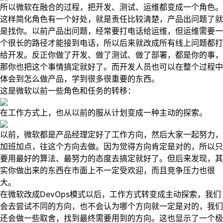
所以微软在融合的过程，把开发、测试、运维都变成一个角色。
这样简化角色有一个好处，就是责任比较清楚，产品出问题了就
是找你。以前产品出问题，经常要打电话给运维，但运维需要一
个很长的路径才能接到电话，所以后来就改成所有线上问题都打
给开发。反正你做了开发、做了测试、做了部署，都是你的事，
那你也把这个事情搞定就好了。而开发人员也可以在整个过程中
体会到怎么做产品，学到很多很重要的东西。
这是微软以前一些角色和任务的转移：
在工作方式上，也从以前的服从计划变成一种主动的探索。
以前，微软都是产品经理定好了工作方向，然后大家一起努力，
加班加点，往这个方向去做。因为觉得方向肯定是对的，所以只
要用最好的算法、最努力的态度去搞定就好了。但后来发现，其
实你做出来的东西在市面上不一定受欢迎，而且竞争压力也很
大。
在微软改成DevOps模式以后，工作方式转变成主动探索，我们
会去尝试不同的方向，也不会认为哪个方向就一定是对的，我们
还会做一些取舍，找到最终需要用到的方向。这也显示了一个极