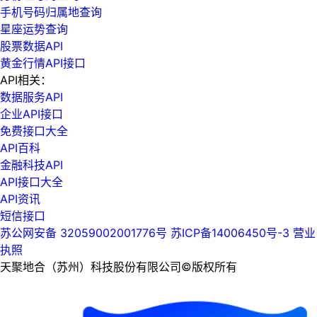
手机号码归属地查询
星座运势查询
股票数据API
黄金行情API接口
API相关：
数据服务API
企业API接口
免费接口大全
API百科
金融科技API
API接口大全
API资讯
短信接口
苏公网安备 32059002001776号
苏ICP备14006450号-3
营业
执照
天聚地合（苏州）科技股份有限公司©版权所有