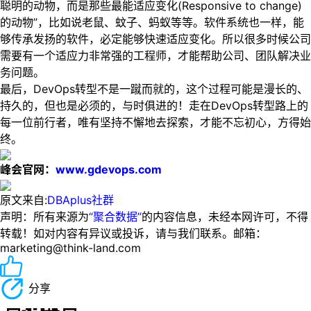
聪明的动物，而是那些最能适应变化(Responsive to change)
的动物”，比如说老鼠、蚊子、蚂蚁等等。软件系统也一样，能
够传承发扬的软件，必定能够快速适应变化。所以很多时候公司
需要有一个适应力非常强的工程师，才能帮助公司、团队解决业
务问题。
最后，DevOps转型不是一蹴而就的，这个过程可能是漫长的、
持久的，但也是必须的，与时俱进的！走在DevOps转型路上的
每一位前行者，唯有坚持不懈地去探索，才能不忘初心，方得始
终。
峰会官网：
www.gdevops.com
原文来自:
DBAplus社群
声明：所有来源为
“聚合数据”
的内容信息，未经本网许可，不得
转载！如对内容有异议或投诉，请与我们联系。邮箱：
marketing@think-land.com
分享