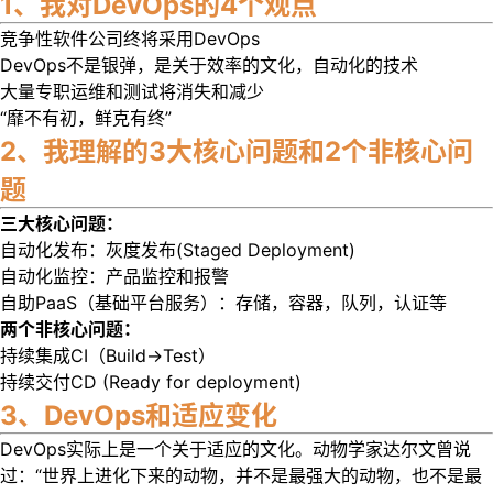
1、我对DevOps的4个观点
竞争性软件公司终将采用DevOps
DevOps不是银弹，是关于效率的文化，自动化的技术
大量专职运维和测试将消失和减少
“靡不有初，鲜克有终”
2
、我理解的3大核心问题和2个非核心问
题
三大核心问题：
自动化发布：灰度发布(Staged Deployment)
自动化监控：产品监控和报警
自助PaaS（基础平台服务）：存储，容器，队列，认证等
两个非核心问题：
持续集成CI（Build->Test）
持续交付CD (Ready for deployment)
3
、DevOps和适应变化
DevOps实际上是一个关于适应的文化。动物学家达尔文曾说
过：“世界上进化下来的动物，并不是最强大的动物，也不是最