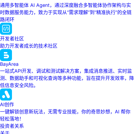
通用多智能体 AI Agent，通过深度融合多智能体协作架构与实
时数据服务能力，致力于实现从“需求理解”到“精准执行”的全链
路闭环
开发者社区
助力开发者成长的技术社区
BayArea
一站式API开发、调试和测试解决方案，集成消息推送、实时监
测、数据助手和可视化查询等多种功能，旨在提升开发效率，降
低信息安全风险。
AI创作
一键解锁创意新玩法，无需专业技能，你的奇思妙想，AI 帮你
轻松落地！
投资者关系
关于