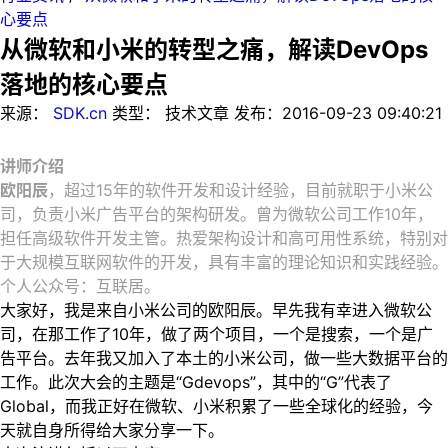
心要点
从微软和小米的转型之痛，解读DevOps
落地的核心要点
来源：
SDK.cn
类型：
技术文章
发布：
2016-09-23 09:40:21
讲师介绍
欧阳辰
，超过15年的软件开发和设计经验，目前就职于小米公
司，负责小米广告平台的架构研发。曾为微软公司工作10年，
担任高级软件开发主管。热爱架构设计和高可用性系统，特别对
于大规模互联网软件的开发，具有丰富的理论知识和实践经验。
个人公众号：互联居。
大家好，我是来自小米公司的欧阳辰。早先我有幸进入微软公
司，在那工作了10年，做了两个项目，一个是搜索，一个是广
告平台。去年我又加入了本土的小米公司，做一些大数据平台的
工作。此次大会的主题是“Gdevops”，其中的“G”代表了
Global，而我正好在微软、小米积累了一些全球化的经验，今
天就自身所得给大家分享一下。