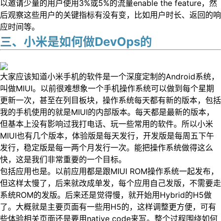
以邀请少量的用户使用3%或5%的流量enable the feature，然
后观察这些用户的关键指标有没有变，比如用户时长、返回的响
应时间等。
三、小米是如何做DevOps的
大家应该知道小米手机的软件是一个深度定制的Android系统，
叫做MIUI。以前很难想象一个手机操作系统可以做到每个星期
更新一次，甚至在列目板块，操作系统每天都有新的版本，包括
我的手机使用的就是MIUI的内部版本。每天都是最新的版本，
但基本上没有影响过我打电话、玩一些常用的软件。所以小米
MIUI也有几个版本，体验版是每天发行，开发版是每周五下午
发行，稳定版是每一两个月发行一次。能把操作系统做得这么
快，这是我们非常重要的一个目标。
包括应用也是。以前应用都是跟MIUI ROM操作系统一起发布，
但这样太慢了，后来就改成单发，每个应用自己发版，不需要走
系统ROM的发版。后来还是觉得慢，就开始用Hybrid的H5做
了。大概就是主要页面有一些用H5的，这样调整更方便，可有
些体验相关页面还是要用native code来写。整个过程围绕如何