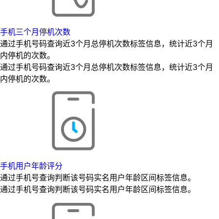
手机三个月停机次数
通过手机号码查询近3个月总停机次数标签信息，统计近3个月
内停机的次数。
通过手机号码查询近3个月总停机次数标签信息，统计近3个月
内停机的次数。
手机用户年龄评分
通过手机号查询判断该号码实名用户年龄区间标签信息。
通过手机号查询判断该号码实名用户年龄区间标签信息。