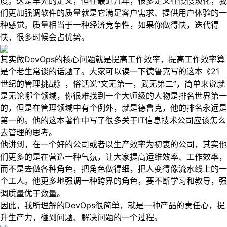
度。这是早先的定义，但在最近几年，很多定义在慢慢淡化，我
们更加强调软件的质量就是它满足客户需求、提供用户体验的一
种感觉。质量相当于一种经济竞争性，如果你做得快，迭代得
快，很多时候会占优势。
其实做DevOps的核心问题就是提高工作效率，提高工作效率算
是个老生常谈的话题了。大家可以读一下德鲁克写的这本《21
世纪的管理挑战》，俗话说“文无第一，武无第二”，简单来说就
是无论哪个领域，你很难找到一个大师级的人物是排名世界第一
的，但是在管理领域中有个例外，就是德鲁克，他的排名永远是
第一的。他的这本著作中写了很多关于IT信息技术公司应该怎么
去管理的思考。
他讲到，在一个好的公司或者以生产效率为初衷的公司，其实他
们更多的是在营造一种气氛，让大家提高运维效率、工作效率，
而不是去做各种角色，把角色做得细，把人变得像流水线上的一
个工人。他更多地强调一种跨界的角色，要不断学习和教导，强
调质量优于数量。
因此，我所理解的DevOps很简单，就是一种产品的责任心，提
升生产力，碰到问题、解决问题的一个过程。