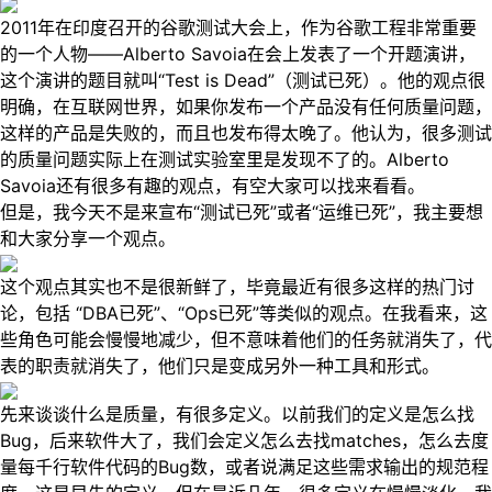
2011年在印度召开的谷歌测试大会上，作为谷歌工程非常重要
的一个人物——Alberto Savoia在会上发表了一个开题演讲，
这个演讲的题目就叫“Test is Dead”（测试已死）。他的观点很
明确，在互联网世界，如果你发布一个产品没有任何质量问题，
这样的产品是失败的，而且也发布得太晚了。他认为，很多测试
的质量问题实际上在测试实验室里是发现不了的。Alberto
Savoia还有很多有趣的观点，有空大家可以找来看看。
但是，我今天不是来宣布“测试已死”或者“运维已死”，我主要想
和大家分享一个观点。
这个观点其实也不是很新鲜了，毕竟最近有很多这样的热门讨
论，包括 “DBA已死”、“Ops已死”等类似的观点。在我看来，这
些角色可能会慢慢地减少，但不意味着他们的任务就消失了，代
表的职责就消失了，他们只是变成另外一种工具和形式。
先来谈谈什么是质量，有很多定义。以前我们的定义是怎么找
Bug，后来软件大了，我们会定义怎么去找matches，怎么去度
量每千行软件代码的Bug数，或者说满足这些需求输出的规范程