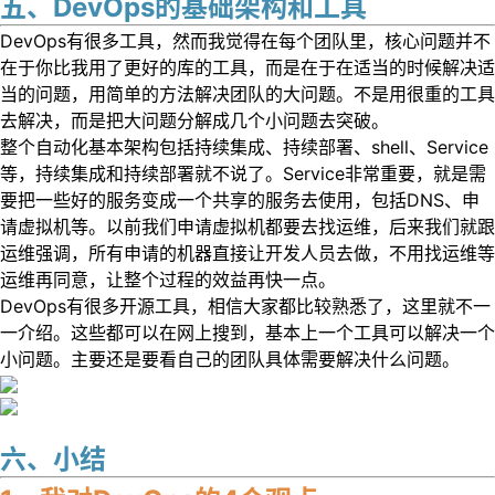
五、DevOps的基础架构和工具
DevOps有很多工具，然而我觉得在每个团队里，核心问题并不
在于你比我用了更好的库的工具，而是在于在适当的时候解决适
当的问题，用简单的方法解决团队的大问题。不是用很重的工具
去解决，而是把大问题分解成几个小问题去突破。
整个自动化基本架构包括持续集成、持续部署、shell、Service
等，持续集成和持续部署就不说了。Service非常重要，就是需
要把一些好的服务变成一个共享的服务去使用，包括DNS、申
请虚拟机等。以前我们申请虚拟机都要去找运维，后来我们就跟
运维强调，所有申请的机器直接让开发人员去做，不用找运维等
运维再同意，让整个过程的效益再快一点。
DevOps有很多开源工具，相信大家都比较熟悉了，这里就不一
一介绍。这些都可以在网上搜到，基本上一个工具可以解决一个
小问题。主要还是要看自己的团队具体需要解决什么问题。
六、小结