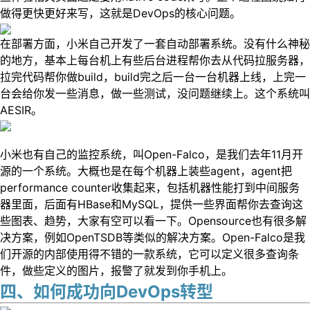
做得更快更好来写，这就是DevOps的核心问题。
在部署方面，小米自己开发了一套自动部署系统。没有什么神秘
的地方，基本上每台机上有些后台进程帮你去从代码拉服务器，
拉完代码帮你做build，build完之后一台一台机器上线，上完一
台会给你发一些消息，做一些测试，没问题继续上。这个系统叫
AESIR。
小米也有自己的监控系统，叫Open-Falco，是我们去年11月开
源的一个系统。大概也是在每个机器上装些agent，agent把
performance counter收集起来，包括机器性能打到中间服务
器里面，后面有HBase和MySQL，提供一些界面帮你去查询这
些图表、趋势，大家有空可以看一下。Opensource也有很多解
决方案，例如OpenTSDB等类似的解决方案。Open-Falco是我
们开源的内部使用得不错的一款系统，它可以定义很多查询条
件，做些定义的图片，报警了就发到你手机上。
四、如何成功向DevOps转型