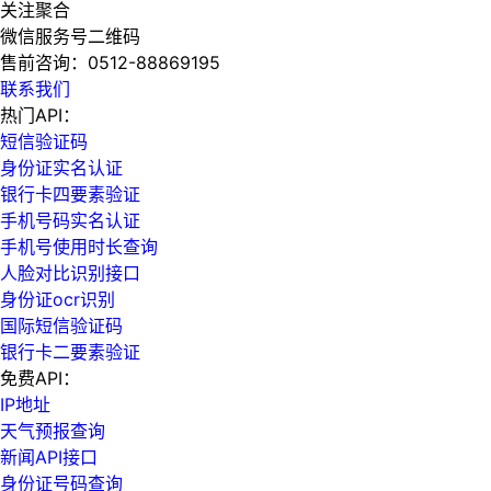
关注聚合
微信服务号二维码
售前咨询：
0512-88869195
联系我们
热门API：
短信验证码
身份证实名认证
银行卡四要素验证
手机号码实名认证
手机号使用时长查询
人脸对比识别接口
身份证ocr识别
国际短信验证码
银行卡二要素验证
免费API：
IP地址
天气预报查询
新闻API接口
身份证号码查询