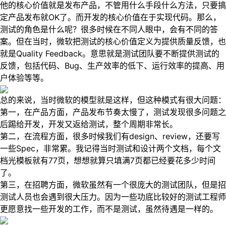
他的核心价值就是发布产品，不管用什么手段什么方法，只要搞
定产品发布就OK了。而开发的核心价值在于实现代码。那么，
测试的角色是什么呢？很多时候在不同人眼中，会有不同的答
案。但在当时，微软把测试的核心价值定义为提供质量反馈，也
就是Quality Feedback。意思就是测试团队要不断提供测试的
反馈，包括代码、Bug、生产效率的低下、运行效率的提高、用
户体验等等。
总的来说，当时微软的模型就是这样，但这种模式有很大问题：
第一，在产品方面，产品发布节奏太慢了，测试发现很多问题之
后踢给开发，开发又返给测试，整个周期非常长。
第二，在流程方面，很多时候我们有design、review，还要写
一些Spec，非常累。我记得当时测试和设计两个文档，每个文
档光模板就有77页，想想就算只填满7页都已经要花多少时间
了。
第三，在招聘方面，微软虽然有一个很庞大的测试团队，但是招
测试人员也会遇到很大压力。因为一些功底比较好的测试工程师
更愿意找一些开发的工作，而不是测试，虽然待遇是一样的。