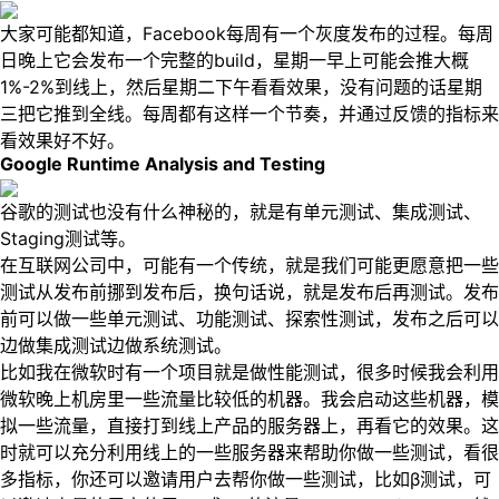
大家可能都知道，Facebook每周有一个灰度发布的过程。每周
日晚上它会发布一个完整的build，星期一早上可能会推大概
1%-2%到线上，然后星期二下午看看效果，没有问题的话星期
三把它推到全线。每周都有这样一个节奏，并通过反馈的指标来
看效果好不好。
Google Runtime Analysis and Testing
谷歌的测试也没有什么神秘的，就是有单元测试、集成测试、
Staging测试等。
在互联网公司中，可能有一个传统，就是我们可能更愿意把一些
测试从发布前挪到发布后，换句话说，就是发布后再测试。发布
前可以做一些单元测试、功能测试、探索性测试，发布之后可以
边做集成测试边做系统测试。
比如我在微软时有一个项目就是做性能测试，很多时候我会利用
微软晚上机房里一些流量比较低的机器。我会启动这些机器，模
拟一些流量，直接打到线上产品的服务器上，再看它的效果。这
时就可以充分利用线上的一些服务器来帮助你做一些测试，看很
多指标，你还可以邀请用户去帮你做一些测试，比如β测试，可