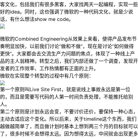
客文化，包括我们有很多黑客，大家找两天一起编程，实现一些
好的idea。同时，这也强调了微软的一种代码文化，就是少说
话，有什么想法show me code。
微软的Combined Engineering从效果上来看，使得产品发布节
奏明显加快，以前我们讨论“做和不做”，现在是讨论“如何做得
更快”。大家都会去交流生产力问题的焦点，体现了一种线上产
品的主人翁精神。转型之后，我们内部还做了一个调查，发现开
发者的工作效率、工作热情都有正面的上升。
微软在实现整个转型的过程中有几个原则：
第一个原则叫Live Site First，就是说线上事故永远是第一位
的，而且是需要写代码的人第一时间负责处理，不能推托给别
人。
第二个原则是计划永远会变，不要讨价还价，要保持一种心态，
主动去适应这个变化。所以后来，关于timeline这个东西，我们
越做越简单了，而且做计划时基本上想到两三个月的目标就可以
了，很多时候不会想得太远。因为想得太远，中间就会出现更多