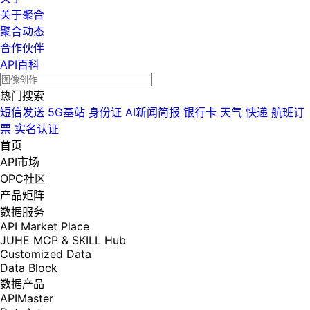
关于聚合
聚合动态
合作伙伴
API百科
热门搜索
短信发送
5G基站
身份证
AI新闻简报
银行卡
天气
快递
航班订
票
实名认证
首页
API市场
OPC社区
产品矩阵
数据服务
API Market Place
JUHE MCP & SKILL Hub
Customized Data
Data Block
数据产品
APIMaster