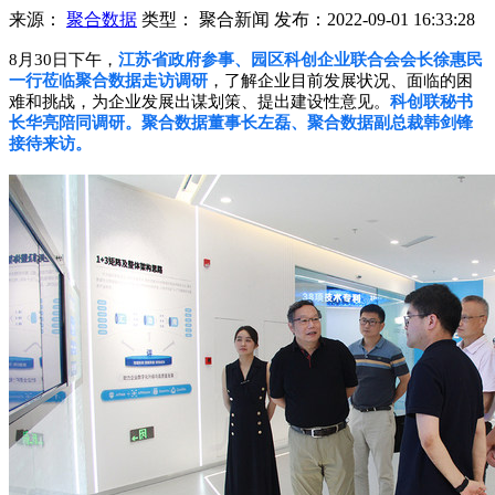
来源：
聚合数据
类型：
聚合新闻
发布：
2022-09-01 16:33:28
8月30日下午，
江苏省政府参事、园区科创企业联合会会长徐惠民
一行莅临聚合数据走访调研
，了解企业目前发展状况、面临的困
难和挑战，为企业发展出谋划策、提出建设性意见。
科创联秘书
长华亮陪同调研。
聚合数据董事长左磊、聚合数据副总裁韩剑锋
接待来访。