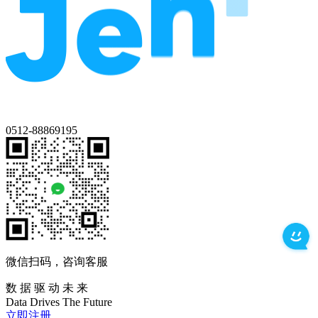
0512-88869195
微信扫码，咨询客服
数 据 驱 动 未 来
Data
Drives
The
Future
立即注册