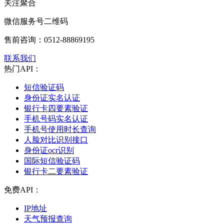
关注聚合
微信服务号二维码
售前咨询：
0512-88869195
联系我们
热门API：
短信验证码
身份证实名认证
银行卡四要素验证
手机号码实名认证
手机号使用时长查询
人脸对比识别接口
身份证ocr识别
国际短信验证码
银行卡二要素验证
免费API：
IP地址
天气预报查询