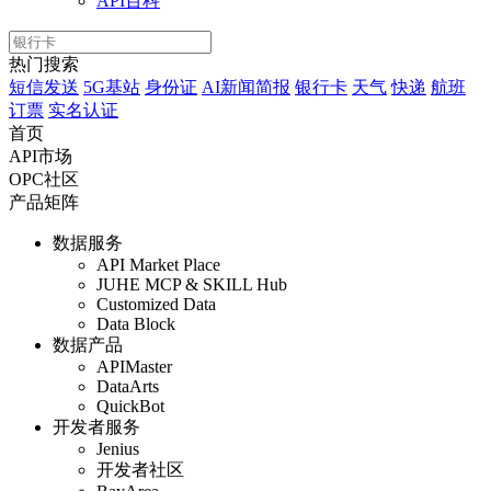
API百科
热门搜索
短信发送
5G基站
身份证
AI新闻简报
银行卡
天气
快递
航班
订票
实名认证
首页
API市场
OPC社区
产品矩阵
数据服务
API Market Place
JUHE MCP & SKILL Hub
Customized Data
Data Block
数据产品
APIMaster
DataArts
QuickBot
开发者服务
Jenius
开发者社区