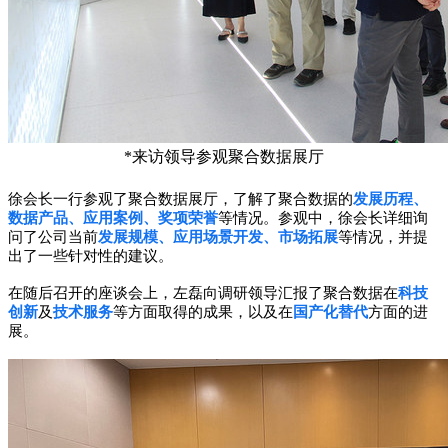
*来访领导参观聚合数据展厅
徐会长一行参观了聚合数据展厅，了解了聚合数据的
发展历程、
数据产品、应用案例、奖项荣誉
等情况。参观中，徐会长详细询
问了公司当前
发展规模、应用场景开发、市场拓展
等情况，并提
出了一些针对性的建议。
在随后召开的座谈会上，左磊向调研领导汇报了聚合数据在
科技
创新
及
技术服务
等方面取得的成果，以及在
国产化替代
方面的进
展。