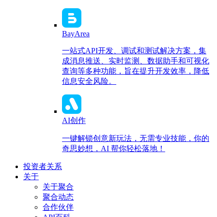
BayArea
一站式API开发、调试和测试解决方案，集
成消息推送、实时监测、数据助手和可视化
查询等多种功能，旨在提升开发效率，降低
信息安全风险。
AI创作
一键解锁创意新玩法，无需专业技能，你的
奇思妙想，AI 帮你轻松落地！
投资者关系
关于
关于聚合
聚合动态
合作伙伴