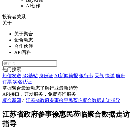
BayArea
AI创作
投资者关系
关于
关于聚合
聚合动态
合作伙伴
API百科
热门搜索
短信发送
5G基站
身份证
AI新闻简报
银行卡
天气
快递
航班
订票
实名认证
掌握聚合最新动态
了解行业最新趋势
API接口，开发服务，免费咨询服务
聚合新闻
/
江苏省政府参事徐惠民莅临聚合数据走访指导
江苏省政府参事徐惠民莅临聚合数据走访
指导