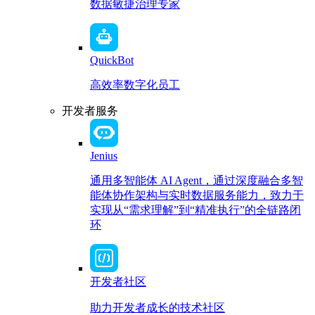
数据敏捷治理专家
QuickBot
高效率数字化员工
开发者服务
Jenius
通用多智能体 AI Agent，通过深度融合多智
能体协作架构与实时数据服务能力，致力于
实现从“需求理解”到“精准执行”的全链路闭
环
开发者社区
助力开发者成长的技术社区