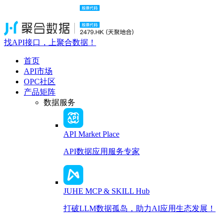
找API接口，上聚合数据！
首页
API市场
OPC社区
产品矩阵
数据服务
API Market Place
API数据应用服务专家
JUHE MCP & SKILL Hub
打破LLM数据孤岛，助力AI应用生态发展！