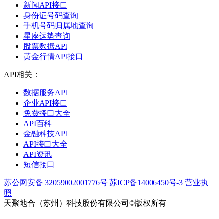
新闻API接口
身份证号码查询
手机号码归属地查询
星座运势查询
股票数据API
黄金行情API接口
API相关：
数据服务API
企业API接口
免费接口大全
API百科
金融科技API
API接口大全
API资讯
短信接口
苏公网安备 32059002001776号
苏ICP备14006450号-3
营业执
照
天聚地合（苏州）科技股份有限公司©版权所有