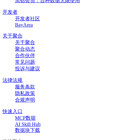
黑钻会员：百种数据无限使用
开发者
开发者社区
BayArea
关于聚合
关于聚合
聚合动态
合作伙伴
常见问题
投诉与建议
法律法规
服务条款
隐私政策
合规声明
快速入口
MCP数据
AI Skill Hub
数据块下载