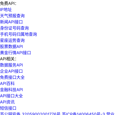
免费API：
IP地址
天气预报查询
新闻API接口
身份证号码查询
手机号码归属地查询
星座运势查询
股票数据API
黄金行情API接口
API相关：
数据服务API
企业API接口
免费接口大全
API百科
金融科技API
API接口大全
API资讯
短信接口
苏公网安备 32059002001776号
苏ICP备14006450号-3
营业