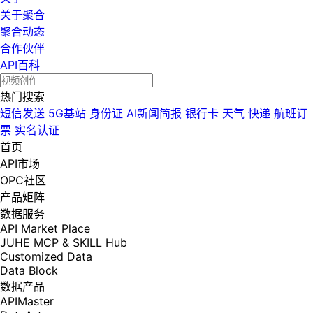
关于聚合
聚合动态
合作伙伴
API百科
热门搜索
短信发送
5G基站
身份证
AI新闻简报
银行卡
天气
快递
航班订
票
实名认证
首页
API市场
OPC社区
产品矩阵
数据服务
API Market Place
JUHE MCP & SKILL Hub
Customized Data
Data Block
数据产品
APIMaster