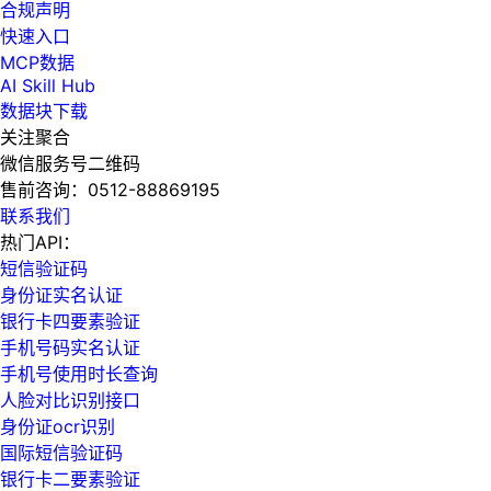
合规声明
快速入口
MCP数据
AI Skill Hub
数据块下载
关注聚合
微信服务号二维码
售前咨询：
0512-88869195
联系我们
热门API：
短信验证码
身份证实名认证
银行卡四要素验证
手机号码实名认证
手机号使用时长查询
人脸对比识别接口
身份证ocr识别
国际短信验证码
银行卡二要素验证