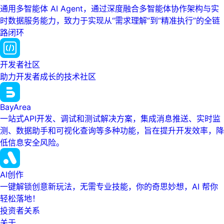
通用多智能体 AI Agent，通过深度融合多智能体协作架构与实
时数据服务能力，致力于实现从“需求理解”到“精准执行”的全链
路闭环
开发者社区
助力开发者成长的技术社区
BayArea
一站式API开发、调试和测试解决方案，集成消息推送、实时监
测、数据助手和可视化查询等多种功能，旨在提升开发效率，降
低信息安全风险。
AI创作
一键解锁创意新玩法，无需专业技能，你的奇思妙想，AI 帮你
轻松落地！
投资者关系
关于