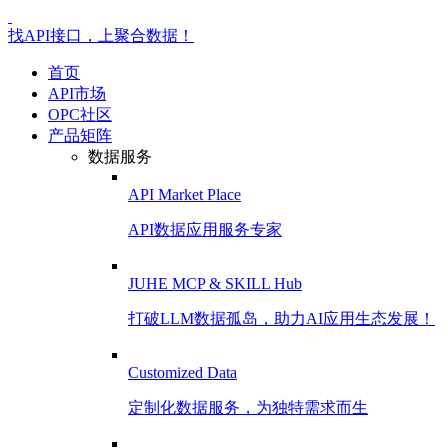
找API接口，上聚合数据！
首页
API市场
OPC社区
产品矩阵
数据服务
API Market Place
API数据应用服务专家
JUHE MCP & SKILL Hub
打破LLM数据孤岛，助力AI应用生态发展！
Customized Data
定制化数据服务，为独特需求而生