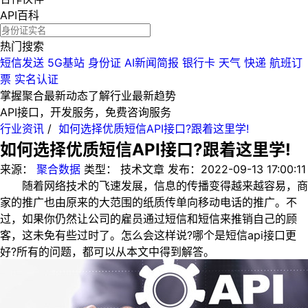
API百科
热门搜索
短信发送
5G基站
身份证
AI新闻简报
银行卡
天气
快递
航班订
票
实名认证
掌握聚合最新动态
了解行业最新趋势
API接口，开发服务，免费咨询服务
行业资讯
/
如何选择优质短信API接口?跟着这里学!
如何选择优质短信API接口?跟着这里学!
来源：
聚合数据
类型：
技术文章
发布：
2022-09-13 17:00:11
随着网络技术的飞速发展，信息的传播变得越来越容易，商
家的推广也由原来的大范围的纸质传单向移动电话的推广。不
过，如果你仍然让公司的雇员通过短信和短信来推销自己的顾
客，这未免有些过时了。怎么会这样说?哪个是短信api接口更
好?所有的问题，都可以从本文中得到解答。