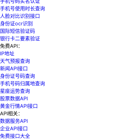
手机号码实名认证
手机号使用时长查询
人脸对比识别接口
身份证ocr识别
国际短信验证码
银行卡二要素验证
免费API：
IP地址
天气预报查询
新闻API接口
身份证号码查询
手机号码归属地查询
星座运势查询
股票数据API
黄金行情API接口
API相关：
数据服务API
企业API接口
免费接口大全