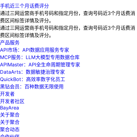
手机近三个月话费评分
通过三网运营商手机号码和指定月份，查询号码近3个月话费消
费区间标签详情及评分。
通过三网运营商手机号码和指定月份，查询号码近3个月话费消
费区间标签详情及评分。
产品服务
API市场：API数据应用服务专家
MCP服务：LLM大模型专用数据仓库
APIMaster：API全生命周期管理专家
DataArts：数据敏捷治理专家
QuickBot：高效率数字化员工
黑钻会员：百种数据无限使用
开发者
开发者社区
BayArea
关于聚合
关于聚合
聚合动态
合作伙伴