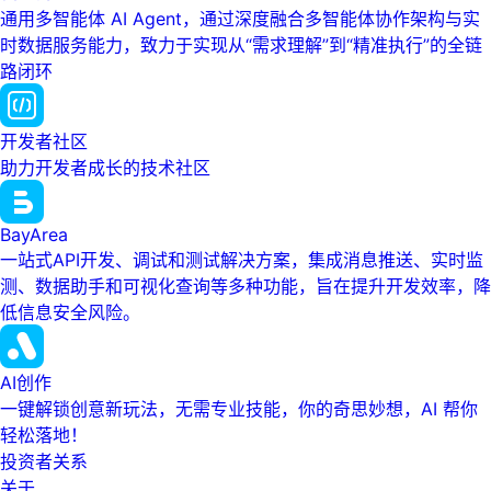
通用多智能体 AI Agent，通过深度融合多智能体协作架构与实
时数据服务能力，致力于实现从“需求理解”到“精准执行”的全链
路闭环
开发者社区
助力开发者成长的技术社区
BayArea
一站式API开发、调试和测试解决方案，集成消息推送、实时监
测、数据助手和可视化查询等多种功能，旨在提升开发效率，降
低信息安全风险。
AI创作
一键解锁创意新玩法，无需专业技能，你的奇思妙想，AI 帮你
轻松落地！
投资者关系
关于