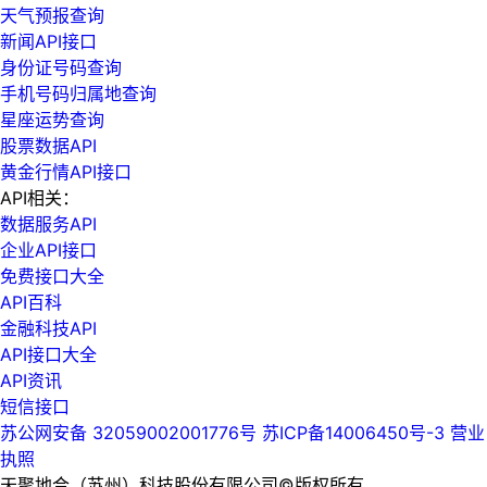
天气预报查询
新闻API接口
身份证号码查询
手机号码归属地查询
星座运势查询
股票数据API
黄金行情API接口
API相关：
数据服务API
企业API接口
免费接口大全
API百科
金融科技API
API接口大全
API资讯
短信接口
苏公网安备 32059002001776号
苏ICP备14006450号-3
营业
执照
天聚地合（苏州）科技股份有限公司©版权所有