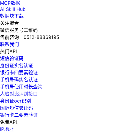
MCP数据
AI Skill Hub
数据块下载
关注聚合
微信服务号二维码
售前咨询：
0512-88869195
联系我们
热门API：
短信验证码
身份证实名认证
银行卡四要素验证
手机号码实名认证
手机号使用时长查询
人脸对比识别接口
身份证ocr识别
国际短信验证码
银行卡二要素验证
免费API：
IP地址