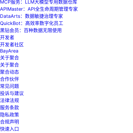
MCP服务：LLM大模型专用数据仓库
APIMaster：API全生命周期管理专家
DataArts：数据敏捷治理专家
QuickBot：高效率数字化员工
黑钻会员：百种数据无限使用
开发者
开发者社区
BayArea
关于聚合
关于聚合
聚合动态
合作伙伴
常见问题
投诉与建议
法律法规
服务条款
隐私政策
合规声明
快速入口