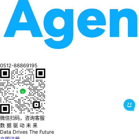
0512-88869195
微信扫码，咨询客服
数 据 驱 动 未 来
Data
Drives
The
Future
立即注册