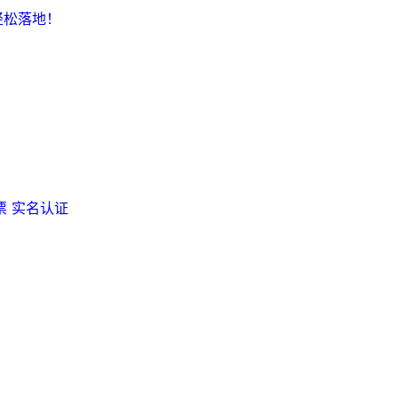
轻松落地！
票
实名认证