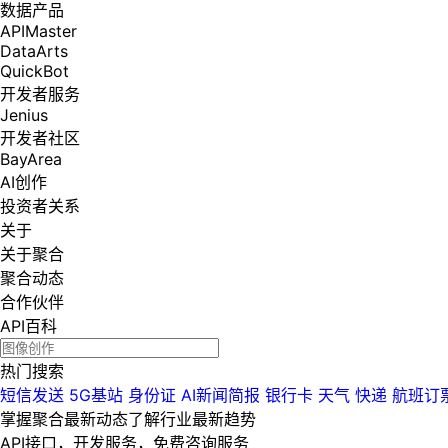
数据产品
APIMaster
DataArts
QuickBot
开发者服务
Jenius
开发者社区
BayArea
AI创作
投资者关系
关于
关于聚合
聚合动态
合作伙伴
API百科
热门搜索
短信发送
5G基站
身份证
AI新闻简报
银行卡
天气
快递
航班订
掌握聚合最新动态
了解行业最新趋势
API接口，开发服务，免费咨询服务