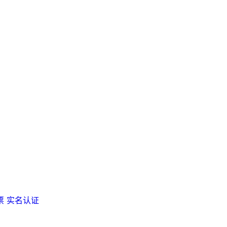
票
实名认证