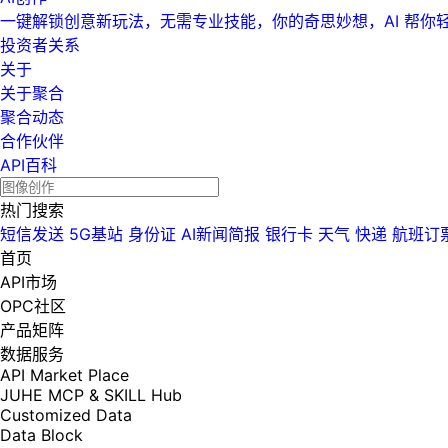
一键解锁创意新玩法，无需专业技能，你的奇思妙想，AI 帮你
投资者关系
关于
关于聚合
聚合动态
合作伙伴
API百科
热门搜索
短信发送
5G基站
身份证
AI新闻简报
银行卡
天气
快递
航班订
首页
API市场
OPC社区
产品矩阵
数据服务
API Market Place
JUHE MCP & SKILL Hub
Customized Data
Data Block