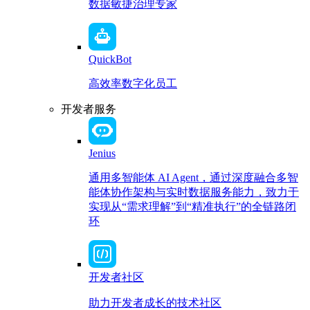
数据敏捷治理专家
QuickBot
高效率数字化员工
开发者服务
Jenius
通用多智能体 AI Agent，通过深度融合多智
能体协作架构与实时数据服务能力，致力于
实现从“需求理解”到“精准执行”的全链路闭
环
开发者社区
助力开发者成长的技术社区