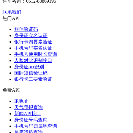
售前咨询：
0512-88869195
联系我们
热门API：
短信验证码
身份证实名认证
银行卡四要素验证
手机号码实名认证
手机号使用时长查询
人脸对比识别接口
身份证ocr识别
国际短信验证码
银行卡二要素验证
免费API：
IP地址
天气预报查询
新闻API接口
身份证号码查询
手机号码归属地查询
星座运势查询