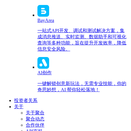
BayArea
一站式API开发、调试和测试解决方案，集
成消息推送、实时监测、数据助手和可视化
查询等多种功能，旨在提升开发效率，降低
信息安全风险。
AI创作
一键解锁创意新玩法，无需专业技能，你的
奇思妙想，AI 帮你轻松落地！
投资者关系
关于
关于聚合
聚合动态
合作伙伴