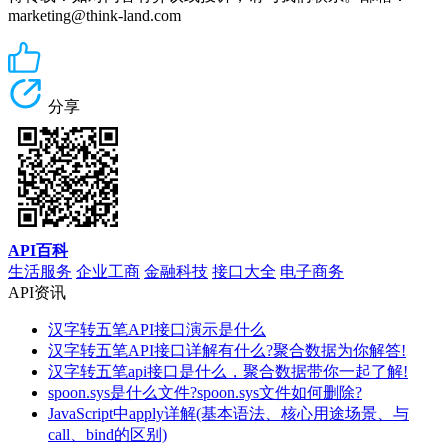
marketing@think-land.com
分享
API百科
生活服务
企业工商
金融科技
接口大全
电子商务
API资讯
汉字转五笔API接口演示是什么
汉字转五笔API接口详解有什么?聚合数据为你解答!
汉字转五笔api接口是什么，聚合数据带你一起了解!
spoon.sys是什么文件?spoon.sys文件如何删除?
JavaScript中apply详解(基本语法、核心用途场景、与
call、bind的区别)