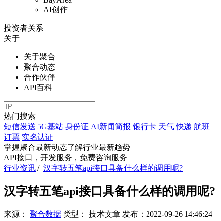
BayArea
AI创作
投资者关系
关于
关于聚合
聚合动态
合作伙伴
API百科
热门搜索
短信发送
5G基站
身份证
AI新闻简报
银行卡
天气
快递
航班
订票
实名认证
掌握聚合最新动态
了解行业最新趋势
API接口，开发服务，免费咨询服务
行业资讯
/
汉字转五笔api接口具备什么样的调用呢?
汉字转五笔api接口具备什么样的调用呢?
来源：
聚合数据
类型：
技术文章
发布：
2022-09-26 14:46:24