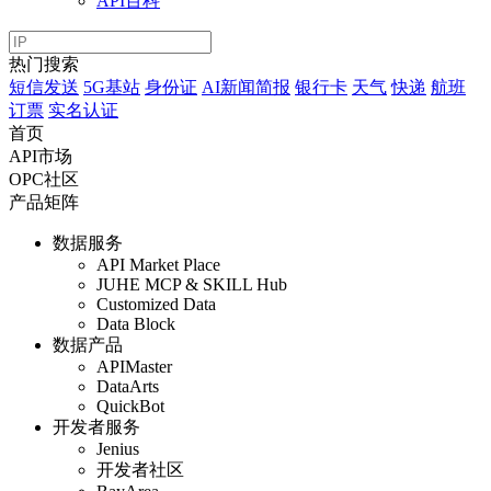
API百科
热门搜索
短信发送
5G基站
身份证
AI新闻简报
银行卡
天气
快递
航班
订票
实名认证
首页
API市场
OPC社区
产品矩阵
数据服务
API Market Place
JUHE MCP & SKILL Hub
Customized Data
Data Block
数据产品
APIMaster
DataArts
QuickBot
开发者服务
Jenius
开发者社区