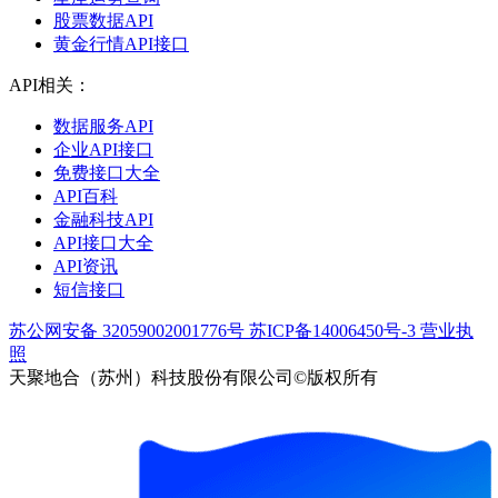
股票数据API
黄金行情API接口
API相关：
数据服务API
企业API接口
免费接口大全
API百科
金融科技API
API接口大全
API资讯
短信接口
苏公网安备 32059002001776号
苏ICP备14006450号-3
营业执
照
天聚地合（苏州）科技股份有限公司©版权所有