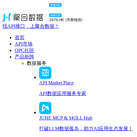
找API接口，上聚合数据！
首页
API市场
OPC社区
产品矩阵
数据服务
API Market Place
API数据应用服务专家
JUHE MCP & SKILL Hub
打破LLM数据孤岛，助力AI应用生态发展！