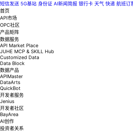
短信发送
5G基站
身份证
AI新闻简报
银行卡
天气
快递
航班订
首页
API市场
OPC社区
产品矩阵
数据服务
API Market Place
JUHE MCP & SKILL Hub
Customized Data
Data Block
数据产品
APIMaster
DataArts
QuickBot
开发者服务
Jenius
开发者社区
BayArea
AI创作
投资者关系