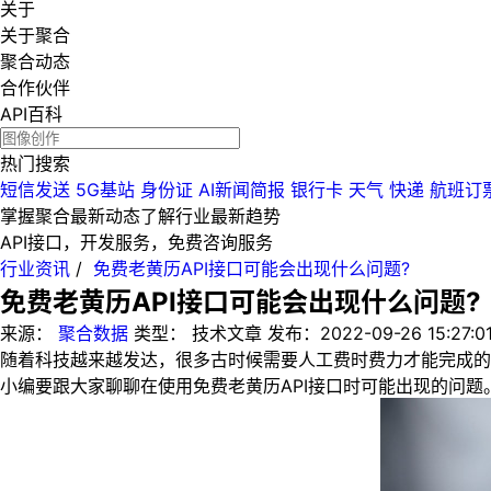
关于
关于聚合
聚合动态
合作伙伴
API百科
热门搜索
短信发送
5G基站
身份证
AI新闻简报
银行卡
天气
快递
航班订
掌握聚合最新动态
了解行业最新趋势
API接口，开发服务，免费咨询服务
行业资讯
/
免费老黄历API接口可能会出现什么问题?
免费老黄历API接口可能会出现什么问题?
来源：
聚合数据
类型：
技术文章
发布：
2022-09-26 15:27:0
随着科技越来越发达，很多古时候需要人工费时费力才能完成的
小编要跟大家聊聊在使用免费老黄历API接口时可能出现的问题