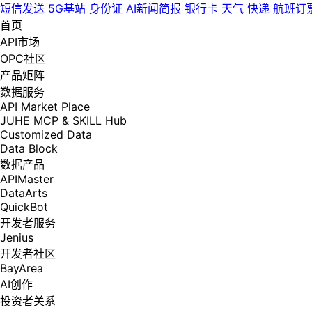
短信发送
5G基站
身份证
AI新闻简报
银行卡
天气
快递
航班订
首页
API市场
OPC社区
产品矩阵
数据服务
API Market Place
JUHE MCP & SKILL Hub
Customized Data
Data Block
数据产品
APIMaster
DataArts
QuickBot
开发者服务
Jenius
开发者社区
BayArea
AI创作
投资者关系