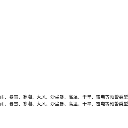
雨、暴雪、寒潮、大风、沙尘暴、高温、干旱、雷电等预警类型
雨、暴雪、寒潮、大风、沙尘暴、高温、干旱、雷电等预警类型