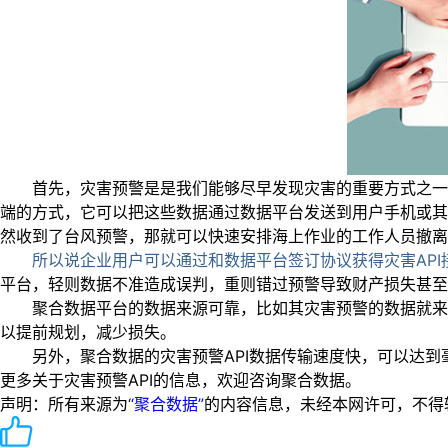
首先，灾害预警是是我们能够尽早发现灾害的重要方式之一，
端的方式，它可以把这些数据通过数据平台发送到用户手机或其
然收到了台风预警，那就可以快速安排海上作业的工作人员撤离
所以说企业用户可以通过和数据平台签订协议获得灾害AP
平台，轻则数据不准造成误判，重则错过预警导致财产损失甚至
聚合数据平台的数据来源可靠，比如其灾害预警的数据就来自
以提前规划，减少损失。
另外，聚合数据的灾害预警API数据传输速度快，可以达到
更多关于灾害预警API的信息，欢迎咨询聚合数据。
声明：所有来源为
“聚合数据”
的内容信息，未经本网许可，不得转载！