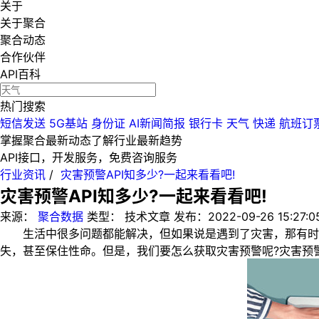
关于
关于聚合
聚合动态
合作伙伴
API百科
热门搜索
短信发送
5G基站
身份证
AI新闻简报
银行卡
天气
快递
航班订
掌握聚合最新动态
了解行业最新趋势
API接口，开发服务，免费咨询服务
行业资讯
/
灾害预警API知多少?一起来看看吧!
灾害预警API知多少?一起来看看吧!
来源：
聚合数据
类型：
技术文章
发布：
2022-09-26 15:27:0
生活中很多问题都能解决，但如果说是遇到了灾害，那有时候
失，甚至保住性命。但是，我们要怎么获取灾害预警呢?灾害预警