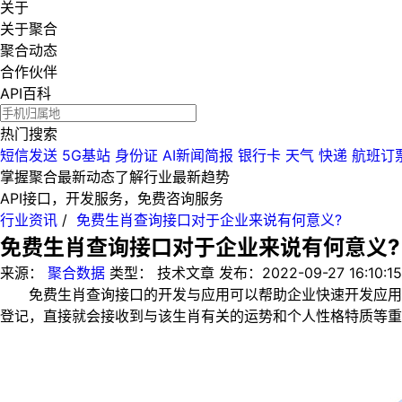
关于
关于聚合
聚合动态
合作伙伴
API百科
热门搜索
短信发送
5G基站
身份证
AI新闻简报
银行卡
天气
快递
航班订
掌握聚合最新动态
了解行业最新趋势
API接口，开发服务，免费咨询服务
行业资讯
/
免费生肖查询接口对于企业来说有何意义?
免费生肖查询接口对于企业来说有何意义?
来源：
聚合数据
类型：
技术文章
发布：
2022-09-27 16:10:15
免费生肖查询接口的开发与应用可以帮助企业快速开发应用程序
登记，直接就会接收到与该生肖有关的运势和个人性格特质等重