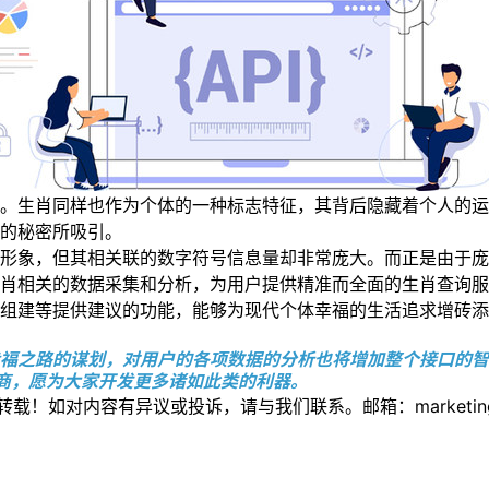
生肖同样也作为个体的一种标志特征，其背后隐藏着个人的运
的秘密所吸引。
象，但其相关联的数字符号信息量却非常庞大。而正是由于庞
肖相关的数据采集和分析，为用户提供精准而全面的生肖查询服
建等提供建议的功能，能够为现代个体幸福的生活追求增砖添
福之路的谋划，对用户的各项数据的分析也将增加整个接口的智
应商，愿为大家开发更多诸如此类的利器。
如对内容有异议或投诉，请与我们联系。邮箱：marketing@thi