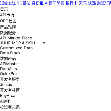
短信发送
5G基站
身份证
AI新闻简报
银行卡
天气
快递
航班订
首页
API市场
OPC社区
产品矩阵
数据服务
API Market Place
JUHE MCP & SKILL Hub
Customized Data
Data Block
数据产品
APIMaster
DataArts
QuickBot
开发者服务
Jenius
开发者社区
BayArea
AI创作
投资者关系