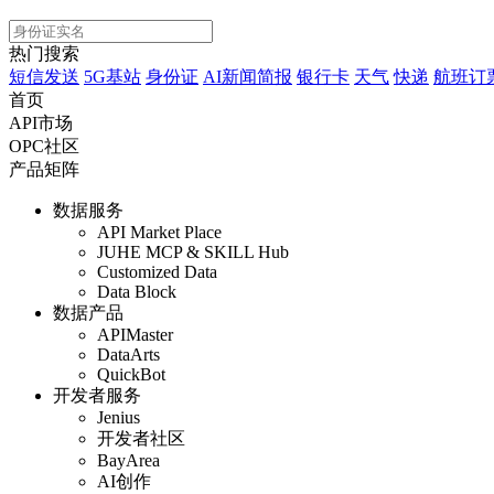
热门搜索
短信发送
5G基站
身份证
AI新闻简报
银行卡
天气
快递
航班订
首页
API市场
OPC社区
产品矩阵
数据服务
API Market Place
JUHE MCP & SKILL Hub
Customized Data
Data Block
数据产品
APIMaster
DataArts
QuickBot
开发者服务
Jenius
开发者社区
BayArea
AI创作