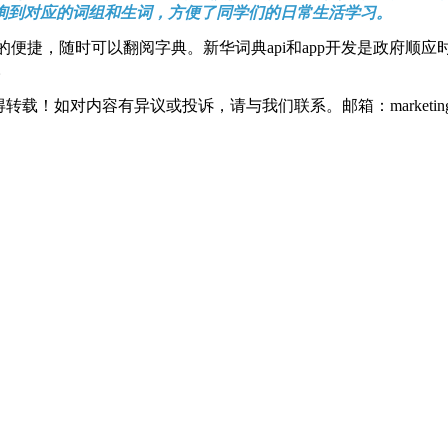
询到对应的词组和生词，方便了同学们的日常生活学习。
便捷，随时可以翻阅字典。新华词典api和app开发是政府顺
。
如对内容有异议或投诉，请与我们联系。邮箱：marketing@thin