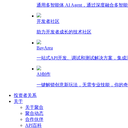
通用多智能体 AI Agent，通过深度融合
开发者社区
助力开发者成长的技术社区
BayArea
一站式API开发、调试和测试解决方案，集
AI创作
一键解锁创意新玩法，无需专业技能，你的奇思
投资者关系
关于
关于聚合
聚合动态
合作伙伴
API百科