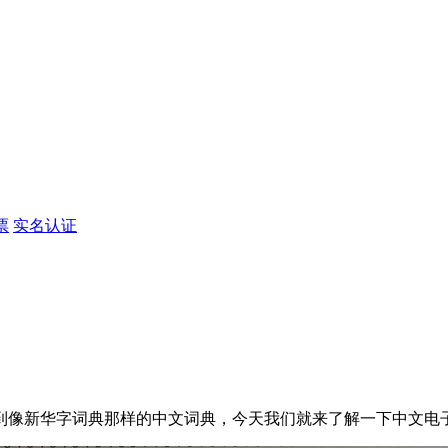
票
实名认证
新华字词典那样的中文词典，今天我们就来了解一下中文电子词