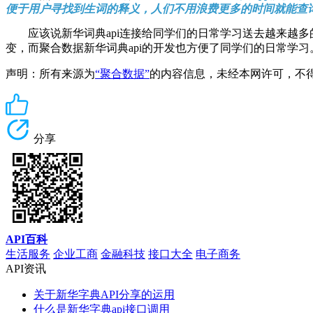
便于用户寻找到生词的释义，人们不用浪费更多的时间就能查
应该说新华词典api连接给同学们的日常学习送去越来越多的
变，而聚合数据新华词典api的开发也方便了同学们的日常学习
声明：所有来源为
“聚合数据”
的内容信息，未经本网许可，不得转载！
分享
API百科
生活服务
企业工商
金融科技
接口大全
电子商务
API资讯
关于新华字典API分享的运用
什么是新华字典api接口调用