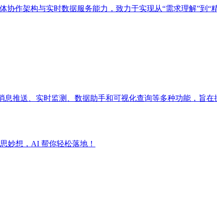
多智能体协作架构与实时数据服务能力，致力于实现从“需求理解”到“
成消息推送、实时监测、数据助手和可视化查询等多种功能，旨在
妙想，AI 帮你轻松落地！