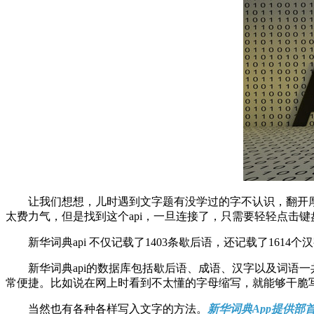
让我们想想，儿时遇到文字题有没学过的字不认识，翻开厚
太费力气，但是找到这个api，一旦连接了，只需要轻轻点击
新华词典api 不仅记载了1403条歇后语，还记载了1614个
新华词典api的数据库包括歇后语、成语、汉字以及词语一共
常便捷。比如说在网上时看到不太懂的字母缩写，就能够干脆
当然也有各种各样写入文字的方法。
新华词典App提供