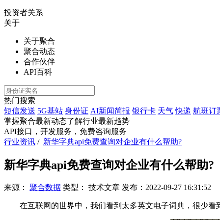
投资者关系
关于
关于聚合
聚合动态
合作伙伴
API百科
热门搜索
短信发送
5G基站
身份证
AI新闻简报
银行卡
天气
快递
航班订
掌握聚合最新动态
了解行业最新趋势
API接口，开发服务，免费咨询服务
行业资讯
/
新华字典api免费查询对企业有什么帮助?
新华字典api免费查询对企业有什么帮助?
来源：
聚合数据
类型：
技术文章
发布：
2022-09-27 16:31:52
在互联网的世界中，我们看到太多英文电子词典，很少看到像