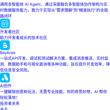
通用多智能体 AI Agent，通过深度融合多智能体协作架构与实
时数据服务能力，致力于实现从“需求理解”到“精准执行”的全链
路闭环
开发者社区
助力开发者成长的技术社区
BayArea
一站式API开发、调试和测试解决方案，集成消息推送、实时监
测、数据助手和可视化查询等多种功能，旨在提升开发效率，降
低信息安全风险。
AI创作
一键解锁创意新玩法，无需专业技能，你的奇思妙想，AI 帮你
轻松落地！
投资者关系
关于