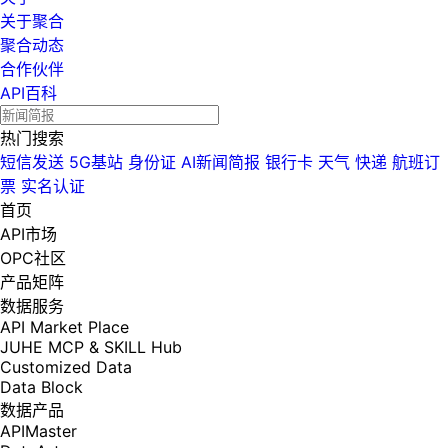
关于聚合
聚合动态
合作伙伴
API百科
热门搜索
短信发送
5G基站
身份证
AI新闻简报
银行卡
天气
快递
航班订
票
实名认证
首页
API市场
OPC社区
产品矩阵
数据服务
API Market Place
JUHE MCP & SKILL Hub
Customized Data
Data Block
数据产品
APIMaster