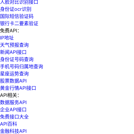
人脸对比识别接口
身份证ocr识别
国际短信验证码
银行卡二要素验证
免费API：
IP地址
天气预报查询
新闻API接口
身份证号码查询
手机号码归属地查询
星座运势查询
股票数据API
黄金行情API接口
API相关：
数据服务API
企业API接口
免费接口大全
API百科
金融科技API