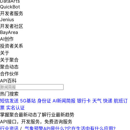
DataArts
QuickBot
开发者服务
Jenius
开发者社区
BayArea
AI创作
投资者关系
关于
关于聚合
聚合动态
合作伙伴
API百科
热门搜索
短信发送
5G基站
身份证
AI新闻简报
银行卡
天气
快递
航班订
票
实名认证
掌握聚合最新动态
了解行业最新趋势
API接口，开发服务，免费咨询服务
行业资讯
/
气象预警API是什么?它在生活中有什么应用?