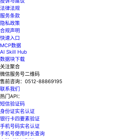
投诉与建议
法律法规
服务条款
隐私政策
合规声明
快速入口
MCP数据
AI Skill Hub
数据块下载
关注聚合
微信服务号二维码
售前咨询：
0512-88869195
联系我们
热门API：
短信验证码
身份证实名认证
银行卡四要素验证
手机号码实名认证
手机号使用时长查询