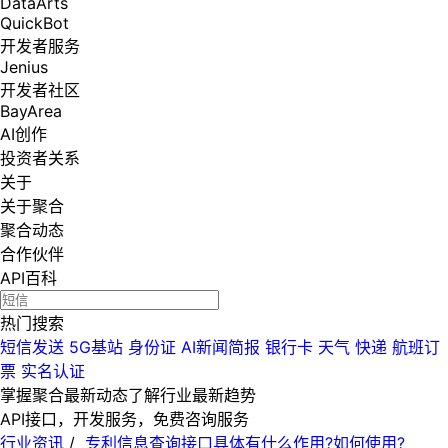
DataArts
QuickBot
开发者服务
Jenius
开发者社区
BayArea
AI创作
投资者关系
关于
关于聚合
聚合动态
合作伙伴
API百科
热门搜索
短信发送
5G基站
身份证
AI新闻简报
银行卡
天气
快递
航班订
票
实名认证
掌握聚合最新动态
了解行业最新趋势
API接口，开发服务，免费咨询服务
行业资讯
/
专利信息查询接口具体有什么作用?如何使用?