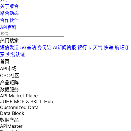
关于聚合
聚合动态
合作伙伴
API百科
热门搜索
短信发送
5G基站
身份证
AI新闻简报
银行卡
天气
快递
航班订
票
实名认证
首页
API市场
OPC社区
产品矩阵
数据服务
API Market Place
JUHE MCP & SKILL Hub
Customized Data
Data Block
数据产品
APIMaster