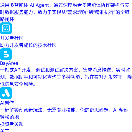
通用多智能体 AI Agent，通过深度融合多智能体协作架构与实
时数据服务能力，致力于实现从“需求理解”到“精准执行”的全链
路闭环
开发者社区
助力开发者成长的技术社区
BayArea
一站式API开发、调试和测试解决方案，集成消息推送、实时监
测、数据助手和可视化查询等多种功能，旨在提升开发效率，降
低信息安全风险。
AI创作
一键解锁创意新玩法，无需专业技能，你的奇思妙想，AI 帮你
轻松落地！
投资者关系
关于