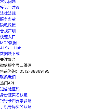
常见问题
投诉与建议
法律法规
服务条款
隐私政策
合规声明
快速入口
MCP数据
AI Skill Hub
数据块下载
关注聚合
微信服务号二维码
售前咨询：
0512-88869195
联系我们
热门API：
短信验证码
身份证实名认证
银行卡四要素验证
手机号码实名认证