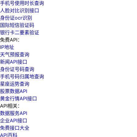
手机号使用时长查询
人脸对比识别接口
身份证ocr识别
国际短信验证码
银行卡二要素验证
免费API：
IP地址
天气预报查询
新闻API接口
身份证号码查询
手机号码归属地查询
星座运势查询
股票数据API
黄金行情API接口
API相关：
数据服务API
企业API接口
免费接口大全
API百科