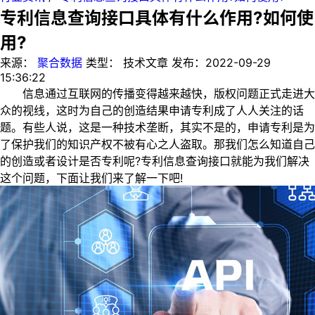
专利信息查询接口具体有什么作用?如何使
用?
来源：
聚合数据
类型：
技术文章
发布：
2022-09-29
15:36:22
信息通过互联网的传播变得越来越快，版权问题正式走进大
众的视线，这时为自己的创造结果申请专利成了人人关注的话
题。有些人说，这是一种技术垄断，其实不是的，申请专利是为
了保护我们的知识产权不被有心之人盗取。那我们怎么知道自己
的创造或者设计是否专利呢?专利信息查询接口就能为我们解决
这个问题，下面让我们来了解一下吧!