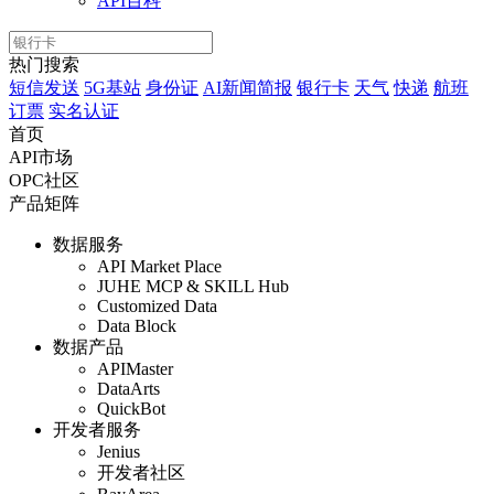
API百科
热门搜索
短信发送
5G基站
身份证
AI新闻简报
银行卡
天气
快递
航班
订票
实名认证
首页
API市场
OPC社区
产品矩阵
数据服务
API Market Place
JUHE MCP & SKILL Hub
Customized Data
Data Block
数据产品
APIMaster
DataArts
QuickBot
开发者服务
Jenius
开发者社区