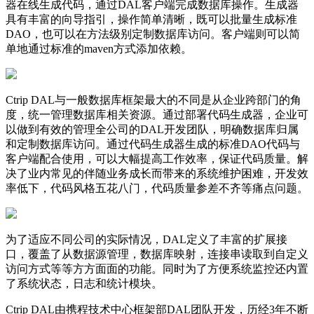
器在线生成代码，通过DAL客户端完成数据库操作。生成器
具有丰富的向导指引，操作简单清晰，既可以批量生成标准
DAO，也可以在方法级别定制数据库访问。客户端则可以简
单地通过标准的maven方式添加依赖。
Ctrip DAL与一般数据库框架最大的不同是从企业跨部门的角
度，统一管理数据库相关资源。通过部署代码生成器，企业可
以做到有效的管理全公司的DAL开发团队，明确数据库归属
和定制数据库访问。通过代码生成器生成的标准DAO代码与
客户端配合使用，可以大幅提高工作效率，保证代码质量。解
决了业内常见的伴随业务成长而带来的系统维护困难，开发效
率低下，代码风格五花八门，代码质量参差不齐等痛点问题。
为了适应不同公司的实际情况，DAL定义了丰富的扩展接
口，覆盖了从数据源管理，数据库映射，连接串读取到自定义
访问方式等等方方面面的功能。同时为了方便系统监控还内置
了系统状态，日志和统计模块。
Ctrip DAL由携程技术中心框架部DAL团队开发，历经3年不断