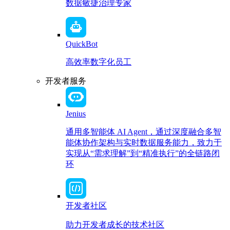
数据敏捷治理专家
QuickBot
高效率数字化员工
开发者服务
Jenius
通用多智能体 AI Agent，通过深度融合多智
能体协作架构与实时数据服务能力，致力于
实现从“需求理解”到“精准执行”的全链路闭
环
开发者社区
助力开发者成长的技术社区