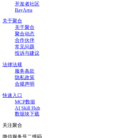
开发者社区
BayArea
关于聚合
关于聚合
聚合动态
合作伙伴
常见问题
投诉与建议
法律法规
服务条款
隐私政策
合规声明
快速入口
MCP数据
AI Skill Hub
数据块下载
关注聚合
微信服务号二维码