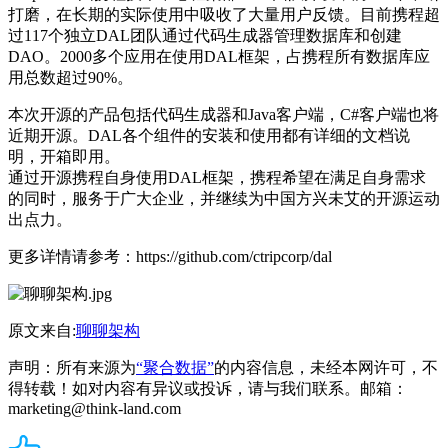
打磨，在长期的实际使用中吸收了大量用户反馈。目前携程超
过117个独立DAL团队通过代码生成器管理数据库和创建
DAO。2000多个应用在使用DAL框架，占携程所有数据库应
用总数超过90%。
本次开源的产品包括代码生成器和Java客户端，C#客户端也将
近期开源。DAL各个组件的安装和使用都有详细的文档说
明，开箱即用。
通过开源携程自身使用DAL框架，携程希望在满足自身需求
的同时，服务于广大企业，并继续为中国方兴未艾的开源运动
出点力。
更多详情请参考：
https://github.com/ctripcorp/dal
原文来自:
聊聊架构
声明：所有来源为
“聚合数据”
的内容信息，未经本网许可，不
得转载！如对内容有异议或投诉，请与我们联系。邮箱：
marketing@think-land.com