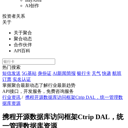
BayArea
AI创作
投资者关系
关于
关于聚合
聚合动态
合作伙伴
API百科
热门搜索
短信发送
5G基站
身份证
AI新闻简报
银行卡
天气
快递
航班
订票
实名认证
掌握聚合最新动态
了解行业最新趋势
API接口，开发服务，免费咨询服务
行业资讯
/
携程开源数据库访问框架Ctrip DAL，统一管理数
据库资源
携程开源数据库访问框架Ctrip DAL，统
一管理数据库资源