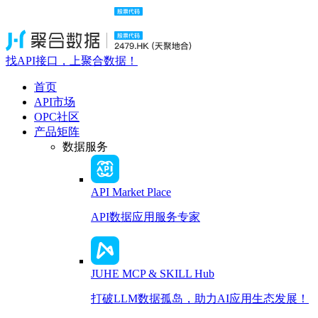
找API接口，上聚合数据！
首页
API市场
OPC社区
产品矩阵
数据服务
API Market Place
API数据应用服务专家
JUHE MCP & SKILL Hub
打破LLM数据孤岛，助力AI应用生态发展！