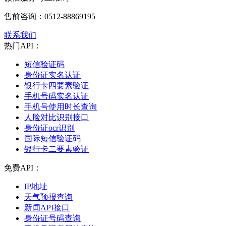
售前咨询：
0512-88869195
联系我们
热门API：
短信验证码
身份证实名认证
银行卡四要素验证
手机号码实名认证
手机号使用时长查询
人脸对比识别接口
身份证ocr识别
国际短信验证码
银行卡二要素验证
免费API：
IP地址
天气预报查询
新闻API接口
身份证号码查询