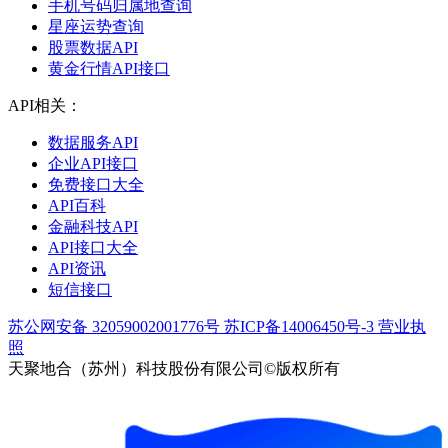
手机号码归属地查询
星座运势查询
股票数据API
黄金行情API接口
API相关：
数据服务API
企业API接口
免费接口大全
API百科
金融科技API
API接口大全
API资讯
短信接口
苏公网安备 32059002001776号
苏ICP备14006450号-3
营业执
照
天聚地合（苏州）科技股份有限公司©版权所有