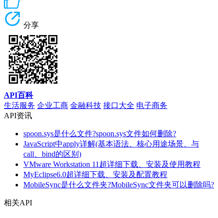
分享
API百科
生活服务
企业工商
金融科技
接口大全
电子商务
API资讯
spoon.sys是什么文件?spoon.sys文件如何删除?
JavaScript中apply详解(基本语法、核心用途场景、与
call、bind的区别)
VMware Workstation 11超详细下载、安装及使用教程
MyEclipse6.0超详细下载、安装及配置教程
MobileSync是什么文件夹?MobileSync文件夹可以删除吗?
相关API