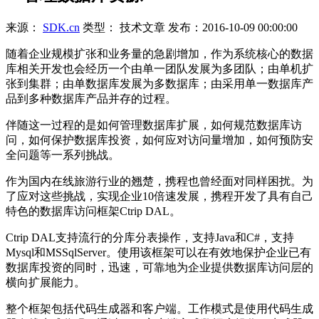
来源：
SDK.cn
类型：
技术文章
发布：
2016-10-09 00:00:00
随着企业规模扩张和业务量的急剧增加，作为系统核心的数据
库相关开发也会经历一个由单一团队发展为多团队；由单机扩
张到集群；由单数据库发展为多数据库；由采用单一数据库产
品到多种数据库产品并存的过程。
伴随这一过程的是如何管理数据库扩展，如何规范数据库访
问，如何保护数据库投资，如何应对访问量增加，如何预防安
全问题等一系列挑战。
作为国内在线旅游行业的翘楚，携程也曾经面对同样困扰。为
了应对这些挑战，实现企业10倍速发展，携程开发了具有自己
特色的数据库访问框架Ctrip DAL。
Ctrip DAL支持流行的分库分表操作，支持Java和C#，支持
Mysql和MSSqlServer。使用该框架可以在有效地保护企业已有
数据库投资的同时，迅速，可靠地为企业提供数据库访问层的
横向扩展能力。
整个框架包括代码生成器和客户端。工作模式是使用代码生成