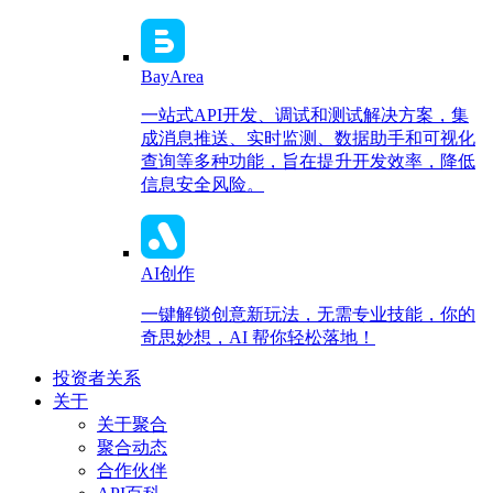
BayArea
一站式API开发、调试和测试解决方案，集
成消息推送、实时监测、数据助手和可视化
查询等多种功能，旨在提升开发效率，降低
信息安全风险。
AI创作
一键解锁创意新玩法，无需专业技能，你的
奇思妙想，AI 帮你轻松落地！
投资者关系
关于
关于聚合
聚合动态
合作伙伴