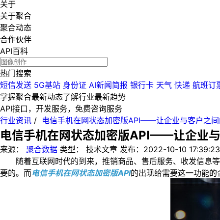
关于
关于聚合
聚合动态
合作伙伴
API百科
热门搜索
短信发送
5G基站
身份证
AI新闻简报
银行卡
天气
快递
航班订
掌握聚合最新动态
了解行业最新趋势
API接口，开发服务，免费咨询服务
行业资讯
/
电信手机在网状态加密版API——让企业与客户之间
电信手机在网状态加密版API——让企业
来源：
聚合数据
类型：
技术文章
发布：
2022-10-10 17:39:23
随着互联网时代的到来，推销商品、售后服务、收发信息等等
要的。而
电信手机在网状态加密版API
的出现给需要这一功能的