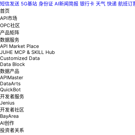
短信发送
5G基站
身份证
AI新闻简报
银行卡
天气
快递
航班订
首页
API市场
OPC社区
产品矩阵
数据服务
API Market Place
JUHE MCP & SKILL Hub
Customized Data
Data Block
数据产品
APIMaster
DataArts
QuickBot
开发者服务
Jenius
开发者社区
BayArea
AI创作
投资者关系