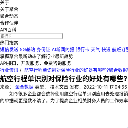
关于
关于聚合
聚合动态
合作伙伴
API百科
热门搜索
短信发送
5G基站
身份证
AI新闻简报
银行卡
天气
快递
航班订
掌握聚合最新动态
了解行业最新趋势
API接口，开发服务，免费咨询服务
行业资讯
/
航空行程单识别对保险行业的好处有哪些?聚合数据
航空行程单识别对保险行业的好处有哪些?
来源：
聚合数据
类型：
技术文章
发布：
2022-10-11 17:04:55
如今很多企业都会选择使用航空行程单识别应用去处理报销事
的单据就更是数不清了。为了提高企业相关财务人员的工作效率，