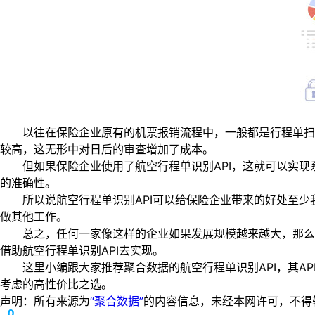
以往在保险企业原有的机票报销流程中，一般都是行程单扫描
较高，这无形中对日后的审查增加了成本。
但如果保险企业使用了航空行程单识别API，这就可以实现
的准确性。
所以说航空行程单识别API可以给保险企业带来的好处至少
做其他工作。
总之，任何一家像这样的企业如果发展规模越来越大，那么信
借助航空行程单识别API去实现。
这里小编跟大家推荐聚合数据的航空行程单识别API，其AP
考虑的高性价比之选。
声明：所有来源为
“聚合数据”
的内容信息，未经本网许可，不得转载！