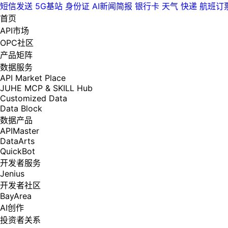
短信发送
5G基站
身份证
AI新闻简报
银行卡
天气
快递
航班订
首页
API市场
OPC社区
产品矩阵
数据服务
API Market Place
JUHE MCP & SKILL Hub
Customized Data
Data Block
数据产品
APIMaster
DataArts
QuickBot
开发者服务
Jenius
开发者社区
BayArea
AI创作
投资者关系