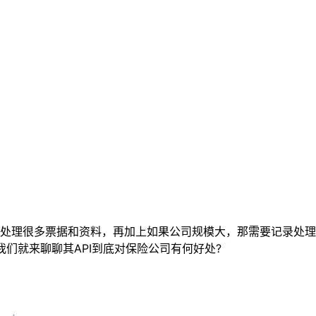
处理很多票据和资料，再加上如果公司规模大，那需要记录处理
们就来聊聊其API到底对保险公司有何好处?