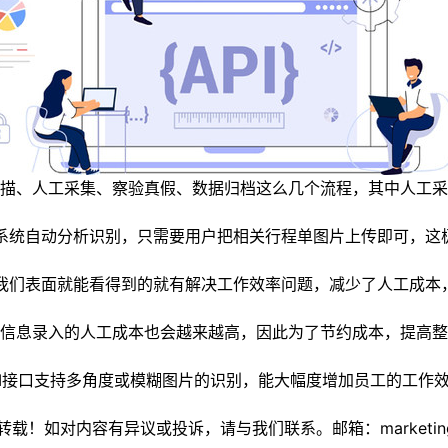
、人工采集、察验真假、数据归档这么几个流程，其中人工采
系统自动分析识别，只需要用户把相关行程单图片上传即可，这
我们表面就能看得到的就有解决工作效率问题，减少了人工成本
息录入的人工成本也会越来越高，因此为了节约成本，提高整
I接口支持多角度或模糊图片的识别，能大幅度增加员工的工作
如对内容有异议或投诉，请与我们联系。邮箱：marketing@thi