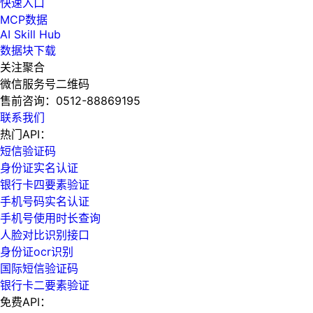
快速入口
MCP数据
AI Skill Hub
数据块下载
关注聚合
微信服务号二维码
售前咨询：
0512-88869195
联系我们
热门API：
短信验证码
身份证实名认证
银行卡四要素验证
手机号码实名认证
手机号使用时长查询
人脸对比识别接口
身份证ocr识别
国际短信验证码
银行卡二要素验证
免费API：