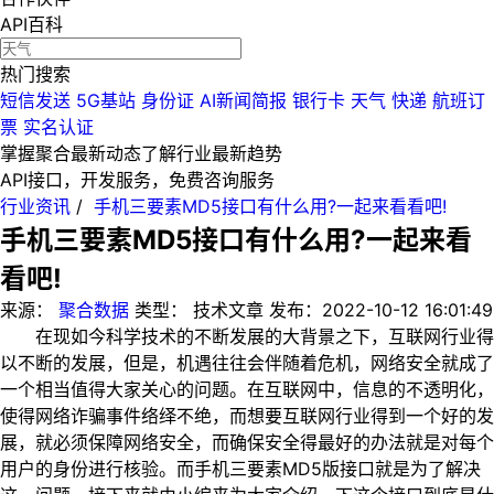
API百科
热门搜索
短信发送
5G基站
身份证
AI新闻简报
银行卡
天气
快递
航班订
票
实名认证
掌握聚合最新动态
了解行业最新趋势
API接口，开发服务，免费咨询服务
行业资讯
/
手机三要素MD5接口有什么用?一起来看看吧!
手机三要素MD5接口有什么用?一起来看
看吧!
来源：
聚合数据
类型：
技术文章
发布：
2022-10-12 16:01:49
在现如今科学技术的不断发展的大背景之下，互联网行业得
以不断的发展，但是，机遇往往会伴随着危机，网络安全就成了
一个相当值得大家关心的问题。在互联网中，信息的不透明化，
使得网络诈骗事件络绎不绝，而想要互联网行业得到一个好的发
展，就必须保障网络安全，而确保安全得最好的办法就是对每个
用户的身份进行核验。而手机三要素MD5版接口就是为了解决