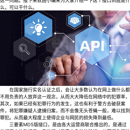
这一问题。接下来就由小编来为大家介绍一下这个接口到底是什
么，可以干什么。
在国家施行实名认证之后，会让大多数认为在网上做什么都
不用负责的人放弃这一观念，从而大大降低在网络中的犯罪率，
其次，如果已经有犯罪行为的发生，这也有利于警方去破获案
件，将犯罪嫌疑人逮捕归案，而不会像无头苍蝇一般，难以找到
罪犯。从而最大程度上使得企业与网民的损失降到最低。
三要素MD5版接口，是由各大运营商联合推出的，是通过