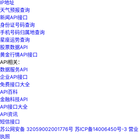
IP地址
天气预报查询
新闻API接口
身份证号码查询
手机号码归属地查询
星座运势查询
股票数据API
黄金行情API接口
API相关：
数据服务API
企业API接口
免费接口大全
API百科
金融科技API
API接口大全
API资讯
短信接口
苏公网安备 32059002001776号
苏ICP备14006450号-3
营业
执照