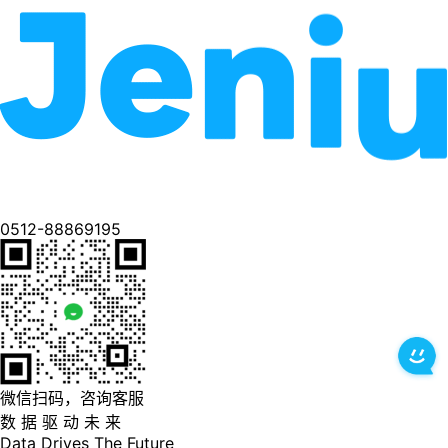
0512-88869195
微信扫码，咨询客服
数 据 驱 动 未 来
Data
Drives
The
Future