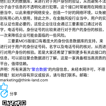
他们巨大的数据库，来进行对于用户身份的验证，从而避免不法
分子由于信息的不透明化进行犯罪。这个接口时常被用在网络注
册当中，以此来维护网络安全，创造一个好的网络环境，以免被
别有用心的人使用，除此之外，在金融风投行业当中，用户的实
名认证也是必要的，这些企业往往会通过三要素接口通过对名
字，电话号码，身份证号的比较来进行对于用户的身份的核验，
一次来降低企业可能会面临的一些风险。
三要素MD5版接口有着庞大的身份信息数据库的支持，来
进行对于用户的身份证号码，名字以及电话号码的核对，从而进
行对用户身份的核验。若是大家还希望了解到更多有关此接口的
信息，可以前往聚合数据进行了解，这是一家具备相当高资质的
平台，值得信赖。
声明：所有来源为
“聚合数据”
的内容信息，未经本网许可，不得
转载！如对内容有异议或投诉，请与我们联系。邮箱：
marketing@think-land.com
分享