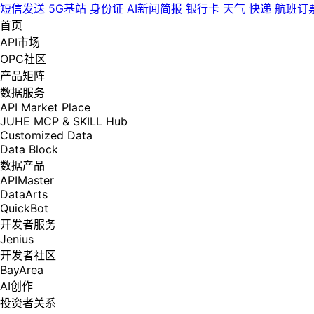
短信发送
5G基站
身份证
AI新闻简报
银行卡
天气
快递
航班订
首页
API市场
OPC社区
产品矩阵
数据服务
API Market Place
JUHE MCP & SKILL Hub
Customized Data
Data Block
数据产品
APIMaster
DataArts
QuickBot
开发者服务
Jenius
开发者社区
BayArea
AI创作
投资者关系