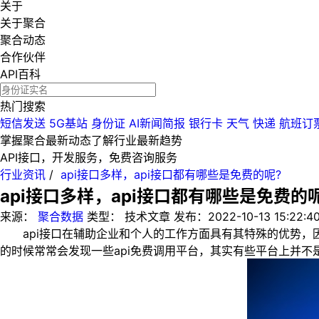
关于
关于聚合
聚合动态
合作伙伴
API百科
热门搜索
短信发送
5G基站
身份证
AI新闻简报
银行卡
天气
快递
航班订
掌握聚合最新动态
了解行业最新趋势
API接口，开发服务，免费咨询服务
行业资讯
/
api接口多样，api接口都有哪些是免费的呢?
api接口多样，api接口都有哪些是免费的
来源：
聚合数据
类型：
技术文章
发布：
2022-10-13 15:22:4
api接口在辅助企业和个人的工作方面具有其特殊的优势，因
的时候常常会发现一些api免费调用平台，其实有些平台上并不