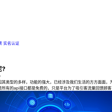
票
实名认证
呢?
0
其类型的多样，功能的强大，已经涉及我们生活的方方面面，为
是所有的api接口都是免费的，只是平台为了吸引客流量回馈顾客