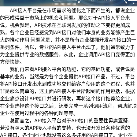
API接入平台是在市场需求的催化之下而产生的，都说企业
的形成得益于市场上的机会和问题。那么对于API接入平台来
说，机会就是，API技术在互联网发展的推动之下变得更加成
熟，各个企业已经感觉到API接口对他们本身的业务能够产生巨
大的推动作用;问题就是，并不是所有企业都拥开发API接口的一
系列条件。所以，专业的API接入平台出现了，他们通常致力于
为企业提供专业的数据服务，从此，企业调用API接口变得更加
方便快捷。
我们再来看API接入平台的功能，它的基础功能，或者说是
基本的业务，当然是为各个企业提供API接口产品，不过，平台
将API接口开发出来到成功地交付给客户使用的这个过程，也并
非是那么简单的，这里面API接入平台所起到的作用包括，根据
企业痛点设计API接口并进行研发，再将这个接口推荐给企业，
在企业选择这个接口之后，还要完成一系列调用流程，帮助解决
企业在使用过程中的各种问题等等。
总而言之，API接入平台对于API接口的重要性毋庸置疑，
若没有强大的API接入平台的支持，也无法开发出各种优秀的
API接口，各个企业也就没有这么多好用的API接口了。企业在