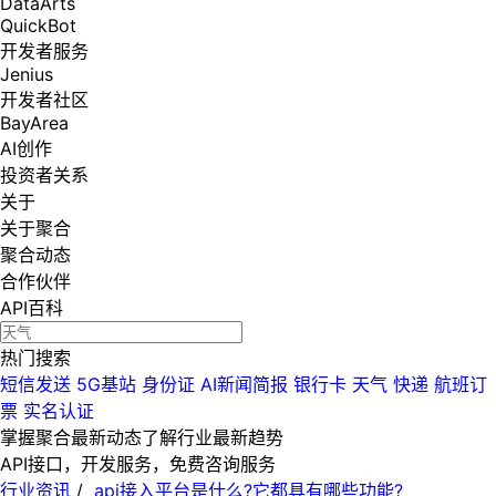
DataArts
QuickBot
开发者服务
Jenius
开发者社区
BayArea
AI创作
投资者关系
关于
关于聚合
聚合动态
合作伙伴
API百科
热门搜索
短信发送
5G基站
身份证
AI新闻简报
银行卡
天气
快递
航班订
票
实名认证
掌握聚合最新动态
了解行业最新趋势
API接口，开发服务，免费咨询服务
行业资讯
/
api接入平台是什么?它都具有哪些功能?