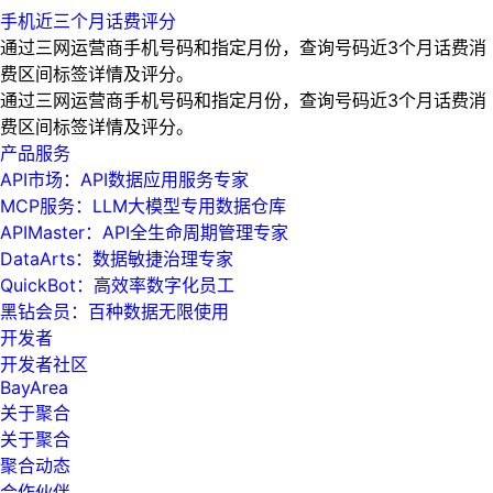
手机近三个月话费评分
通过三网运营商手机号码和指定月份，查询号码近3个月话费消
费区间标签详情及评分。
通过三网运营商手机号码和指定月份，查询号码近3个月话费消
费区间标签详情及评分。
产品服务
API市场：API数据应用服务专家
MCP服务：LLM大模型专用数据仓库
APIMaster：API全生命周期管理专家
DataArts：数据敏捷治理专家
QuickBot：高效率数字化员工
黑钻会员：百种数据无限使用
开发者
开发者社区
BayArea
关于聚合
关于聚合
聚合动态
合作伙伴