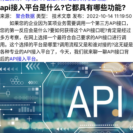
api接入平台是什么?它都具有哪些功能?
来源：
聚合数据
类型：
技术文章
发布：
2022-10-14 11:19:50
如果您的企业因为某项业务需要调用一个第三方API接口，
您的第一反应会是什么?要如何获得这个API接口呢?肯定是经过
多方考察，在网上选择一个最符合自己要求的API接口进行调
用。这个选择的平台是哪里?调用流程又是和谁对接的?这无疑是
各种专业的API接入平台了，今天，我们就来聊一聊API接口背
后的
API接入平台
。