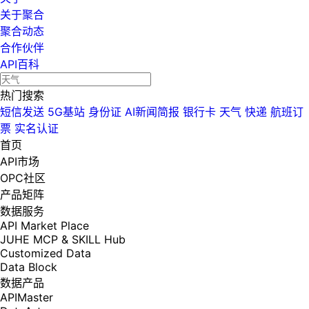
关于聚合
聚合动态
合作伙伴
API百科
热门搜索
短信发送
5G基站
身份证
AI新闻简报
银行卡
天气
快递
航班订
票
实名认证
首页
API市场
OPC社区
产品矩阵
数据服务
API Market Place
JUHE MCP & SKILL Hub
Customized Data
Data Block
数据产品
APIMaster