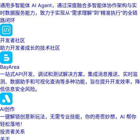
通用多智能体 AI Agent，通过深度融合多智能体协作架构与实
时数据服务能力，致力于实现从“需求理解”到“精准执行”的全链
路闭环
开发者社区
助力开发者成长的技术社区
BayArea
一站式API开发、调试和测试解决方案，集成消息推送、实时监
测、数据助手和可视化查询等多种功能，旨在提升开发效率，降
低信息安全风险。
AI创作
一键解锁创意新玩法，无需专业技能，你的奇思妙想，AI 帮你
轻松落地！
投资者关系
关于