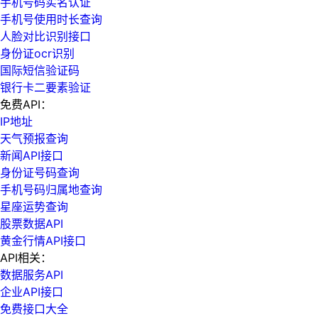
手机号码实名认证
手机号使用时长查询
人脸对比识别接口
身份证ocr识别
国际短信验证码
银行卡二要素验证
免费API：
IP地址
天气预报查询
新闻API接口
身份证号码查询
手机号码归属地查询
星座运势查询
股票数据API
黄金行情API接口
API相关：
数据服务API
企业API接口
免费接口大全