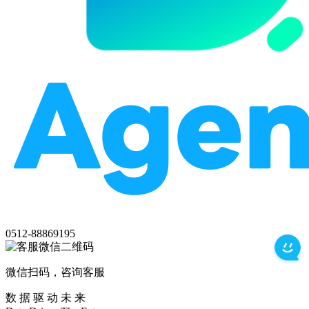
0512-88869195
微信扫码，咨询客服
数 据 驱 动 未 来