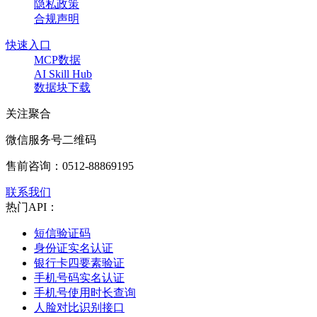
隐私政策
合规声明
快速入口
MCP数据
AI Skill Hub
数据块下载
关注聚合
微信服务号二维码
售前咨询：
0512-88869195
联系我们
热门API：
短信验证码
身份证实名认证
银行卡四要素验证
手机号码实名认证
手机号使用时长查询
人脸对比识别接口