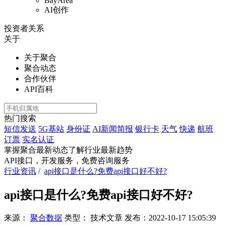
BayArea
AI创作
投资者关系
关于
关于聚合
聚合动态
合作伙伴
API百科
热门搜索
短信发送
5G基站
身份证
AI新闻简报
银行卡
天气
快递
航班
订票
实名认证
掌握聚合最新动态
了解行业最新趋势
API接口，开发服务，免费咨询服务
行业资讯
/
api接口是什么?免费api接口好不好?
api接口是什么?免费api接口好不好?
来源：
聚合数据
类型：
技术文章
发布：
2022-10-17 15:05:39