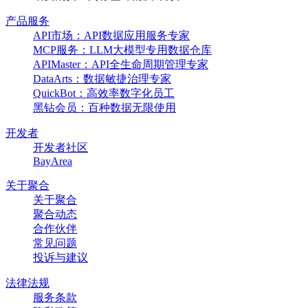
产品服务
API市场：API数据应用服务专家
MCP服务：LLM大模型专用数据仓库
APIMaster：API全生命周期管理专家
DataArts：数据敏捷治理专家
QuickBot：高效率数字化员工
黑钻会员：百种数据无限使用
开发者
开发者社区
BayArea
关于聚合
关于聚合
聚合动态
合作伙伴
常见问题
投诉与建议
法律法规
服务条款