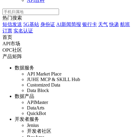
API百科
热门搜索
短信发送
5G基站
身份证
AI新闻简报
银行卡
天气
快递
航班
订票
实名认证
首页
API市场
OPC社区
产品矩阵
数据服务
API Market Place
JUHE MCP & SKILL Hub
Customized Data
Data Block
数据产品
APIMaster
DataArts
QuickBot
开发者服务
Jenius
开发者社区