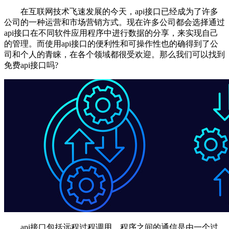
在互联网技术飞速发展的今天，api接口已经成为了许多
公司的一种运营和市场营销方式。现在许多公司都会选择通过
api接口在不同软件应用程序中进行数据的分享，来实现自己
的管理。而使用api接口的便利性和可操作性也的确得到了公
司和个人的青睐，在各个领域都很受欢迎。那么我们可以找到
免费api接口吗?
api接口包括远程过程调用，程序之间的通信是由一个过