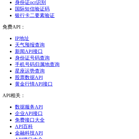
身份证ocr识别
国际短信验证码
银行卡二要素验证
免费API：
IP地址
天气预报查询
新闻API接口
身份证号码查询
手机号码归属地查询
星座运势查询
股票数据API
黄金行情API接口
API相关：
数据服务API
企业API接口
免费接口大全
API百科
金融科技API