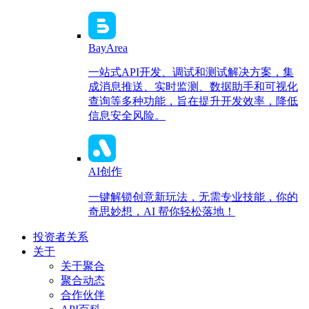
BayArea
一站式API开发、调试和测试解决方案，集
成消息推送、实时监测、数据助手和可视化
查询等多种功能，旨在提升开发效率，降低
信息安全风险。
AI创作
一键解锁创意新玩法，无需专业技能，你的
奇思妙想，AI 帮你轻松落地！
投资者关系
关于
关于聚合
聚合动态
合作伙伴