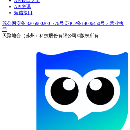
API接口大全
API资讯
短信接口
苏公网安备 32059002001776号
苏ICP备14006450号-3
营业执
照
天聚地合（苏州）科技股份有限公司©版权所有