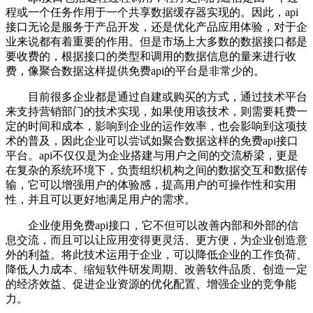
程或一个任务作用于一个共享数据缓存器实现的。因此，api
接口无论是服务于产品开发，还是优化产品应用体验，对于企
业来说都有着重要的作用。但是市场上大多数的数据接口都是
要收费的，根据接口的类型和调用的数据信息的量来进行收
费，像聚合数据这样提供免费api的平台是非常少的。
目前很多企业都是通过自建或购买的方式，通过技术平台
来支持营销部门的技术实现，如果使用该技术，则需要耗费一
定的时间和成本，影响到企业的运作效率，也会影响到这项技
术的普及，因此企业可以尝试如聚合数据这样的免费api接口
平台。api不仅仅是为企业搭建与用户之间的交流桥梁，更是
在复杂的系统环境下，负责组织机构之间的数据交互和数据传
输，它可以增强用户的体验感，提高用户的可操作性和实用
性，并且可以更好地满足用户的需求。
企业使用免费api接口，它不但可以改善内部和外部的信
息交流，而且可以让应用变得更灵活、更方便，为企业创造意
外的利益。将此技术运用于企业，可以降低企业的工作负荷、
降低人力成本、缩短软件研发周期、改善软件品质、创造一定
的经济效益、促进企业资源的优化配置、增强企业的竞争能
力。