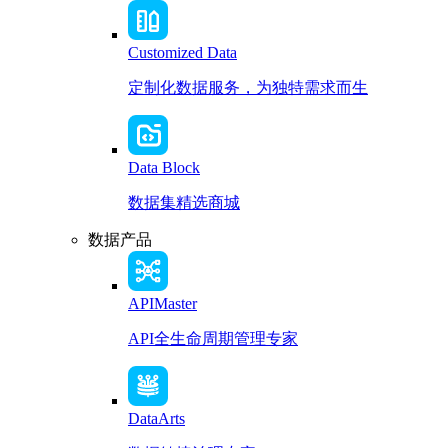
Customized Data
定制化数据服务，为独特需求而生
Data Block
数据集精选商城
数据产品
APIMaster
API全生命周期管理专家
DataArts