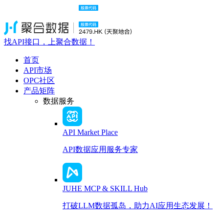
找API接口，上聚合数据！
首页
API市场
OPC社区
产品矩阵
数据服务
API Market Place
API数据应用服务专家
JUHE MCP & SKILL Hub
打破LLM数据孤岛，助力AI应用生态发展！