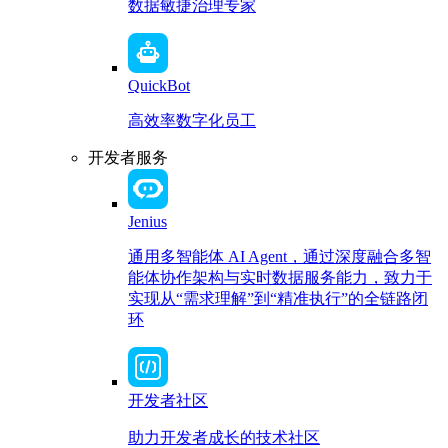
数据敏捷治理专家
QuickBot
高效率数字化员工
开发者服务
Jenius
通用多智能体 AI Agent，通过深度融合多智
能体协作架构与实时数据服务能力，致力于
实现从“需求理解”到“精准执行”的全链路闭
环
开发者社区
助力开发者成长的技术社区