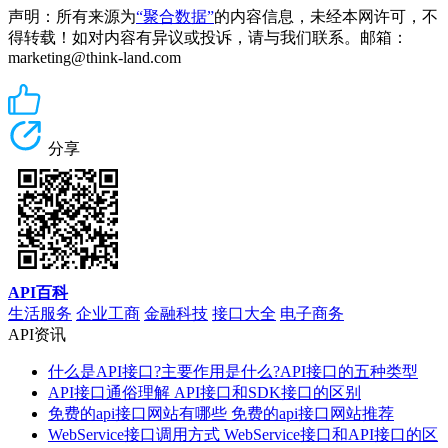
声明：所有来源为
“聚合数据”
的内容信息，未经本网许可，不
得转载！如对内容有异议或投诉，请与我们联系。邮箱：
marketing@think-land.com
分享
API百科
生活服务
企业工商
金融科技
接口大全
电子商务
API资讯
什么是API接口?主要作用是什么?API接口的五种类型
API接口通俗理解 API接口和SDK接口的区别
免费的api接口网站有哪些 免费的api接口网站推荐
WebService接口调用方式 WebService接口和API接口的区