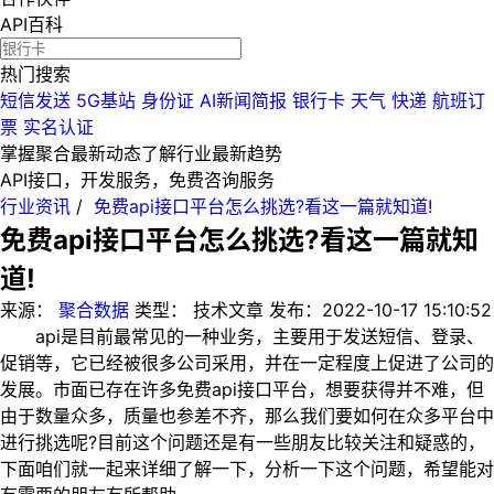
API百科
热门搜索
短信发送
5G基站
身份证
AI新闻简报
银行卡
天气
快递
航班订
票
实名认证
掌握聚合最新动态
了解行业最新趋势
API接口，开发服务，免费咨询服务
行业资讯
/
免费api接口平台怎么挑选?看这一篇就知道!
免费api接口平台怎么挑选?看这一篇就知
道!
来源：
聚合数据
类型：
技术文章
发布：
2022-10-17 15:10:52
api是目前最常见的一种业务，主要用于发送短信、登录、
促销等，它已经被很多公司采用，并在一定程度上促进了公司的
发展。市面已存在许多免费api接口平台，想要获得并不难，但
由于数量众多，质量也参差不齐，那么我们要如何在众多平台中
进行挑选呢?目前这个问题还是有一些朋友比较关注和疑惑的，
下面咱们就一起来详细了解一下，分析一下这个问题，希望能对