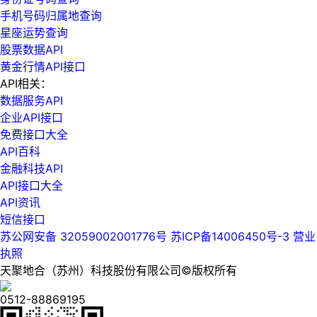
手机号码归属地查询
星座运势查询
股票数据API
黄金行情API接口
API相关：
数据服务API
企业API接口
免费接口大全
API百科
金融科技API
API接口大全
API资讯
短信接口
苏公网安备 32059002001776号
苏ICP备14006450号-3
营业
执照
天聚地合（苏州）科技股份有限公司©版权所有
0512-88869195