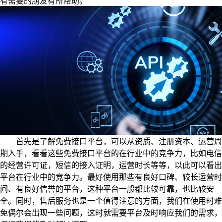
有需要的朋友有所帮助。
首先是了解免费接口平台，可以从资质、注册资本、运营周
期入手，看看这些免费接口平台的在行业中的竞争力，比如电信
的经营许可证，短信的接入证明，运营时长等等，以此可以看出
平台在行业中的竞争力。最好使用那些有良好口碑、较长运营时
间、有良好信誉的平台，这种平台一般都比较可靠，也比较安
全。同时，售后服务也是一个值得注意的方面，我们在使用时难
免偶尔会出现一些问题，这时就需要平台及时响应我们的需求，