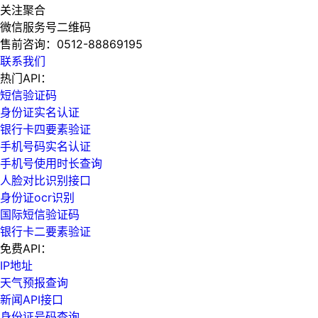
关注聚合
微信服务号二维码
售前咨询：
0512-88869195
联系我们
热门API：
短信验证码
身份证实名认证
银行卡四要素验证
手机号码实名认证
手机号使用时长查询
人脸对比识别接口
身份证ocr识别
国际短信验证码
银行卡二要素验证
免费API：
IP地址
天气预报查询
新闻API接口
身份证号码查询