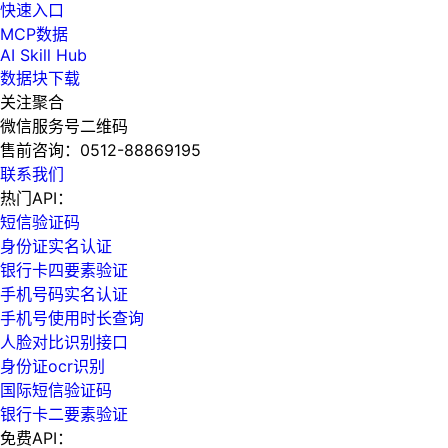
快速入口
MCP数据
AI Skill Hub
数据块下载
关注聚合
微信服务号二维码
售前咨询：
0512-88869195
联系我们
热门API：
短信验证码
身份证实名认证
银行卡四要素验证
手机号码实名认证
手机号使用时长查询
人脸对比识别接口
身份证ocr识别
国际短信验证码
银行卡二要素验证
免费API：