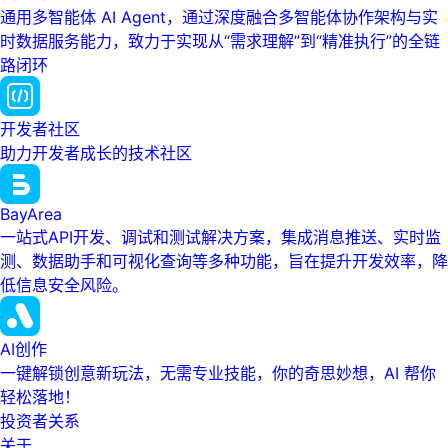
通用多智能体 AI Agent，通过深度融合多智能体协作架构与实
时数据服务能力，致力于实现从“需求理解”到“精准执行”的全链
路闭环
开发者社区
助力开发者成长的技术社区
BayArea
一站式API开发、调试和测试解决方案，集成消息推送、实时监
测、数据助手和可视化查询等多种功能，旨在提升开发效率，降
低信息安全风险。
AI创作
一键解锁创意新玩法，无需专业技能，你的奇思妙想，AI 帮你
轻松落地！
投资者关系
关于