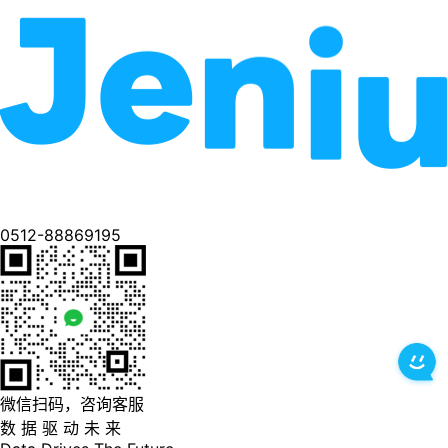
0512-88869195
微信扫码，咨询客服
数 据 驱 动 未 来