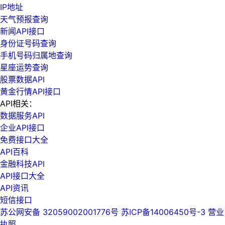
IP地址
天气预报查询
新闻API接口
身份证号码查询
手机号码归属地查询
星座运势查询
股票数据API
黄金行情API接口
API相关：
数据服务API
企业API接口
免费接口大全
API百科
金融科技API
API接口大全
API资讯
短信接口
苏公网安备 32059002001776号
苏ICP备14006450号-3
营业
执照