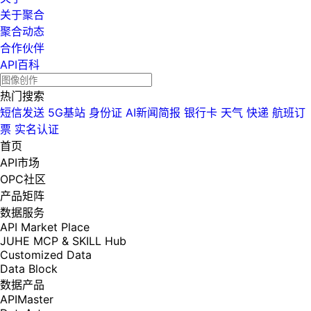
关于聚合
聚合动态
合作伙伴
API百科
热门搜索
短信发送
5G基站
身份证
AI新闻简报
银行卡
天气
快递
航班订
票
实名认证
首页
API市场
OPC社区
产品矩阵
数据服务
API Market Place
JUHE MCP & SKILL Hub
Customized Data
Data Block
数据产品
APIMaster