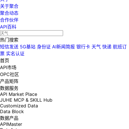
关于聚合
聚合动态
合作伙伴
API百科
热门搜索
短信发送
5G基站
身份证
AI新闻简报
银行卡
天气
快递
航班订
票
实名认证
首页
API市场
OPC社区
产品矩阵
数据服务
API Market Place
JUHE MCP & SKILL Hub
Customized Data
Data Block
数据产品
APIMaster