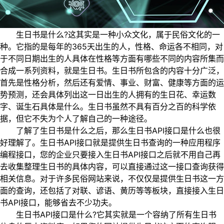
生日书是什么?这其实是一种小众文化，属于民俗文化的一
种。它指的是每年的365天出生的人，性格、命运各不相同，对
于不同日期出生的人具体在性格等方面有哪些不同的内容所集而
合成一系列资料，就是生日书。生日书所包含的内容十分广泛，
首先是性格分析，然后还有爱情、事业、财富、健康等方面的运
势预测，还会具体列出这一日出生的人拥有的生日花、幸运数
字、诞生石具体是什么。生日书虽然不具有百分之百的科学依
据，但它不失为个人了解自己的一种途径。
了解了生日书是什么之后，那么生日书API接口是什么也很
好理解了。生日书API接口就是提供生日书查询的一种应用程序
编程接口，您的企业只要接入生日书API接口之后就不用自己再
去收集整理生日书的具体内容，可以直接通过这一接口查询获得
相关信息。对于许多民俗网站来说，不仅仅是提供生日书这一方
面的查询，还包括了对联、谚语、黄历等等板块，直接接入生日
书API接口，能够省去不少功夫。
生日书API接口是什么?它其实就是一个容纳了所有生日书