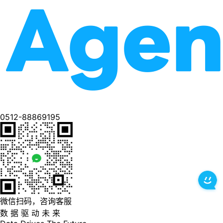
0512-88869195
微信扫码，咨询客服
数 据 驱 动 未 来