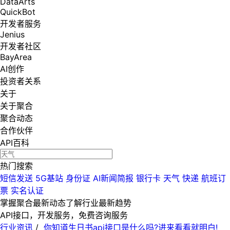
DataArts
QuickBot
开发者服务
Jenius
开发者社区
BayArea
AI创作
投资者关系
关于
关于聚合
聚合动态
合作伙伴
API百科
热门搜索
短信发送
5G基站
身份证
AI新闻简报
银行卡
天气
快递
航班订
票
实名认证
掌握聚合最新动态
了解行业最新趋势
API接口，开发服务，免费咨询服务
行业资讯
/
你知道生日书api接口是什么吗?进来看看就明白!