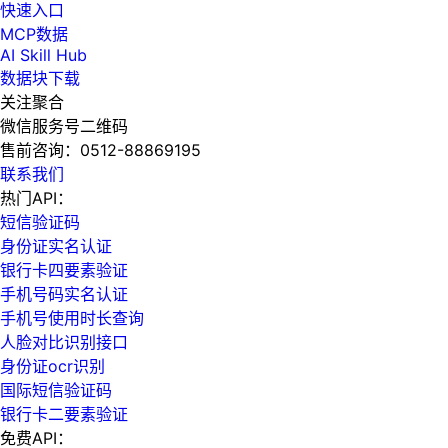
快速入口
MCP数据
AI Skill Hub
数据块下载
关注聚合
微信服务号二维码
售前咨询：
0512-88869195
联系我们
热门API：
短信验证码
身份证实名认证
银行卡四要素验证
手机号码实名认证
手机号使用时长查询
人脸对比识别接口
身份证ocr识别
国际短信验证码
银行卡二要素验证
免费API：