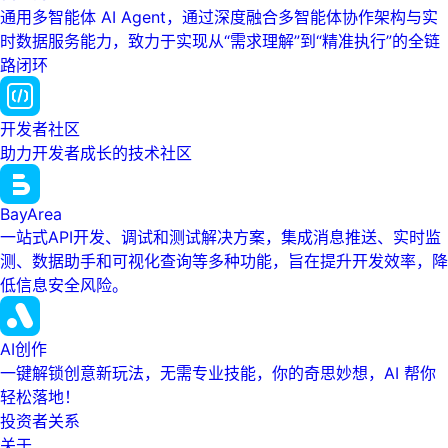
通用多智能体 AI Agent，通过深度融合多智能体协作架构与实
时数据服务能力，致力于实现从“需求理解”到“精准执行”的全链
路闭环
开发者社区
助力开发者成长的技术社区
BayArea
一站式API开发、调试和测试解决方案，集成消息推送、实时监
测、数据助手和可视化查询等多种功能，旨在提升开发效率，降
低信息安全风险。
AI创作
一键解锁创意新玩法，无需专业技能，你的奇思妙想，AI 帮你
轻松落地！
投资者关系
关于