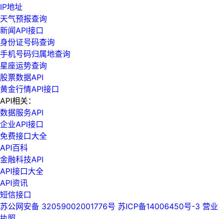
IP地址
天气预报查询
新闻API接口
身份证号码查询
手机号码归属地查询
星座运势查询
股票数据API
黄金行情API接口
API相关：
数据服务API
企业API接口
免费接口大全
API百科
金融科技API
API接口大全
API资讯
短信接口
苏公网安备 32059002001776号
苏ICP备14006450号-3
营业
执照