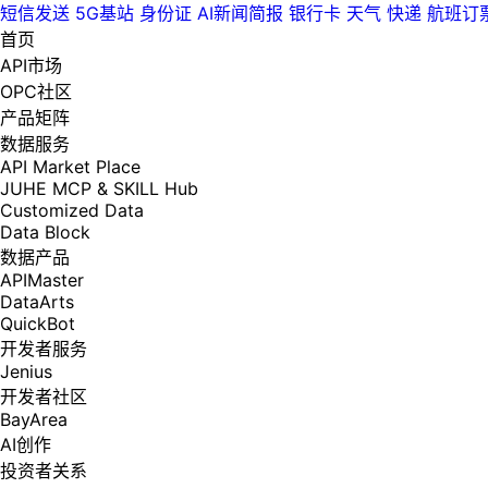
短信发送
5G基站
身份证
AI新闻简报
银行卡
天气
快递
航班订
首页
API市场
OPC社区
产品矩阵
数据服务
API Market Place
JUHE MCP & SKILL Hub
Customized Data
Data Block
数据产品
APIMaster
DataArts
QuickBot
开发者服务
Jenius
开发者社区
BayArea
AI创作
投资者关系