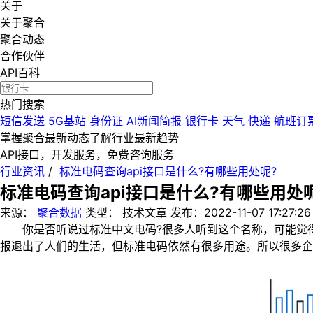
关于
关于聚合
聚合动态
合作伙伴
API百科
热门搜索
短信发送
5G基站
身份证
AI新闻简报
银行卡
天气
快递
航班订
掌握聚合最新动态
了解行业最新趋势
API接口，开发服务，免费咨询服务
行业资讯
/
标准电码查询api接口是什么?有哪些用处呢?
标准电码查询api接口是什么?有哪些用处
来源：
聚合数据
类型：
技术文章
发布：
2022-11-07 17:27:26
你是否听说过标准中文电码?很多人听到这个名称，可能觉得
报退出了人们的生活，但标准电码依然有很多用途。所以很多企