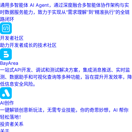
通用多智能体 AI Agent，通过深度融合多智能体协作架构与实
时数据服务能力，致力于实现从“需求理解”到“精准执行”的全链
路闭环
开发者社区
助力开发者成长的技术社区
BayArea
一站式API开发、调试和测试解决方案，集成消息推送、实时监
测、数据助手和可视化查询等多种功能，旨在提升开发效率，降
低信息安全风险。
AI创作
一键解锁创意新玩法，无需专业技能，你的奇思妙想，AI 帮你
轻松落地！
投资者关系
关于