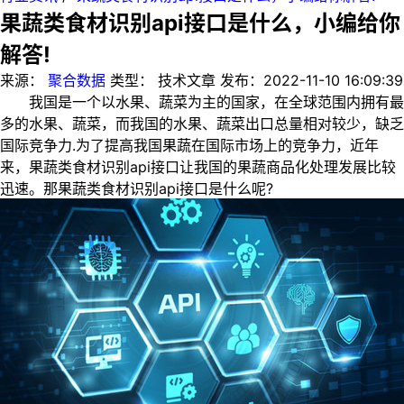
果蔬类食材识别api接口是什么，小编给你
解答!
来源：
聚合数据
类型：
技术文章
发布：
2022-11-10 16:09:39
我国是一个以水果、蔬菜为主的国家，在全球范围内拥有最
多的水果、蔬菜，而我国的水果、蔬菜出口总量相对较少，缺乏
国际竞争力.为了提高我国果蔬在国际市场上的竞争力，近年
来，果蔬类食材识别api接口让我国的果蔬商品化处理发展比较
迅速。那果蔬类食材识别api接口是什么呢?