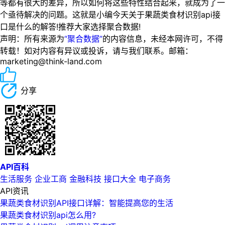
等都有很大的差异，所以如何将这些特性结合起来，就成为了一
个亟待解决的问题。这就是小编今天关于果蔬类食材识别api接
口是什么的解答!推荐大家选择聚合数据!
声明：所有来源为
“聚合数据”
的内容信息，未经本网许可，不得
转载！如对内容有异议或投诉，请与我们联系。邮箱：
marketing@think-land.com
分享
API百科
生活服务
企业工商
金融科技
接口大全
电子商务
API资讯
果蔬类食材识别API接口详解：智能提高您的生活
果蔬类食材识别api怎么用?