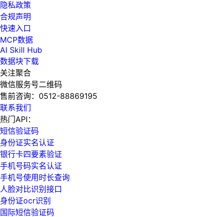
隐私政策
合规声明
快速入口
MCP数据
AI Skill Hub
数据块下载
关注聚合
微信服务号二维码
售前咨询：
0512-88869195
联系我们
热门API：
短信验证码
身份证实名认证
银行卡四要素验证
手机号码实名认证
手机号使用时长查询
人脸对比识别接口
身份证ocr识别
国际短信验证码