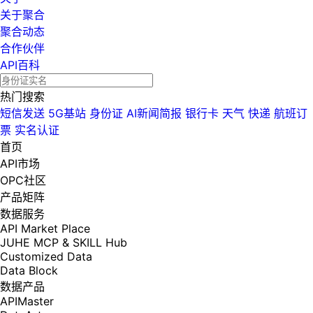
关于聚合
聚合动态
合作伙伴
API百科
热门搜索
短信发送
5G基站
身份证
AI新闻简报
银行卡
天气
快递
航班订
票
实名认证
首页
API市场
OPC社区
产品矩阵
数据服务
API Market Place
JUHE MCP & SKILL Hub
Customized Data
Data Block
数据产品
APIMaster