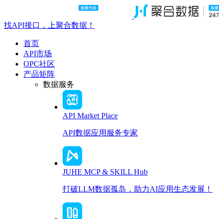
找API接口，上聚合数据！
首页
API市场
OPC社区
产品矩阵
数据服务
API Market Place
API数据应用服务专家
JUHE MCP & SKILL Hub
打破LLM数据孤岛，助力AI应用生态发展！