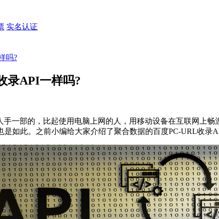
票
实名认证
样吗?
收录API一样吗?
一部的，比起使用电脑上网的人，用移动设备在互联网上畅游
如此。之前小编给大家介绍了聚合数据的百度PC-URL收录AP