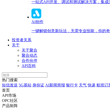
一站式API开发、调试和测试解决方案，集
AI创作
一键解锁创意新玩法，无需专业技能，你的奇思
投资者关系
关于
关于聚合
聚合动态
合作伙伴
API百科
热门搜索
短信发送
5G基站
身份证
AI新闻简报
银行卡
天气
快递
航班订
首页
API市场
OPC社区
产品矩阵