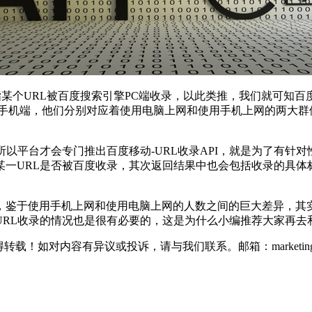
个URL被百度搜索引擎PC端收录，以此类推，我们就可知百度
手机端，他们分别对应着使用电脑上网和使用手机上网的两大群体
台才会专门推出百度移动-URL收录API，就是为了有针对性的
询某一URL是否被百度收录，其次返回结果中也会包括收录的具
于使用手机上网和使用电脑上网的人数之间的巨大差异，其实
URL收录的情况也是很有必要的，这是为什么小编推荐大家再去和
如对内容有异议或投诉，请与我们联系。邮箱：marketing@thin