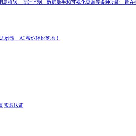
成消息推送、实时监测、数据助手和可视化查询等多种功能，旨在
妙想，AI 帮你轻松落地！
票
实名认证