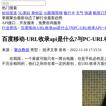
热门搜索
短信发送
5G基站
身份证
AI新闻简报
银行卡
天气
快递
航班订
掌握聚合最新动态
了解行业最新趋势
API接口，开发服务，免费咨询服务
行业资讯
/
百度移动-URL收录api是什么?与PC-URL收录API一
百度移动-URL收录api是什么?与PC-URL
来源：
聚合数据
类型：
技术文章
发布：
2022-11-18 17:15:51
在我国，一个家庭可能只有一两台电脑，但是手机必然是人手
不完全相同的，他们之间存在着一定的差别，在URL收录方面也是