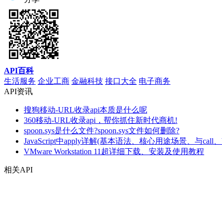
API百科
生活服务
企业工商
金融科技
接口大全
电子商务
API资讯
搜狗移动-URL收录api本质是什么呢
360移动-URL收录api，帮你抓住新时代商机!
spoon.sys是什么文件?spoon.sys文件如何删除?
JavaScript中apply详解(基本语法、核心用途场景、与call、
VMware Workstation 11超详细下载、安装及使用教程
相关API