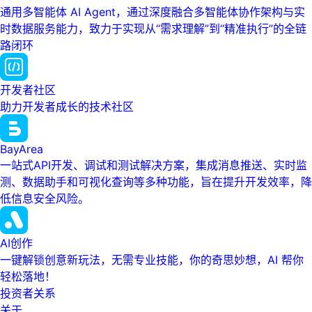
通用多智能体 AI Agent，通过深度融合多智能体协作架构与实
时数据服务能力，致力于实现从“需求理解”到“精准执行”的全链
路闭环
开发者社区
助力开发者成长的技术社区
BayArea
一站式API开发、调试和测试解决方案，集成消息推送、实时监
测、数据助手和可视化查询等多种功能，旨在提升开发效率，降
低信息安全风险。
AI创作
一键解锁创意新玩法，无需专业技能，你的奇思妙想，AI 帮你
轻松落地！
投资者关系
关于