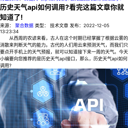
历史天气api如何调用?看完这篇文章你就
知道了!
来源：
聚合数据
类型：
技术文章
发布：
2022-12-05
13:23:34
从西周的农谚来看，古人在这个时期已经掌握了根据云雾的
消散来判断天气的能力。古代的人们用云来预测天气，而我们只
要点开手机上的天气预报，就可以知道接下来一周的天气。今天
小编要向您推荐的是历史天气api接口，那么，历史天气api如何
调用?