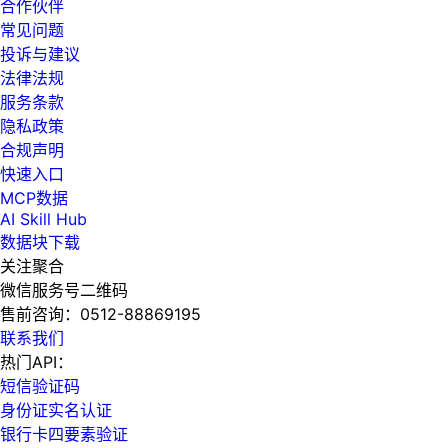
合作伙伴
常见问题
投诉与建议
法律法规
服务条款
隐私政策
合规声明
快速入口
MCP数据
AI Skill Hub
数据块下载
关注聚合
微信服务号二维码
售前咨询：
0512-88869195
联系我们
热门API：
短信验证码
身份证实名认证
银行卡四要素验证