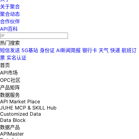
关于聚合
聚合动态
合作伙伴
API百科
热门搜索
短信发送
5G基站
身份证
AI新闻简报
银行卡
天气
快递
航班订
票
实名认证
首页
API市场
OPC社区
产品矩阵
数据服务
API Market Place
JUHE MCP & SKILL Hub
Customized Data
Data Block
数据产品
APIMaster