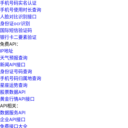
手机号码实名认证
手机号使用时长查询
人脸对比识别接口
身份证ocr识别
国际短信验证码
银行卡二要素验证
免费API：
IP地址
天气预报查询
新闻API接口
身份证号码查询
手机号码归属地查询
星座运势查询
股票数据API
黄金行情API接口
API相关：
数据服务API
企业API接口
免费接口大全