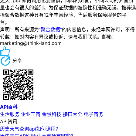
史天气api如何调用也要谨慎，同样的界面，不同公司的界面质
量也会有很大的差别。为保证数据的准确性和准确无误，推荐选
择聚合数据这种具有12年丰富经验、售后服务保障服务的平
台。
声明：所有来源为
“聚合数据”
的内容信息，未经本网许可，不得
转载！如对内容有异议或投诉，请与我们联系。邮箱：
marketing@think-land.com
分享
API百科
生活服务
企业工商
金融科技
接口大全
电子商务
API资讯
历史天气查询api如何调用?
历史天气API调用注意事项有哪些?