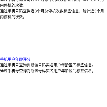
内停机的次数。
通过手机号码查询近3个月总停机次数标签信息，统计近3个月
内停机的次数。
手机用户年龄评分
通过手机号查询判断该号码实名用户年龄区间标签信息。
通过手机号查询判断该号码实名用户年龄区间标签信息。