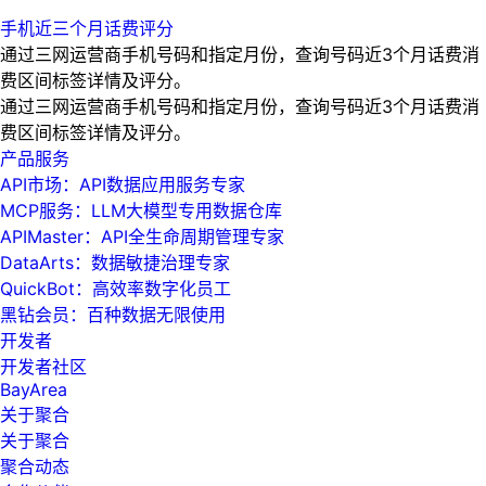
手机近三个月话费评分
通过三网运营商手机号码和指定月份，查询号码近3个月话费消
费区间标签详情及评分。
通过三网运营商手机号码和指定月份，查询号码近3个月话费消
费区间标签详情及评分。
产品服务
API市场：API数据应用服务专家
MCP服务：LLM大模型专用数据仓库
APIMaster：API全生命周期管理专家
DataArts：数据敏捷治理专家
QuickBot：高效率数字化员工
黑钻会员：百种数据无限使用
开发者
开发者社区
BayArea
关于聚合
关于聚合
聚合动态