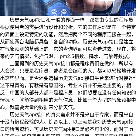
历史天气api接口和一般的界面一样，都是由专业的程序员
根据使用者的需要进行设计和分析，它的工作原理是在一个特定
的界面上设定特定的功能，然后把两个不同的程序连接在一起，
从而使两台电脑都具备了各自的功能。历史天气api接口是建立
在气象预测的基础上的，它的查询界面可以查看过去、现在、将
来的天气情况，包括气温、 pm2.5指数、降水、气象等数据。
上面提到的历史天气api接口都是程序员们在做的，所以有
人会说，只要是程序员，或者是会编程的人，都可以轻松地开发
出这些界面。是否还要选择历史天气api接口平台来进行对接?但
这不是真的，有就是有原因的，专业人员并不是最主要的，相
反，中国的大部分人都不是程序员，他们想要在没有任何知识的
情况下，就能得到相应的天气信息，比如一些大型的气象预报中
心，就需要大量的数据来分析天气。
历史天气api接口的真实需求并不是来自于专家，而是来自
于没有编程经验的人。综合以上，以上就是我对历史天气api接
口的所有资料，可见历史天气api接口是必不可少的，而对于历