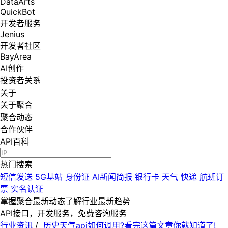
DataArts
QuickBot
开发者服务
Jenius
开发者社区
BayArea
AI创作
投资者关系
关于
关于聚合
聚合动态
合作伙伴
API百科
热门搜索
短信发送
5G基站
身份证
AI新闻简报
银行卡
天气
快递
航班订
票
实名认证
掌握聚合最新动态
了解行业最新趋势
API接口，开发服务，免费咨询服务
行业资讯
/
历史天气api如何调用?看完这篇文章你就知道了!