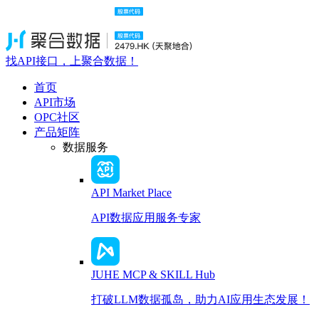
找API接口，上聚合数据！
首页
API市场
OPC社区
产品矩阵
数据服务
API Market Place
API数据应用服务专家
JUHE MCP & SKILL Hub
打破LLM数据孤岛，助力AI应用生态发展！