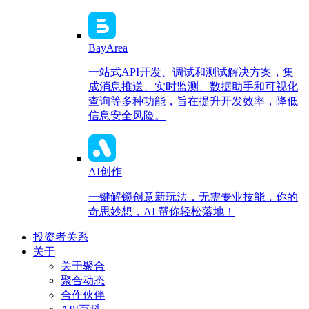
BayArea
一站式API开发、调试和测试解决方案，集
成消息推送、实时监测、数据助手和可视化
查询等多种功能，旨在提升开发效率，降低
信息安全风险。
AI创作
一键解锁创意新玩法，无需专业技能，你的
奇思妙想，AI 帮你轻松落地！
投资者关系
关于
关于聚合
聚合动态
合作伙伴