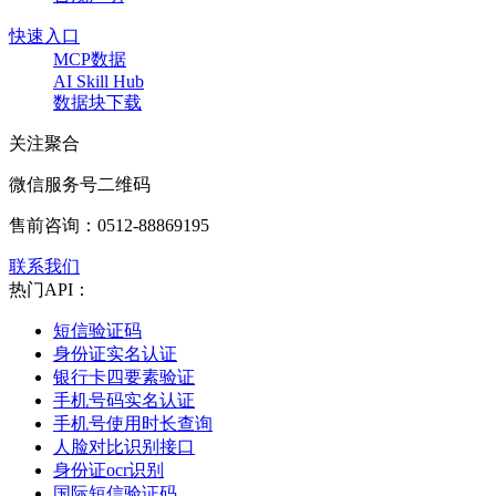
快速入口
MCP数据
AI Skill Hub
数据块下载
关注聚合
微信服务号二维码
售前咨询：
0512-88869195
联系我们
热门API：
短信验证码
身份证实名认证
银行卡四要素验证
手机号码实名认证
手机号使用时长查询
人脸对比识别接口
身份证ocr识别
国际短信验证码