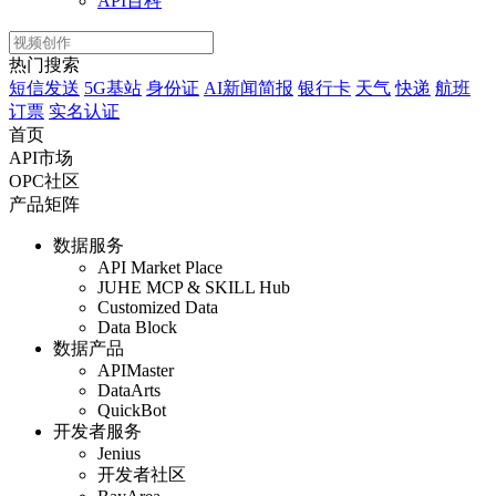
API百科
热门搜索
短信发送
5G基站
身份证
AI新闻简报
银行卡
天气
快递
航班
订票
实名认证
首页
API市场
OPC社区
产品矩阵
数据服务
API Market Place
JUHE MCP & SKILL Hub
Customized Data
Data Block
数据产品
APIMaster
DataArts
QuickBot
开发者服务
Jenius
开发者社区