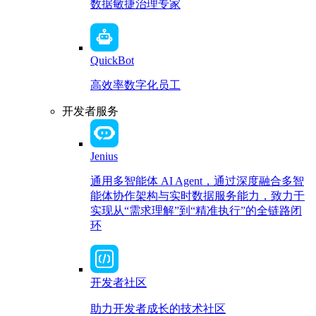
数据敏捷治理专家
QuickBot
高效率数字化员工
开发者服务
Jenius
通用多智能体 AI Agent，通过深度融合多智
能体协作架构与实时数据服务能力，致力于
实现从“需求理解”到“精准执行”的全链路闭
环
开发者社区
助力开发者成长的技术社区