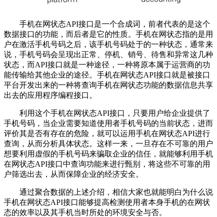
手机在网状态API接口是一个合成词，前者代表的是这个
数据接口的功能，而后者是它的性质。手机在网状态指的是用
户在激活手机号码之后，该手机号码处于的一种状态，通常来
说，手机号码会呈现出正常、停机、销号、待售和异常这几种
状态，而API接口就是一种途径，一种将原本属于运营商的功
能传输给其他企业的途径。手机在网状态API接口就是被接口
平台开发出来的一种将查询手机在网状态功能的数据信息共享
出去的应用程序编程接口。
利用这个手机在网状态API接口，只要用户给企业提供了
手机号码，当企业需要知道使用者手机号码的当前状态，进而
评价其是否有存在的危险，就可以运用手机在网状态API进行
查询，从而分析具体状态。这样一来，一旦存在不可靠的用户
想要利用虚假的手机号码来骗取企业的信任，就能够利用手机
在网状态API接口中查询功能来进行甄别，将这些不可靠的用
户筛选出去，从而保障企业的经济安全。
通过聚合数据的上述介绍，相信大家也就能明白为什么说
手机在网状态API接口能够提高检测使用者本身手机的在网状
态的效率以及其手机当时所处的环境安全与否。