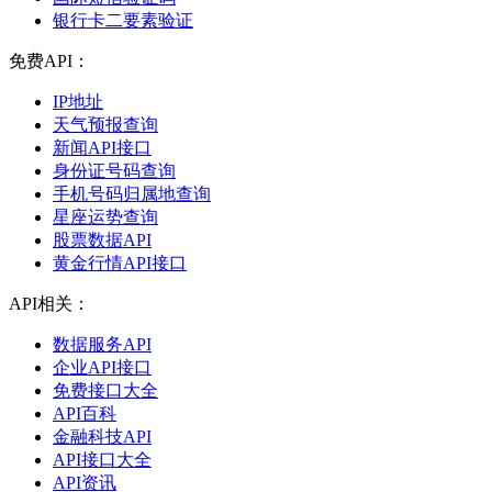
银行卡二要素验证
免费API：
IP地址
天气预报查询
新闻API接口
身份证号码查询
手机号码归属地查询
星座运势查询
股票数据API
黄金行情API接口
API相关：
数据服务API
企业API接口
免费接口大全
API百科
金融科技API
API接口大全
API资讯