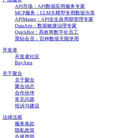
API市场：API数据应用服务专家
MCP服务：LLM大模型专用数据仓库
APIMaster：API全生命周期管理专家
DataArts：数据敏捷治理专家
QuickBot：高效率数字化员工
黑钻会员：百种数据无限使用
开发者
开发者社区
BayArea
关于聚合
关于聚合
聚合动态
合作伙伴
常见问题
投诉与建议
法律法规
服务条款
隐私政策
合规声明