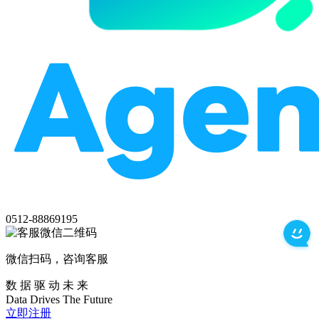
0512-88869195
微信扫码，咨询客服
数 据 驱 动 未 来
Data
Drives
The
Future
立即注册