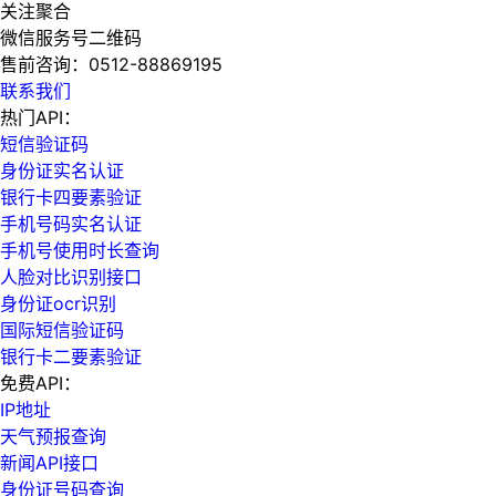
关注聚合
微信服务号二维码
售前咨询：
0512-88869195
联系我们
热门API：
短信验证码
身份证实名认证
银行卡四要素验证
手机号码实名认证
手机号使用时长查询
人脸对比识别接口
身份证ocr识别
国际短信验证码
银行卡二要素验证
免费API：
IP地址
天气预报查询
新闻API接口
身份证号码查询