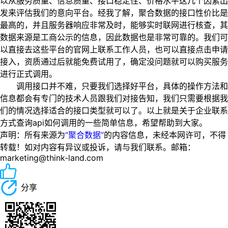
以从服务质量、信息质量、接口稳定性、价格水平这几个因素出
发来评估我们的意向平台。经我了解，聚合数据的接口性价比是
最高的，并且服务器响应非常及时，能够实时联网进行核查，其
数据来源是工商公示的信息，因此数据也是非常可靠的。我们可
以直接去这些平台的官网上联系工作人员，也可以直接点击申请
接入，资质通过后就能免费试用了，确定没问题就可以购买服务
进行正式调用。
调用接口并不难，只要我们选择好平台，具体的操作方法和
信息都会有专门的技术人员跟我们对接告知，我们只需要根据我
们的情况选择适合的接口类型就可以了。以上就是关于企业联系
方式查询api如何调用的一些简单信息，希望帮助到大家。
声明：所有来源为
“聚合数据”
的内容信息，未经本网许可，不得
转载！如对内容有异议或投诉，请与我们联系。邮箱：
marketing@think-land.com
分享