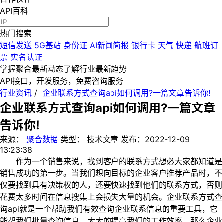
API百科
热门搜索
短信发送
5G基站
身份证
AI新闻简报
银行卡
天气
快递
航班订
票
实名认证
掌握聚合最新动态
了解行业最新趋势
API接口，开发服务，免费咨询服务
行业资讯
/
企业联系方式查询api如何调用?一篇文章告诉你!
企业联系方式查询api如何调用?一篇文章
告诉你!
来源：
聚合数据
类型：
技术文章
发布：
2022-12-09
13:23:38
作为一个销售来说，找到客户的联系方式想必大家都知道是
销售成功的第一步。当我们想向目标的企业客户推荐产品时，不
仅要找到具有决策权的人，还要快速找到他们的联系方式，否则
花费太多时间在信息搜集上会损失大量的机会。企业联系方式查
询api就是一个帮助我们有效查询企业联系信息的重要工具，它
能帮我们批量查询信息，大大的提高我们的工作效率。那么企业