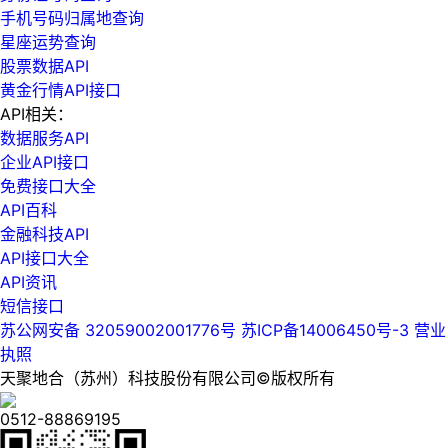
手机号码归属地查询
星座运势查询
股票数据API
黄金行情API接口
API相关：
数据服务API
企业API接口
免费接口大全
API百科
金融科技API
API接口大全
API资讯
短信接口
苏公网安备 32059002001776号
苏ICP备14006450号-3
营业
执照
天聚地合（苏州）科技股份有限公司©版权所有
0512-88869195