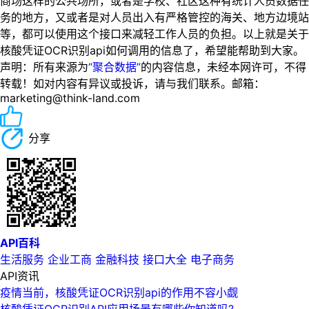
商场这样的公共场所，或者是学校、社区这种有统计人员数据任
务的地方，又或者是对人员出入有严格管控的海关、地方边境站
等，都可以使用这个接口来减轻工作人员的负担。以上就是关于
核酸凭证OCR识别api如何调用的信息了，希望能帮助到大家。
声明：所有来源为
“聚合数据”
的内容信息，未经本网许可，不得
转载！如对内容有异议或投诉，请与我们联系。邮箱：
marketing@think-land.com
分享
API百科
生活服务
企业工商
金融科技
接口大全
电子商务
API资讯
疫情当前，核酸凭证OCR识别api的作用不容小觑
核酸凭证OCR识别API应用场景有哪些你知道吗?