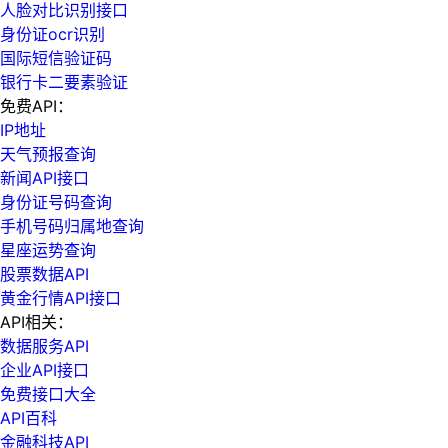
人脸对比识别接口
身份证ocr识别
国际短信验证码
银行卡二要素验证
免费API：
IP地址
天气预报查询
新闻API接口
身份证号码查询
手机号码归属地查询
星座运势查询
股票数据API
黄金行情API接口
API相关：
数据服务API
企业API接口
免费接口大全
API百科
金融科技API