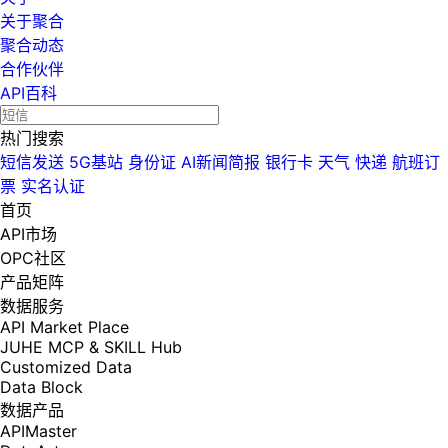
关于聚合
聚合动态
合作伙伴
API百科
热门搜索
短信发送
5G基站
身份证
AI新闻简报
银行卡
天气
快递
航班订
票
实名认证
首页
API市场
OPC社区
产品矩阵
数据服务
API Market Place
JUHE MCP & SKILL Hub
Customized Data
Data Block
数据产品
APIMaster