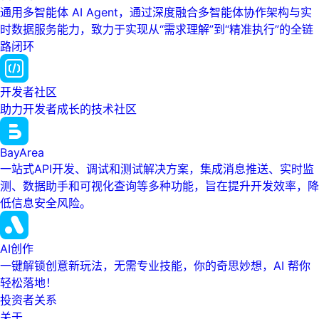
通用多智能体 AI Agent，通过深度融合多智能体协作架构与实
时数据服务能力，致力于实现从“需求理解”到“精准执行”的全链
路闭环
开发者社区
助力开发者成长的技术社区
BayArea
一站式API开发、调试和测试解决方案，集成消息推送、实时监
测、数据助手和可视化查询等多种功能，旨在提升开发效率，降
低信息安全风险。
AI创作
一键解锁创意新玩法，无需专业技能，你的奇思妙想，AI 帮你
轻松落地！
投资者关系
关于