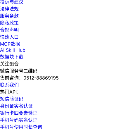
投诉与建议
法律法规
服务条款
隐私政策
合规声明
快速入口
MCP数据
AI Skill Hub
数据块下载
关注聚合
微信服务号二维码
售前咨询：
0512-88869195
联系我们
热门API：
短信验证码
身份证实名认证
银行卡四要素验证
手机号码实名认证
手机号使用时长查询