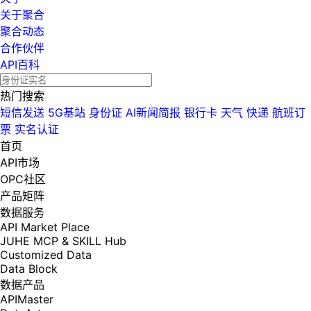
关于聚合
聚合动态
合作伙伴
API百科
热门搜索
短信发送
5G基站
身份证
AI新闻简报
银行卡
天气
快递
航班订
票
实名认证
首页
API市场
OPC社区
产品矩阵
数据服务
API Market Place
JUHE MCP & SKILL Hub
Customized Data
Data Block
数据产品
APIMaster