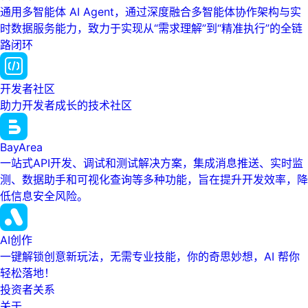
通用多智能体 AI Agent，通过深度融合多智能体协作架构与实
时数据服务能力，致力于实现从“需求理解”到“精准执行”的全链
路闭环
开发者社区
助力开发者成长的技术社区
BayArea
一站式API开发、调试和测试解决方案，集成消息推送、实时监
测、数据助手和可视化查询等多种功能，旨在提升开发效率，降
低信息安全风险。
AI创作
一键解锁创意新玩法，无需专业技能，你的奇思妙想，AI 帮你
轻松落地！
投资者关系
关于