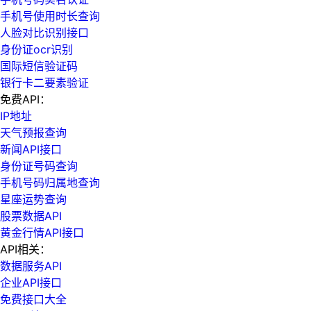
手机号使用时长查询
人脸对比识别接口
身份证ocr识别
国际短信验证码
银行卡二要素验证
免费API：
IP地址
天气预报查询
新闻API接口
身份证号码查询
手机号码归属地查询
星座运势查询
股票数据API
黄金行情API接口
API相关：
数据服务API
企业API接口
免费接口大全