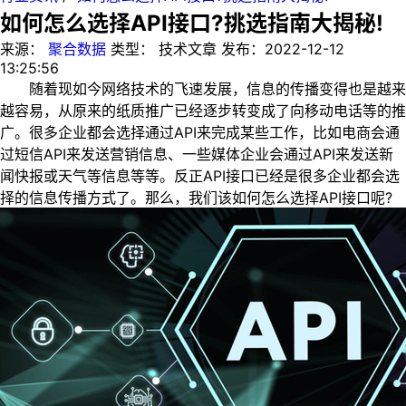
如何怎么选择API接口?挑选指南大揭秘!
来源：
聚合数据
类型：
技术文章
发布：
2022-12-12
13:25:56
随着现如今网络技术的飞速发展，信息的传播变得也是越来
越容易，从原来的纸质推广已经逐步转变成了向移动电话等的推
广。很多企业都会选择通过API来完成某些工作，比如电商会通
过短信API来发送营销信息、一些媒体企业会通过API来发送新
闻快报或天气等信息等等。反正API接口已经是很多企业都会选
择的信息传播方式了。那么，我们该如何怎么选择API接口呢?