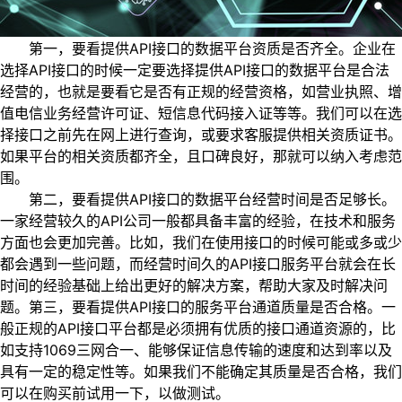
第一，要看提供API接口的数据平台资质是否齐全。企业在
选择API接口的时候一定要选择提供API接口的数据平台是合法
经营的，也就是要看它是否有正规的经营资格，如营业执照、增
值电信业务经营许可证、短信息代码接入证等等。我们可以在选
择接口之前先在网上进行查询，或要求客服提供相关资质证书。
如果平台的相关资质都齐全，且口碑良好，那就可以纳入考虑范
围。
第二，要看提供API接口的数据平台经营时间是否足够长。
一家经营较久的API公司一般都具备丰富的经验，在技术和服务
方面也会更加完善。比如，我们在使用接口的时候可能或多或少
都会遇到一些问题，而经营时间久的API接口服务平台就会在长
时间的经验基础上给出更好的解决方案，帮助大家及时解决问
题。第三，要看提供API接口的服务平台通道质量是否合格。一
般正规的API接口平台都是必须拥有优质的接口通道资源的，比
如支持1069三网合一、能够保证信息传输的速度和达到率以及
具有一定的稳定性等。如果我们不能确定其质量是否合格，我们
可以在购买前试用一下，以做测试。