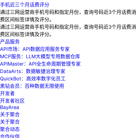
手机近三个月话费评分
通过三网运营商手机号码和指定月份，查询号码近3个月话费消
费区间标签详情及评分。
通过三网运营商手机号码和指定月份，查询号码近3个月话费消
费区间标签详情及评分。
产品服务
API市场：API数据应用服务专家
MCP服务：LLM大模型专用数据仓库
APIMaster：API全生命周期管理专家
DataArts：数据敏捷治理专家
QuickBot：高效率数字化员工
黑钻会员：百种数据无限使用
开发者
开发者社区
BayArea
关于聚合
关于聚合
聚合动态
合作伙伴