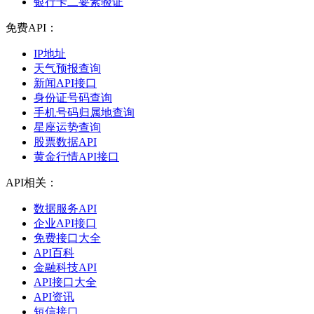
银行卡二要素验证
免费API：
IP地址
天气预报查询
新闻API接口
身份证号码查询
手机号码归属地查询
星座运势查询
股票数据API
黄金行情API接口
API相关：
数据服务API
企业API接口
免费接口大全
API百科
金融科技API
API接口大全
API资讯
短信接口