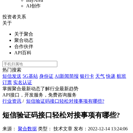
BayArea
AI创作
投资者关系
关于
关于聚合
聚合动态
合作伙伴
API百科
热门搜索
短信发送
5G基站
身份证
AI新闻简报
银行卡
天气
快递
航班
订票
实名认证
掌握聚合最新动态
了解行业最新趋势
API接口，开发服务，免费咨询服务
行业资讯
/
短信验证码接口轻松对接事项有哪些?
短信验证码接口轻松对接事项有哪些?
来源：
聚合数据
类型：
技术文章
发布：
2022-12-14 13:24:06