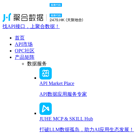
找API接口，上聚合数据！
首页
API市场
OPC社区
产品矩阵
数据服务
API Market Place
API数据应用服务专家
JUHE MCP & SKILL Hub
打破LLM数据孤岛，助力AI应用生态发展！