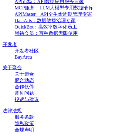
API市场：API数据应用服务专家
MCP服务：LLM大模型专用数据仓库
APIMaster：API全生命周期管理专家
DataArts：数据敏捷治理专家
QuickBot：高效率数字化员工
黑钻会员：百种数据无限使用
开发者
开发者社区
BayArea
关于聚合
关于聚合
聚合动态
合作伙伴
常见问题
投诉与建议
法律法规
服务条款
隐私政策
合规声明