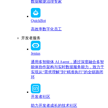
数据敏捷治理专家
QuickBot
高效率数字化员工
开发者服务
Jenius
通用多智能体 AI Agent，通过深度融合多智
能体协作架构与实时数据服务能力，致力于
实现从“需求理解”到“精准执行”的全链路闭
环
开发者社区
助力开发者成长的技术社区