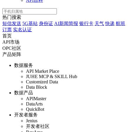
API百科
热门搜索
短信发送
5G基站
身份证
AI新闻简报
银行卡
天气
快递
航班
订票
实名认证
首页
API市场
OPC社区
产品矩阵
数据服务
API Market Place
JUHE MCP & SKILL Hub
Customized Data
Data Block
数据产品
APIMaster
DataArts
QuickBot
开发者服务
Jenius
开发者社区