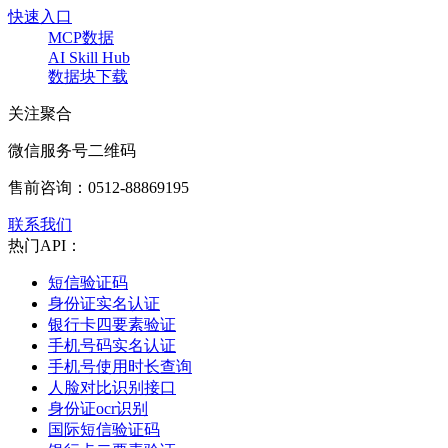
快速入口
MCP数据
AI Skill Hub
数据块下载
关注聚合
微信服务号二维码
售前咨询：
0512-88869195
联系我们
热门API：
短信验证码
身份证实名认证
银行卡四要素验证
手机号码实名认证
手机号使用时长查询
人脸对比识别接口
身份证ocr识别
国际短信验证码