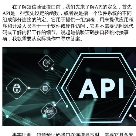
在了解短信验证接口前，我们先来了解API的定义，首先
API是一些预先设定的函数，或者说是指一个软件系统的不同
组成部分连接的约定。它用于提供一组编程，用来提供应用程
序和开发人员基于一个软件或硬件访问，它并不需要访问源代
码或了解内部工作的细节。说起短信验证码接口轻松对接事
项，我就需要从实际操作中寻求答案。
事实证明，短信验证码接口在连接寻找时，需要它具备安