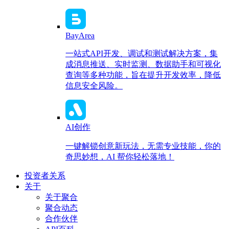
BayArea
一站式API开发、调试和测试解决方案，集
成消息推送、实时监测、数据助手和可视化
查询等多种功能，旨在提升开发效率，降低
信息安全风险。
AI创作
一键解锁创意新玩法，无需专业技能，你的
奇思妙想，AI 帮你轻松落地！
投资者关系
关于
关于聚合
聚合动态
合作伙伴